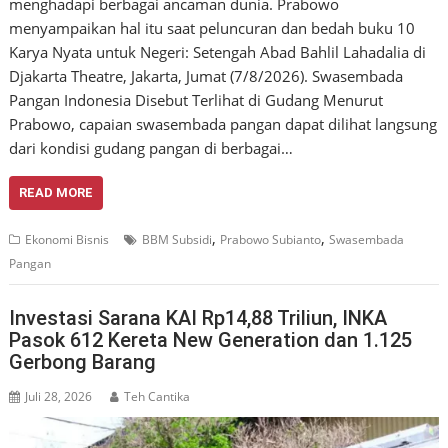
menghadapi berbagai ancaman dunia. Prabowo
menyampaikan hal itu saat peluncuran dan bedah buku 10
Karya Nyata untuk Negeri: Setengah Abad Bahlil Lahadalia di
Djakarta Theatre, Jakarta, Jumat (7/8/2026). Swasembada
Pangan Indonesia Disebut Terlihat di Gudang Menurut
Prabowo, capaian swasembada pangan dapat dilihat langsung
dari kondisi gudang pangan di berbagai…
READ MORE
,
,
Ekonomi Bisnis
BBM Subsidi
Prabowo Subianto
Swasembada
Pangan
Investasi Sarana KAI Rp14,88 Triliun, INKA
Pasok 612 Kereta New Generation dan 1.125
Gerbong Barang
Juli 28, 2026
Teh Cantika