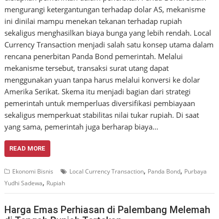
mengurangi ketergantungan terhadap dolar AS, mekanisme
ini dinilai mampu menekan tekanan terhadap rupiah
sekaligus menghasilkan biaya bunga yang lebih rendah. Local
Currency Transaction menjadi salah satu konsep utama dalam
rencana penerbitan Panda Bond pemerintah. Melalui
mekanisme tersebut, transaksi surat utang dapat
menggunakan yuan tanpa harus melalui konversi ke dolar
Amerika Serikat. Skema itu menjadi bagian dari strategi
pemerintah untuk memperluas diversifikasi pembiayaan
sekaligus memperkuat stabilitas nilai tukar rupiah. Di saat
yang sama, pemerintah juga berharap biaya…
READ MORE
,
,
Ekonomi Bisnis
Local Currency Transaction
Panda Bond
Purbaya
,
Yudhi Sadewa
Rupiah
Harga Emas Perhiasan di Palembang Melemah