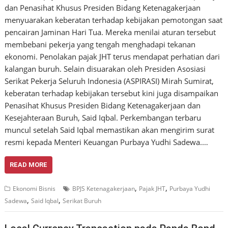
dan Penasihat Khusus Presiden Bidang Ketenagakerjaan
menyuarakan keberatan terhadap kebijakan pemotongan saat
pencairan Jaminan Hari Tua. Mereka menilai aturan tersebut
membebani pekerja yang tengah menghadapi tekanan
ekonomi. Penolakan pajak JHT terus mendapat perhatian dari
kalangan buruh. Selain disuarakan oleh Presiden Asosiasi
Serikat Pekerja Seluruh Indonesia (ASPIRASI) Mirah Sumirat,
keberatan terhadap kebijakan tersebut kini juga disampaikan
Penasihat Khusus Presiden Bidang Ketenagakerjaan dan
Kesejahteraan Buruh, Said Iqbal. Perkembangan terbaru
muncul setelah Said Iqbal memastikan akan mengirim surat
resmi kepada Menteri Keuangan Purbaya Yudhi Sadewa.…
READ MORE
,
,
Ekonomi Bisnis
BPJS Ketenagakerjaan
Pajak JHT
Purbaya Yudhi
,
,
Sadewa
Said Iqbal
Serikat Buruh