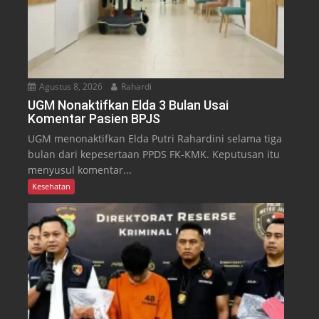
Agustus 8, 2026
Rahardi
UGM Nonaktifkan Elda 3 Bulan Usai
Komentar Pasien BPJS
UGM menonaktifkan Elda Putri Rahardini selama tiga
bulan dari kepesertaan PPDS FK-KMK. Keputusan itu
menyusul komentar...
Kesehatan