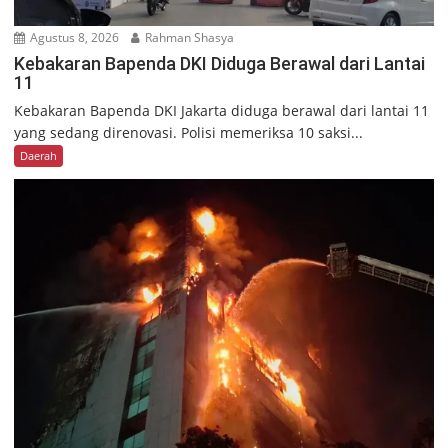
Agustus 8, 2026
Rahman Shasya
Kebakaran Bapenda DKI Diduga Berawal dari Lantai
11
Kebakaran Bapenda DKI Jakarta diduga berawal dari lantai 11
yang sedang direnovasi. Polisi memeriksa 10 saksi...
Daerah