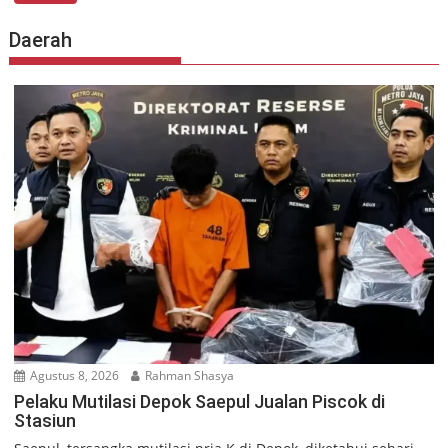
Daerah
Agustus 8, 2026
Rahman Shasya
Pelaku Mutilasi Depok Saepul Jualan Piscok di
Stasiun