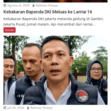
Agustus 8, 2026
Rahman Shasya
Kebakaran Bapenda DKI Meluas ke Lantai 16
Kebakaran Bapenda DKI Jakarta melanda gedung di Gambir,
Jakarta Pusat, Jumat malam. Api merambat dari lantai...
Daerah
Juli 29, 2026
Rahman Shasya