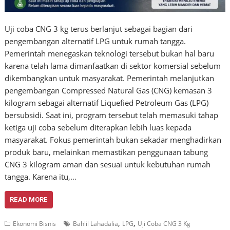
Uji coba CNG 3 kg terus berlanjut sebagai bagian dari
pengembangan alternatif LPG untuk rumah tangga.
Pemerintah menegaskan teknologi tersebut bukan hal baru
karena telah lama dimanfaatkan di sektor komersial sebelum
dikembangkan untuk masyarakat. Pemerintah melanjutkan
pengembangan Compressed Natural Gas (CNG) kemasan 3
kilogram sebagai alternatif Liquefied Petroleum Gas (LPG)
bersubsidi. Saat ini, program tersebut telah memasuki tahap
ketiga uji coba sebelum diterapkan lebih luas kepada
masyarakat. Fokus pemerintah bukan sekadar menghadirkan
produk baru, melainkan memastikan penggunaan tabung
CNG 3 kilogram aman dan sesuai untuk kebutuhan rumah
tangga. Karena itu,…
READ MORE
,
,
Ekonomi Bisnis
Bahlil Lahadalia
LPG
Uji Coba CNG 3 Kg