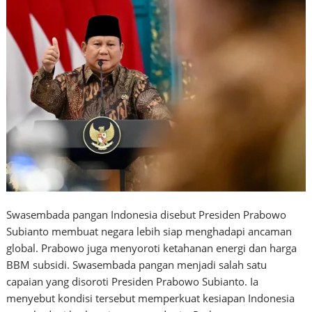
Swasembada pangan Indonesia disebut Presiden Prabowo
Subianto membuat negara lebih siap menghadapi ancaman
global. Prabowo juga menyoroti ketahanan energi dan harga
BBM subsidi. Swasembada pangan menjadi salah satu
capaian yang disoroti Presiden Prabowo Subianto. Ia
menyebut kondisi tersebut memperkuat kesiapan Indonesia