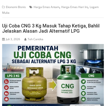
,
,
Ekonomi Bisnis
Harga Emas Antam
Harga Emas Hari Ini
Logam
Mulia
Uji Coba CNG 3 Kg Masuk Tahap Ketiga, Bahlil
Jelaskan Alasan Jadi Alternatif LPG
Juli 3, 2026
Teh Cantika