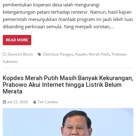
pembentukan koperasi desa ialah mengurangi
ketergantungan petani terhadap rentenir. Namun, hasil kajian
pemerintah menunjukkan manfaat program ini jauh lebih luas
dibanding perkiraan semula. Yang menjadi sorotan,…
READ MORE
,
,
Ekonomi Bisnis
Distribusi Pangan
Kopdes Merah Putih
Prabowo
Subianto
Kopdes Merah Putih Masih Banyak Kekurangan,
Prabowo Akui Internet hingga Listrik Belum
Merata
Juli 23, 2026
Teh Cantika