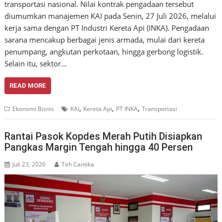
transportasi nasional. Nilai kontrak pengadaan tersebut
diumumkan manajemen KAI pada Senin, 27 Juli 2026, melalui
kerja sama dengan PT Industri Kereta Api (INKA). Pengadaan
sarana mencakup berbagai jenis armada, mulai dari kereta
penumpang, angkutan perkotaan, hingga gerbong logistik.
Selain itu, sektor…
READ MORE
,
,
,
Ekonomi Bisnis
KAI
Kereta Api
PT INKA
Transportasi
Rantai Pasok Kopdes Merah Putih Disiapkan
Pangkas Margin Tengah hingga 40 Persen
Juli 23, 2026
Teh Cantika