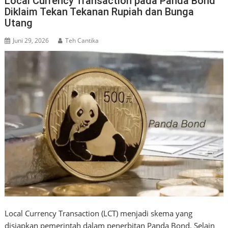
Local Currency Transaction pada Panda Bond
Diklaim Tekan Tekanan Rupiah dan Bunga
Utang
Juni 29, 2026
Teh Cantika
Local Currency Transaction (LCT) menjadi skema yang
disiapkan pemerintah dalam penerbitan Panda Bond. Selain