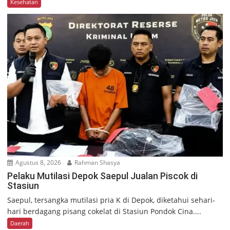
Kesehatan
Agustus 8, 2026
Rahman Shasya
Pelaku Mutilasi Depok Saepul Jualan Piscok di
Stasiun
Saepul, tersangka mutilasi pria K di Depok, diketahui sehari-
hari berdagang pisang cokelat di Stasiun Pondok Cina....
Daerah