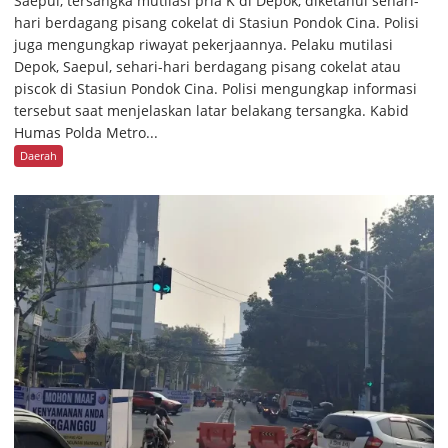
Saepul, tersangka mutilasi pria K di Depok, diketahui sehari-
hari berdagang pisang cokelat di Stasiun Pondok Cina. Polisi
juga mengungkap riwayat pekerjaannya. Pelaku mutilasi
Depok, Saepul, sehari-hari berdagang pisang cokelat atau
piscok di Stasiun Pondok Cina. Polisi mengungkap informasi
tersebut saat menjelaskan latar belakang tersangka. Kabid
Humas Polda Metro...
Daerah