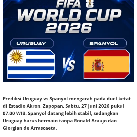
Prediksi Uruguay vs Spanyol mengarah pada duel ketat
di Estadio Akron, Zapopan, Sabtu, 27 Juni 2026 pukul
07.00 WIB. Spanyol datang lebih stabil, sedangkan
Uruguay harus bermain tanpa Ronald Araujo dan
Giorgian de Arrascaeta.