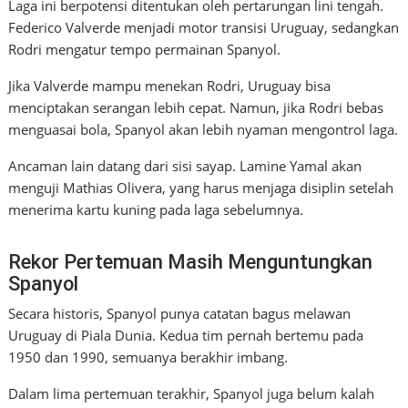
Laga ini berpotensi ditentukan oleh pertarungan lini tengah.
Federico Valverde menjadi motor transisi Uruguay, sedangkan
Rodri mengatur tempo permainan Spanyol.
Jika Valverde mampu menekan Rodri, Uruguay bisa
menciptakan serangan lebih cepat. Namun, jika Rodri bebas
menguasai bola, Spanyol akan lebih nyaman mengontrol laga.
Ancaman lain datang dari sisi sayap. Lamine Yamal akan
menguji Mathias Olivera, yang harus menjaga disiplin setelah
menerima kartu kuning pada laga sebelumnya.
Rekor Pertemuan Masih Menguntungkan
Spanyol
Secara historis, Spanyol punya catatan bagus melawan
Uruguay di Piala Dunia. Kedua tim pernah bertemu pada
1950 dan 1990, semuanya berakhir imbang.
Dalam lima pertemuan terakhir, Spanyol juga belum kalah