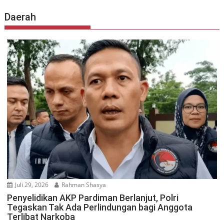
Daerah
Juli 29, 2026
Rahman Shasya
Penyelidikan AKP Pardiman Berlanjut, Polri
Tegaskan Tak Ada Perlindungan bagi Anggota
Terlibat Narkoba