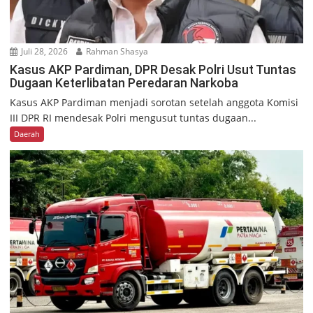
Juli 28, 2026
Rahman Shasya
Kasus AKP Pardiman, DPR Desak Polri Usut Tuntas
Dugaan Keterlibatan Peredaran Narkoba
Kasus AKP Pardiman menjadi sorotan setelah anggota Komisi
III DPR RI mendesak Polri mengusut tuntas dugaan...
Daerah