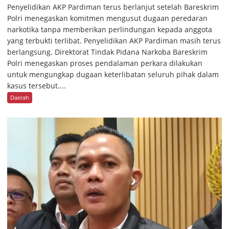
Penyelidikan AKP Pardiman terus berlanjut setelah Bareskrim
Polri menegaskan komitmen mengusut dugaan peredaran
narkotika tanpa memberikan perlindungan kepada anggota
yang terbukti terlibat. Penyelidikan AKP Pardiman masih terus
berlangsung. Direktorat Tindak Pidana Narkoba Bareskrim
Polri menegaskan proses pendalaman perkara dilakukan
untuk mengungkap dugaan keterlibatan seluruh pihak dalam
kasus tersebut....
Daerah