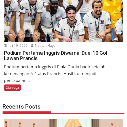
Juli 19, 2026
Nathan Haye
Podium Pertama Inggris Diwarnai Duel 10 Gol
Lawan Prancis
Podium pertama Inggris di Piala Dunia hadir setelah
kemenangan 6-4 atas Prancis. Hasil itu menjadi
pencapaian...
Olahraga
Recents Posts