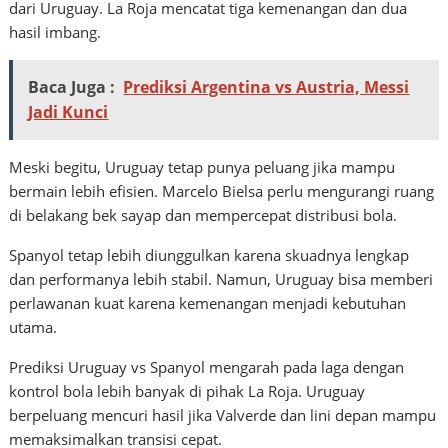
dari Uruguay. La Roja mencatat tiga kemenangan dan dua
hasil imbang.
Baca Juga :
Prediksi Argentina vs Austria, Messi
Jadi Kunci
Meski begitu, Uruguay tetap punya peluang jika mampu
bermain lebih efisien. Marcelo Bielsa perlu mengurangi ruang
di belakang bek sayap dan mempercepat distribusi bola.
Spanyol tetap lebih diunggulkan karena skuadnya lengkap
dan performanya lebih stabil. Namun, Uruguay bisa memberi
perlawanan kuat karena kemenangan menjadi kebutuhan
utama.
Prediksi Uruguay vs Spanyol mengarah pada laga dengan
kontrol bola lebih banyak di pihak La Roja. Uruguay
berpeluang mencuri hasil jika Valverde dan lini depan mampu
memaksimalkan transisi cepat.