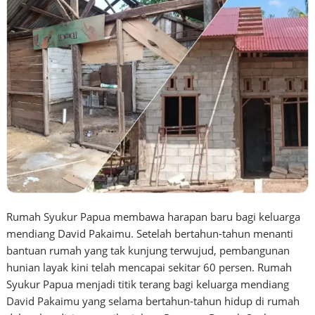
Rumah Syukur Papua membawa harapan baru bagi keluarga
mendiang David Pakaimu. Setelah bertahun-tahun menanti
bantuan rumah yang tak kunjung terwujud, pembangunan
hunian layak kini telah mencapai sekitar 60 persen. Rumah
Syukur Papua menjadi titik terang bagi keluarga mendiang
David Pakaimu yang selama bertahun-tahun hidup di rumah