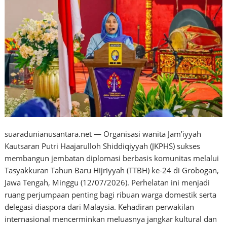
suaradunianusantara.net — Organisasi wanita Jam’iyyah
Kautsaran Putri Haajarulloh Shiddiqiyyah (JKPHS) sukses
membangun jembatan diplomasi berbasis komunitas melalui
Tasyakkuran Tahun Baru Hijriyyah (TTBH) ke-24 di Grobogan,
Jawa Tengah, Minggu (12/07/2026). Perhelatan ini menjadi
ruang perjumpaan penting bagi ribuan warga domestik serta
delegasi diaspora dari Malaysia. Kehadiran perwakilan
internasional mencerminkan meluasnya jangkar kultural dan