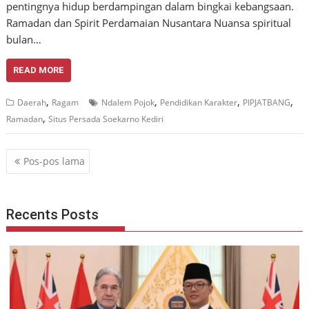
pentingnya hidup berdampingan dalam bingkai kebangsaan.
Ramadan dan Spirit Perdamaian Nusantara Nuansa spiritual
bulan…
READ MORE
,
,
,
,
Daerah
Ragam
Ndalem Pojok
Pendidikan Karakter
PIPJATBANG
,
Ramadan
Situs Persada Soekarno Kediri
Navigasi
Pos-pos lama
pos
Recents Posts