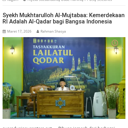
Syekh Mukhtarulloh Al-Mujtabaa: Kemerdekaan
RI Adalah Al-Qadar bagi Bangsa Indonesia
Maret 17, 2026
Rahman Shasya