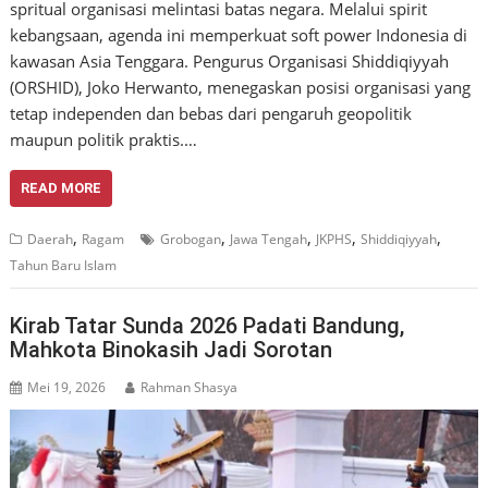
spritual organisasi melintasi batas negara. Melalui spirit
kebangsaan, agenda ini memperkuat soft power Indonesia di
kawasan Asia Tenggara. Pengurus Organisasi Shiddiqiyyah
(ORSHID), Joko Herwanto, menegaskan posisi organisasi yang
tetap independen dan bebas dari pengaruh geopolitik
maupun politik praktis.…
READ MORE
,
,
,
,
,
Daerah
Ragam
Grobogan
Jawa Tengah
JKPHS
Shiddiqiyyah
Tahun Baru Islam
Kirab Tatar Sunda 2026 Padati Bandung,
Mahkota Binokasih Jadi Sorotan
Mei 19, 2026
Rahman Shasya