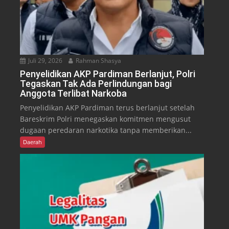
Juli 29, 2026
Rahman Shasya
Penyelidikan AKP Pardiman Berlanjut, Polri
Tegaskan Tak Ada Perlindungan bagi
Anggota Terlibat Narkoba
Penyelidikan AKP Pardiman terus berlanjut setelah
Bareskrim Polri menegaskan komitmen mengusut
dugaan peredaran narkotika tanpa memberikan...
Daerah