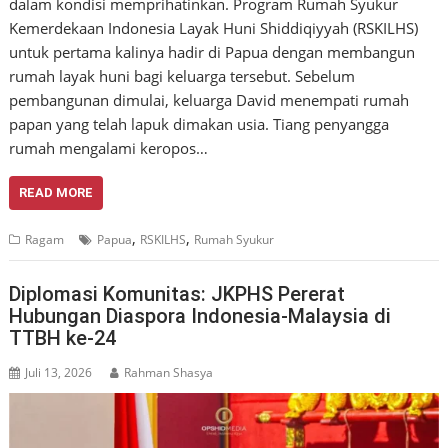
dalam kondisi memprihatinkan. Program Rumah Syukur
Kemerdekaan Indonesia Layak Huni Shiddiqiyyah (RSKILHS)
untuk pertama kalinya hadir di Papua dengan membangun
rumah layak huni bagi keluarga tersebut. Sebelum
pembangunan dimulai, keluarga David menempati rumah
papan yang telah lapuk dimakan usia. Tiang penyangga
rumah mengalami keropos…
READ MORE
,
,
Ragam
Papua
RSKILHS
Rumah Syukur
Diplomasi Komunitas: JKPHS Pererat
Hubungan Diaspora Indonesia-Malaysia di
TTBH ke-24
Juli 13, 2026
Rahman Shasya