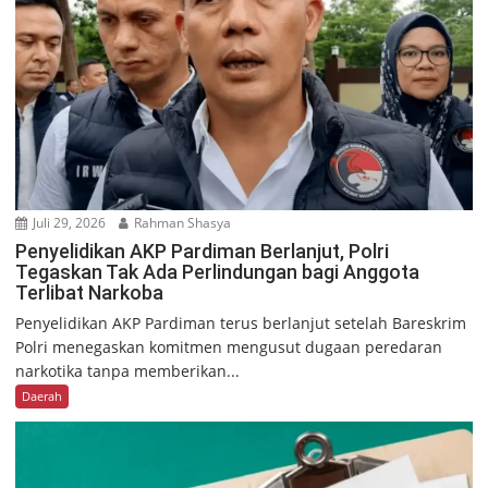
Juli 29, 2026
Rahman Shasya
Penyelidikan AKP Pardiman Berlanjut, Polri
Tegaskan Tak Ada Perlindungan bagi Anggota
Terlibat Narkoba
Penyelidikan AKP Pardiman terus berlanjut setelah Bareskrim
Polri menegaskan komitmen mengusut dugaan peredaran
narkotika tanpa memberikan...
Daerah