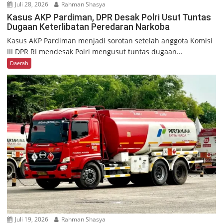
Juli 28, 2026
Rahman Shasya
Kasus AKP Pardiman, DPR Desak Polri Usut Tuntas
Dugaan Keterlibatan Peredaran Narkoba
Kasus AKP Pardiman menjadi sorotan setelah anggota Komisi
III DPR RI mendesak Polri mengusut tuntas dugaan...
Daerah
Juli 19, 2026
Rahman Shasya