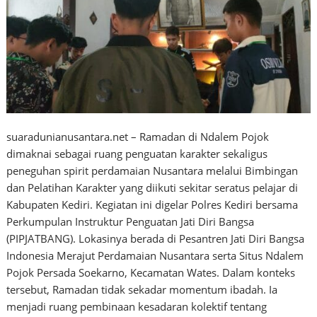
suaradunianusantara.net – Ramadan di Ndalem Pojok
dimaknai sebagai ruang penguatan karakter sekaligus
peneguhan spirit perdamaian Nusantara melalui Bimbingan
dan Pelatihan Karakter yang diikuti sekitar seratus pelajar di
Kabupaten Kediri. Kegiatan ini digelar Polres Kediri bersama
Perkumpulan Instruktur Penguatan Jati Diri Bangsa
(PIPJATBANG). Lokasinya berada di Pesantren Jati Diri Bangsa
Indonesia Merajut Perdamaian Nusantara serta Situs Ndalem
Pojok Persada Soekarno, Kecamatan Wates. Dalam konteks
tersebut, Ramadan tidak sekadar momentum ibadah. Ia
menjadi ruang pembinaan kesadaran kolektif tentang