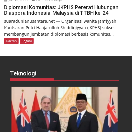
Diplomasi Komunitas: JKPHS Pererat Hubungan
Diaspora Indonesia-Malaysia di TTBH ke-24
suaradunianusantara.net — Organisasi wanita Jam’iyyah
Kautsaran Putri Haajarulloh Shiddiqiyyah (JKPHS) sukses
membangun jembatan diplomasi berbasis komunitas...
Daerah
Ragam
Teknologi