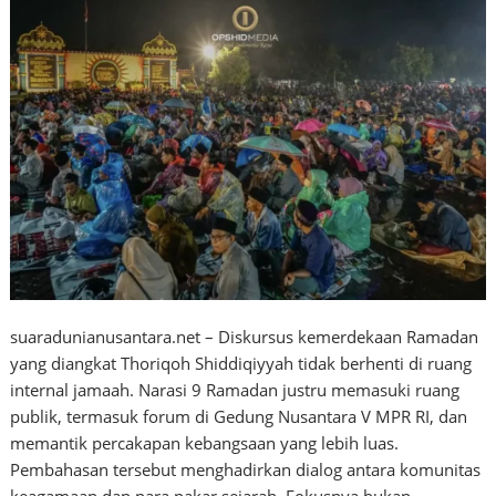
suaradunianusantara.net – Diskursus kemerdekaan Ramadan
yang diangkat Thoriqoh Shiddiqiyyah tidak berhenti di ruang
internal jamaah. Narasi 9 Ramadan justru memasuki ruang
publik, termasuk forum di Gedung Nusantara V MPR RI, dan
memantik percakapan kebangsaan yang lebih luas.
Pembahasan tersebut menghadirkan dialog antara komunitas