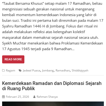
“Taubat Bersama Khusus” setiap malam 17 Ramadhan, beliau
menginisiasi sebuah gerakan nasional untuk mengenang
kembali momentum kemerdekaan Indonesia yang lahir di
bulan suci. Tradisi ini pertama kali diresmikan pada malam 17
Syahru Ramadhan 1446 H di Jombang. Fokus dari ritual ini
adalah melakukan refleksi atas kelengahan kolektif
masyarakat dalam memaknai sejarah nasional secara utuh.
Syekh Muchtar menekankan bahwa Proklamasi Kemerdekaan
17 Agustus 1945 terjadi pada 9 Ramadhan…
READ MORE
,
,
,
Ragam
Jadwal Puasa
Jombang
Ramadhan
Shiddiqiyyah
Kemerdekaan Ramadan dan Diplomasi Sejarah
di Ruang Publik
Februari 25, 2026
Rahman Shasya