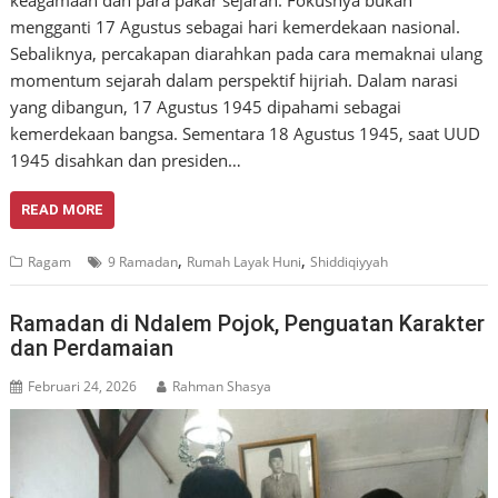
keagamaan dan para pakar sejarah. Fokusnya bukan
mengganti 17 Agustus sebagai hari kemerdekaan nasional.
Sebaliknya, percakapan diarahkan pada cara memaknai ulang
momentum sejarah dalam perspektif hijriah. Dalam narasi
yang dibangun, 17 Agustus 1945 dipahami sebagai
kemerdekaan bangsa. Sementara 18 Agustus 1945, saat UUD
1945 disahkan dan presiden…
READ MORE
,
,
Ragam
9 Ramadan
Rumah Layak Huni
Shiddiqiyyah
Ramadan di Ndalem Pojok, Penguatan Karakter
dan Perdamaian
Februari 24, 2026
Rahman Shasya