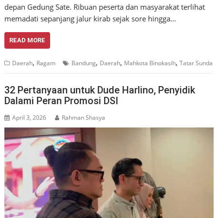
depan Gedung Sate. Ribuan peserta dan masyarakat terlihat
memadati sepanjang jalur kirab sejak sore hingga…
READ MORE
,
,
,
,
Daerah
Ragam
Bandung
Daerah
Mahkota Binokasih
Tatar Sunda
32 Pertanyaan untuk Dude Harlino, Penyidik
Dalami Peran Promosi DSI
April 3, 2026
Rahman Shasya