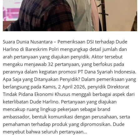
Suara Dunia Nusantara – Pemeriksaan DSI terhadap Dude
Harlino di Bareskrim Polri mengungkap detail jumlah dan
arah pertanyaan yang diajukan penyidik. Aktor tersebut
mengaku menjawab 32 pertanyaan, yang berfokus pada
perannya dalam kegiatan promosi PT Dana Syariah Indonesia.
Apa Saja yang Ditanyakan Penyidik? Dalam pemeriksaan yang
berlangsung pada Kamis, 2 April 2026, penyidik Direktorat
Tindak Pidana Ekonomi Khusus menggali berbagai aspek dari
keterlibatan Dude Harlino. Pertanyaan yang diajukan
mencakup ruang lingkup pekerjaan sebagai brand
ambassador, bentuk komunikasi dengan perusahaan, serta
pemahaman terhadap produk yang dipromosikan. Dude
menyebut bahwa seluruh pertanyaan…