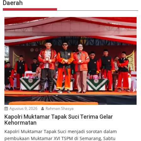
Daerah
Agustus 9, 2026
Rahman Shasya
Kapolri Muktamar Tapak Suci Terima Gelar
Kehormatan
Kapolri Muktamar Tapak Suci menjadi sorotan dalam
pembukaan Muktamar XVI TSPM di Semarang, Sabtu