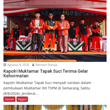
Agustus 9, 2026
Rahman Shasya
Kapolri Muktamar Tapak Suci Terima Gelar
Kehormatan
Kapolri Muktamar Tapak Suci menjadi sorotan dalam
pembukaan Muktamar XVI TSPM di Semarang, Sabtu
(8/8/2026). Jenderal...
Daerah
Ragam