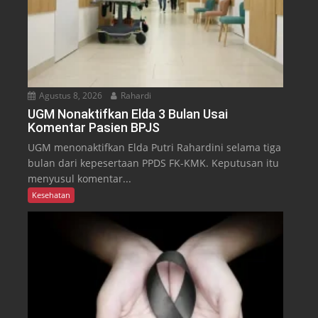
Agustus 8, 2026
Rahardi
UGM Nonaktifkan Elda 3 Bulan Usai
Komentar Pasien BPJS
UGM menonaktifkan Elda Putri Rahardini selama tiga
bulan dari kepesertaan PPDS FK-KMK. Keputusan itu
menyusul komentar...
Kesehatan