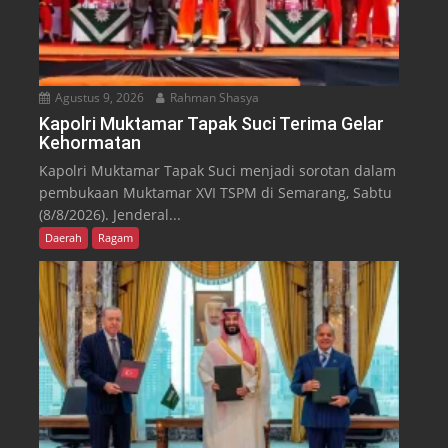
Agustus 9, 2026
Rahman Shasya
Kapolri Muktamar Tapak Suci Terima Gelar
Kehormatan
Kapolri Muktamar Tapak Suci menjadi sorotan dalam
pembukaan Muktamar XVI TSPM di Semarang, Sabtu
(8/8/2026). Jenderal...
Daerah
Ragam