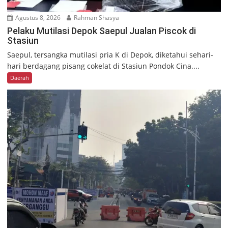
Agustus 8, 2026
Rahman Shasya
Pelaku Mutilasi Depok Saepul Jualan Piscok di
Stasiun
Saepul, tersangka mutilasi pria K di Depok, diketahui sehari-
hari berdagang pisang cokelat di Stasiun Pondok Cina....
Daerah