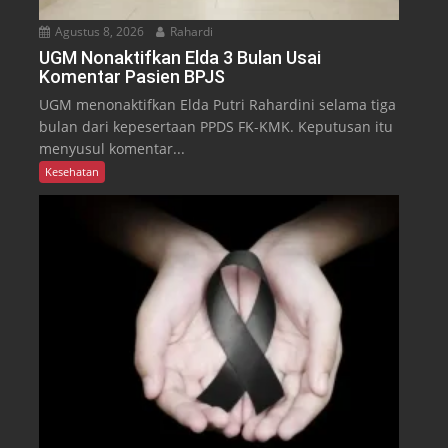
Agustus 8, 2026
Rahardi
UGM Nonaktifkan Elda 3 Bulan Usai
Komentar Pasien BPJS
UGM menonaktifkan Elda Putri Rahardini selama tiga
bulan dari kepesertaan PPDS FK-KMK. Keputusan itu
menyusul komentar...
Kesehatan