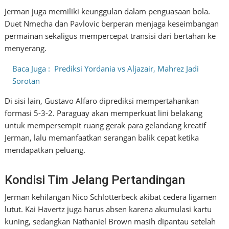
Jerman juga memiliki keunggulan dalam penguasaan bola.
Duet Nmecha dan Pavlovic berperan menjaga keseimbangan
permainan sekaligus mempercepat transisi dari bertahan ke
menyerang.
Baca Juga :
Prediksi Yordania vs Aljazair, Mahrez Jadi
Sorotan
Di sisi lain, Gustavo Alfaro diprediksi mempertahankan
formasi 5-3-2. Paraguay akan memperkuat lini belakang
untuk mempersempit ruang gerak para gelandang kreatif
Jerman, lalu memanfaatkan serangan balik cepat ketika
mendapatkan peluang.
Kondisi Tim Jelang Pertandingan
Jerman kehilangan Nico Schlotterbeck akibat cedera ligamen
lutut. Kai Havertz juga harus absen karena akumulasi kartu
kuning, sedangkan Nathaniel Brown masih dipantau setelah