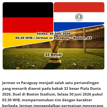
Jerman vs Paraguay menjadi salah satu pertandingan
yang menarik disorot pada babak 32 besar Piala Dunia
2026. Duel di Boston Stadium, Selasa 30 Juni 2026 pukul
03.30 WIB, mempertemukan tim dengan karakter
berbeda. Jerman mengandalkan permainan menyerang,