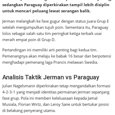
sedangkan Paraguay diperkirakan tampil lebih disiplin
untuk mencari peluang lewat serangan balik.
Jerman melangkah ke fase gugur dengan status juara Grup E
setelah mengumpulkan tujuh poin. Sementara itu, Paraguay
lolos sebagai salah satu tim peringkat ketiga terbaik usai
meraih empat poin di Grup D.
Pertandingan ini memiliki arti penting bagi kedua tim.
Pemenangnya akan melaju ke babak 16 besar dan berpotensi
menghadapi pemenang laga Prancis melawan Swedia.
Analisis Taktik Jerman vs Paraguay
Julian Nagelsmann diperkirakan tetap mengandalkan formasi
4-2-3-1 yang menjadi identitas permainan Jerman sepanjang
fase grup. Pola ini memberi keleluasaan kepada Jamal
Musiala, Florian Wirtz, dan Leroy Sane untuk bertukar posisi
di belakang penyerang utama.