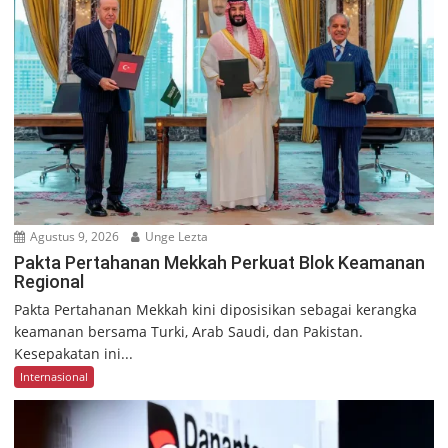
Agustus 9, 2026
Unge Lezta
Pakta Pertahanan Mekkah Perkuat Blok Keamanan
Regional
Pakta Pertahanan Mekkah kini diposisikan sebagai kerangka
keamanan bersama Turki, Arab Saudi, dan Pakistan.
Kesepakatan ini...
Internasional