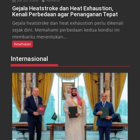
Juli 29, 2026
Rahardi
Gejala Heatstroke dan Heat Exhaustion,
Kenali Perbedaan agar Penanganan Tepat
Gejala heatstroke dan heat exhaustion perlu dikenali
sejak dini. Memahami perbedaan kedua kondisi ini
membantu menentukan...
Kesehatan
Internasional