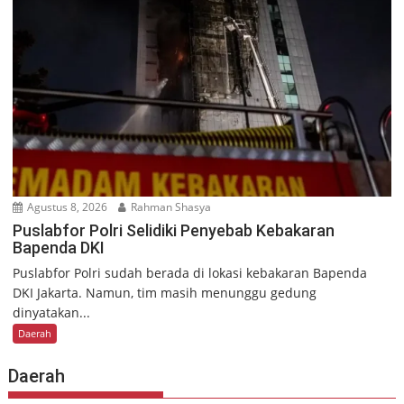
Agustus 8, 2026
Rahman Shasya
Puslabfor Polri Selidiki Penyebab Kebakaran
Bapenda DKI
Puslabfor Polri sudah berada di lokasi kebakaran Bapenda
DKI Jakarta. Namun, tim masih menunggu gedung
dinyatakan...
Daerah
Daerah