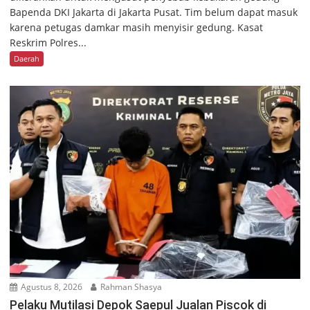
Bapenda DKI Jakarta di Jakarta Pusat. Tim belum dapat masuk
karena petugas damkar masih menyisir gedung. Kasat
Reskrim Polres...
Daerah
Agustus 8, 2026
Rahman Shasya
Pelaku Mutilasi Depok Saepul Jualan Piscok di