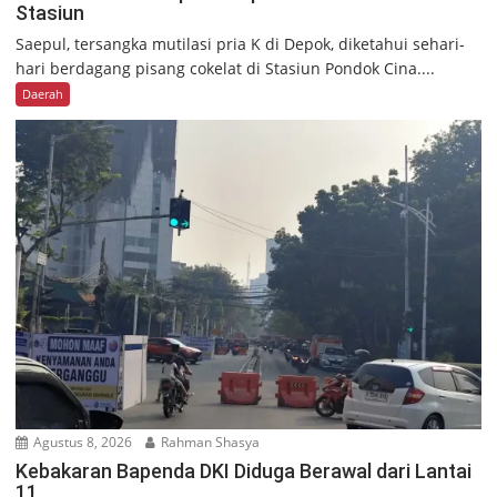
Stasiun
Saepul, tersangka mutilasi pria K di Depok, diketahui sehari-
hari berdagang pisang cokelat di Stasiun Pondok Cina....
Daerah
Agustus 8, 2026
Rahman Shasya
Kebakaran Bapenda DKI Diduga Berawal dari Lantai
11