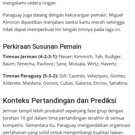
mengalami cedera ringan.
Paraguay juga datang dengan kekurangan pemain. Miguel
Almiron dipastikan menjalani sanksi kartu merah sehingga
tidak dapat memperkuat lini tengah timnya pada laga ini.
Perkiraan Susunan Pemain
Timnas Jerman (4-2-3-1):
Neuer; Kimmich, Tah, Rudiger,
Raum; Nmecha, Pavlovic; Sane, Musiala, Wirtz; Havertz.
Timnas Paraguay (5-3-2):
Gill; Caceres, Velazquez, Gomez,
Alderete, Maidana; Gomez, Cubas, Galarza; Enciso, Sanabria.
Konteks Pertandingan dan Prediksi
Jerman tampil lebih produktif sepanjang fase grup dengan
torehan 16 gol dalam lima pertandingan terakhir di semua
kompetisi. Sementara itu, Paraguay mengandalkan organisasi
pertahanan yang solid untuk mengimbangi kualitas lawan.