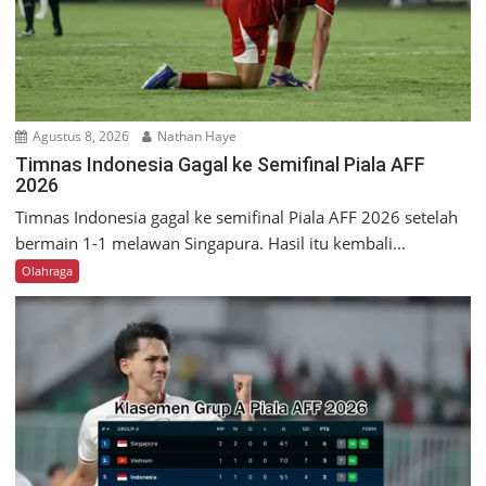
Agustus 8, 2026
Nathan Haye
Timnas Indonesia Gagal ke Semifinal Piala AFF
2026
Timnas Indonesia gagal ke semifinal Piala AFF 2026 setelah
bermain 1-1 melawan Singapura. Hasil itu kembali...
Olahraga