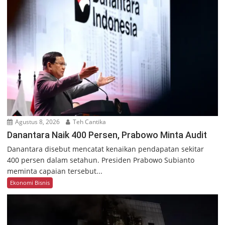
Agustus 8, 2026
Teh Cantika
Danantara Naik 400 Persen, Prabowo Minta Audit
Danantara disebut mencatat kenaikan pendapatan sekitar
400 persen dalam setahun. Presiden Prabowo Subianto
meminta capaian tersebut...
Ekonomi Bisnis