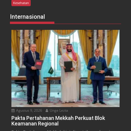
Kesehatan
Internasional
Agustus 9, 2026
Unge Lezta
Pakta Pertahanan Mekkah Perkuat Blok
Keamanan Regional