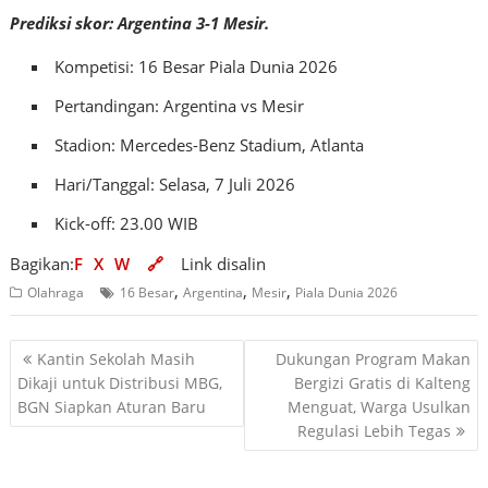
Prediksi skor: Argentina 3-1 Mesir.
Kompetisi: 16 Besar Piala Dunia 2026
Pertandingan: Argentina vs Mesir
Stadion: Mercedes-Benz Stadium, Atlanta
Hari/Tanggal: Selasa, 7 Juli 2026
Kick-off: 23.00 WIB
Bagikan:
F
X
W
🔗
Link disalin
,
,
,
Olahraga
16 Besar
Argentina
Mesir
Piala Dunia 2026
Navigasi
Kantin Sekolah Masih
Dukungan Program Makan
pos
Dikaji untuk Distribusi MBG,
Bergizi Gratis di Kalteng
BGN Siapkan Aturan Baru
Menguat, Warga Usulkan
Regulasi Lebih Tegas