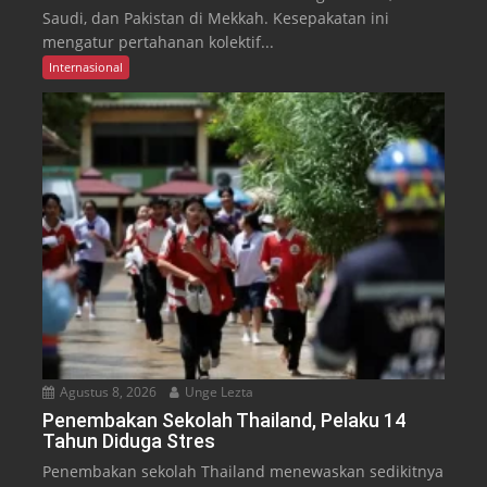
Saudi, dan Pakistan di Mekkah. Kesepakatan ini
mengatur pertahanan kolektif...
Internasional
Agustus 8, 2026
Unge Lezta
Penembakan Sekolah Thailand, Pelaku 14
Tahun Diduga Stres
Penembakan sekolah Thailand menewaskan sedikitnya