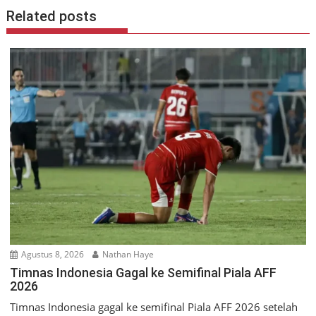
Related posts
Agustus 8, 2026
Nathan Haye
Timnas Indonesia Gagal ke Semifinal Piala AFF
2026
Timnas Indonesia gagal ke semifinal Piala AFF 2026 setelah