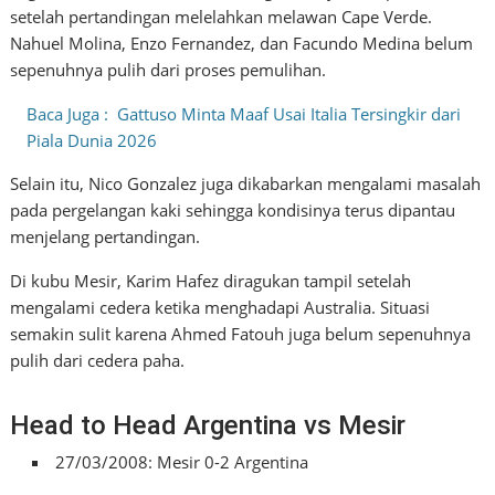
setelah pertandingan melelahkan melawan Cape Verde.
Nahuel Molina, Enzo Fernandez, dan Facundo Medina belum
sepenuhnya pulih dari proses pemulihan.
Baca Juga :
Gattuso Minta Maaf Usai Italia Tersingkir dari
Piala Dunia 2026
Selain itu, Nico Gonzalez juga dikabarkan mengalami masalah
pada pergelangan kaki sehingga kondisinya terus dipantau
menjelang pertandingan.
Di kubu Mesir, Karim Hafez diragukan tampil setelah
mengalami cedera ketika menghadapi Australia. Situasi
semakin sulit karena Ahmed Fatouh juga belum sepenuhnya
pulih dari cedera paha.
Head to Head Argentina vs Mesir
27/03/2008: Mesir 0-2 Argentina