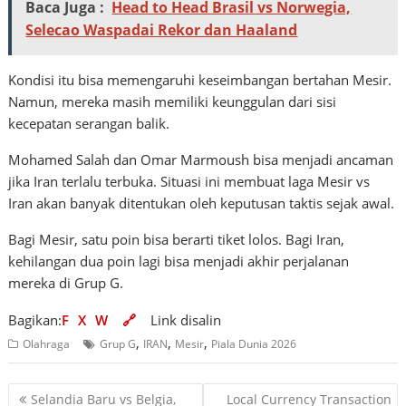
Baca Juga :
Head to Head Brasil vs Norwegia,
Selecao Waspadai Rekor dan Haaland
Kondisi itu bisa memengaruhi keseimbangan bertahan Mesir.
Namun, mereka masih memiliki keunggulan dari sisi
kecepatan serangan balik.
Mohamed Salah dan Omar Marmoush bisa menjadi ancaman
jika Iran terlalu terbuka. Situasi ini membuat laga Mesir vs
Iran akan banyak ditentukan oleh keputusan taktis sejak awal.
Bagi Mesir, satu poin bisa berarti tiket lolos. Bagi Iran,
kehilangan dua poin lagi bisa menjadi akhir perjalanan
mereka di Grup G.
Bagikan:
F
X
W
🔗
Link disalin
,
,
,
Olahraga
Grup G
IRAN
Mesir
Piala Dunia 2026
Navigasi
Selandia Baru vs Belgia,
Local Currency Transaction