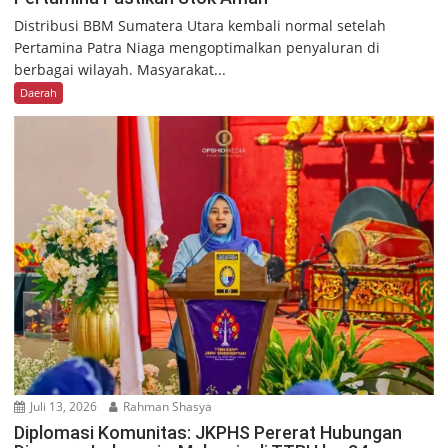
Distribusi BBM Sumatera Utara kembali normal setelah
Pertamina Patra Niaga mengoptimalkan penyaluran di
berbagai wilayah. Masyarakat...
Daerah
Juli 13, 2026
Rahman Shasya
Diplomasi Komunitas: JKPHS Pererat Hubungan