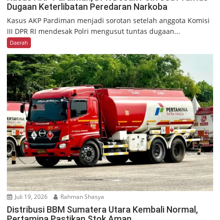
Dugaan Keterlibatan Peredaran Narkoba
Kasus AKP Pardiman menjadi sorotan setelah anggota Komisi
III DPR RI mendesak Polri mengusut tuntas dugaan...
Daerah
Juli 19, 2026
Rahman Shasya
Distribusi BBM Sumatera Utara Kembali Normal,
Pertamina Pastikan Stok Aman