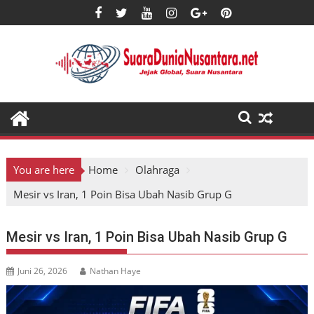
Skip
to
content
You are here
Home
Olahraga
Mesir vs Iran, 1 Poin Bisa Ubah Nasib Grup G
Mesir vs Iran, 1 Poin Bisa Ubah Nasib Grup G
Juni 26, 2026
Nathan Haye