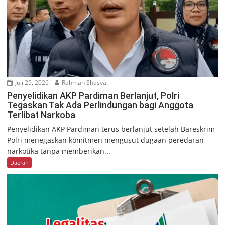
Juli 29, 2026
Rahman Shasya
Penyelidikan AKP Pardiman Berlanjut, Polri
Tegaskan Tak Ada Perlindungan bagi Anggota
Terlibat Narkoba
Penyelidikan AKP Pardiman terus berlanjut setelah Bareskrim
Polri menegaskan komitmen mengusut dugaan peredaran
narkotika tanpa memberikan...
Daerah