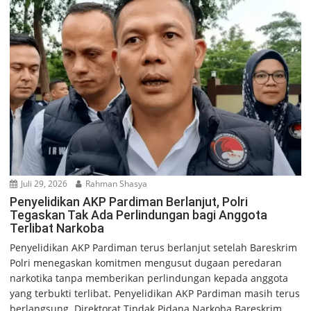
Juli 29, 2026
Rahman Shasya
Penyelidikan AKP Pardiman Berlanjut, Polri
Tegaskan Tak Ada Perlindungan bagi Anggota
Terlibat Narkoba
Penyelidikan AKP Pardiman terus berlanjut setelah Bareskrim
Polri menegaskan komitmen mengusut dugaan peredaran
narkotika tanpa memberikan perlindungan kepada anggota
yang terbukti terlibat. Penyelidikan AKP Pardiman masih terus
berlangsung. Direktorat Tindak Pidana Narkoba Bareskrim