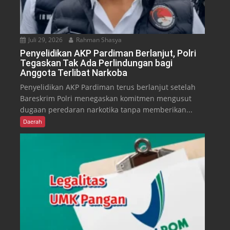
Juli 29, 2026
Rahman Shasya
Penyelidikan AKP Pardiman Berlanjut, Polri
Tegaskan Tak Ada Perlindungan bagi
Anggota Terlibat Narkoba
Penyelidikan AKP Pardiman terus berlanjut setelah
Bareskrim Polri menegaskan komitmen mengusut
dugaan peredaran narkotika tanpa memberikan...
Daerah