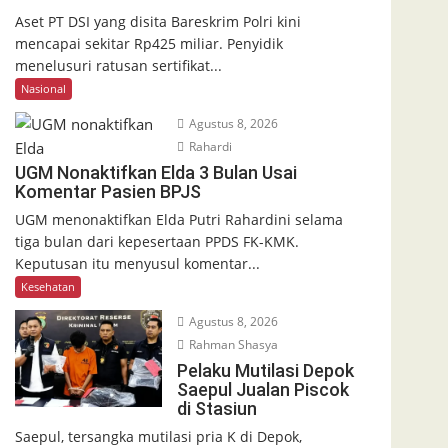
Aset PT DSI yang disita Bareskrim Polri kini
mencapai sekitar Rp425 miliar. Penyidik
menelusuri ratusan sertifikat...
Nasional
Agustus 8, 2026
Rahardi
UGM Nonaktifkan Elda 3 Bulan Usai
Komentar Pasien BPJS
UGM menonaktifkan Elda Putri Rahardini selama
tiga bulan dari kepesertaan PPDS FK-KMK.
Keputusan itu menyusul komentar...
Kesehatan
Agustus 8, 2026
Rahman Shasya
Pelaku Mutilasi Depok
Saepul Jualan Piscok
di Stasiun
Saepul, tersangka mutilasi pria K di Depok,