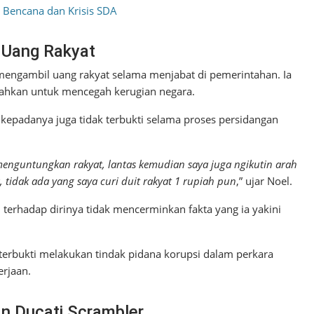
 Bencana dan Krisis SDA
 Uang Rakyat
engambil uang rakyat selama menjabat di pemerintahan. Ia
rahkan untuk mencegah kerugian negara.
epadanya juga tidak terbukti selama proses persidangan
menguntungkan rakyat, lantas kemudian saya juga ngikutin arah
 tidak ada yang saya curi duit rakyat 1 rupiah pun
,” ujar Noel.
terhadap dirinya tidak mencerminkan fakta yang ia yakini
 terbukti melakukan tindak pidana korupsi dalam perkara
erjaan.
n Ducati Scrambler