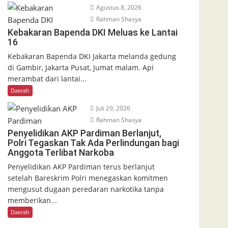
Agustus 8, 2026
Rahman Shasya
Kebakaran Bapenda DKI Meluas ke Lantai
16
Kebakaran Bapenda DKI Jakarta melanda gedung
di Gambir, Jakarta Pusat, Jumat malam. Api
merambat dari lantai...
Daerah
Juli 29, 2026
Rahman Shasya
Penyelidikan AKP Pardiman Berlanjut,
Polri Tegaskan Tak Ada Perlindungan bagi
Anggota Terlibat Narkoba
Penyelidikan AKP Pardiman terus berlanjut
setelah Bareskrim Polri menegaskan komitmen
mengusut dugaan peredaran narkotika tanpa
memberikan...
Daerah