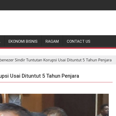
L
EKONOMI BISNIS
RAGAM
CONTACT US
enezer Sindir Tuntutan Korupsi Usai Dituntut 5 Tahun Penjara
psi Usai Dituntut 5 Tahun Penjara