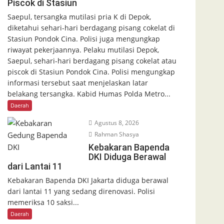
Piscok di Stasiun
Saepul, tersangka mutilasi pria K di Depok,
diketahui sehari-hari berdagang pisang cokelat di
Stasiun Pondok Cina. Polisi juga mengungkap
riwayat pekerjaannya. Pelaku mutilasi Depok,
Saepul, sehari-hari berdagang pisang cokelat atau
piscok di Stasiun Pondok Cina. Polisi mengungkap
informasi tersebut saat menjelaskan latar
belakang tersangka. Kabid Humas Polda Metro...
Daerah
Agustus 8, 2026
Rahman Shasya
Kebakaran Bapenda
DKI Diduga Berawal
dari Lantai 11
Kebakaran Bapenda DKI Jakarta diduga berawal
dari lantai 11 yang sedang direnovasi. Polisi
memeriksa 10 saksi...
Daerah