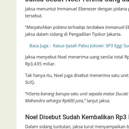
Jaksa menuntut Immanuel Ebenezer dengan pidana p
tersebut.
“
Menjatuhkan pidana terhadap terdakwa Immanuel Eb
jaksa dalam sidang di Pengadilan Tipikor Jakarta.
Baca Juga :
Kasus Ijazah Palsu Jokowi: SP3 Eggi 
Jaksa menyebut Noel menerima uang senilai total Rp4,
Rp3,435 miliar.
Tak hanya itu, Noel juga disebut menerima satu un
SUQ.
“H
Serta barang berupa satu unit sepeda motor Ducat
Mahendro seharga Rp600 juta
,” lanjut jaksa.
Noel Disebut Sudah Kembalikan Rp3 
Dalam sidang tuntutan, jaksa turut menyampaikan 