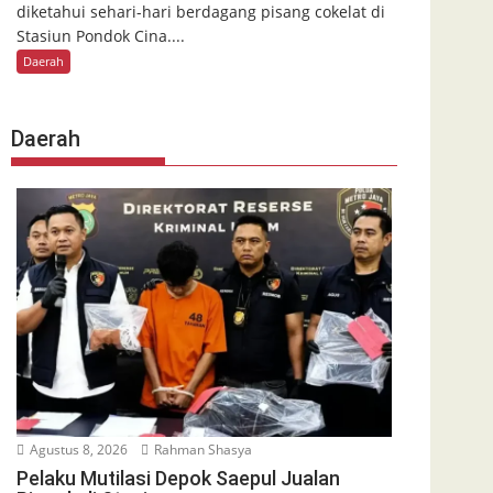
diketahui sehari-hari berdagang pisang cokelat di
Stasiun Pondok Cina....
Daerah
Daerah
Agustus 8, 2026
Rahman Shasya
Pelaku Mutilasi Depok Saepul Jualan