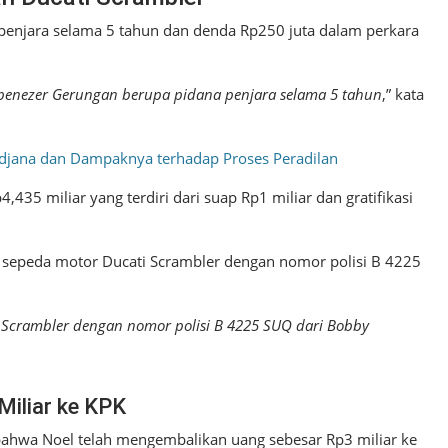
enjara selama 5 tahun dan denda Rp250 juta dalam perkara
enezer Gerungan berupa pidana penjara selama 5 tahun
,” kata
Sudjana dan Dampaknya terhadap Proses Peradilan
435 miliar yang terdiri dari suap Rp1 miliar dan gratifikasi
it sepeda motor Ducati Scrambler dengan nomor polisi B 4225
i Scrambler dengan nomor polisi B 4225 SUQ dari Bobby
Miliar ke KPK
bahwa Noel telah mengembalikan uang sebesar Rp3 miliar ke