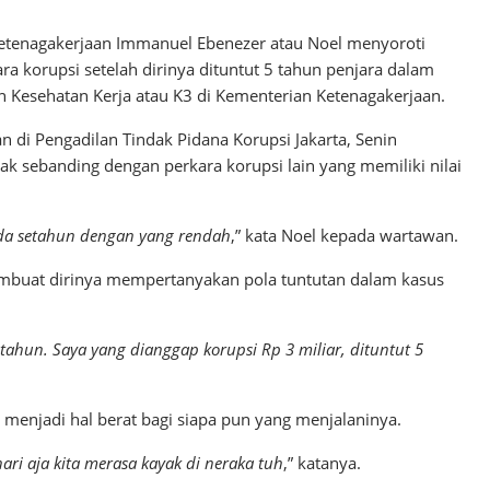
etenagakerjaan Immanuel Ebenezer atau Noel menyoroti
 korupsi setelah dirinya dituntut 5 tahun penjara dalam
n Kesehatan Kerja atau K3 di Kementerian Ketenagakerjaan.
n di Pengadilan Tindak Pidana Korupsi Jakarta, Senin
dak sebanding dengan perkara korupsi lain yang memiliki nilai
da setahun dengan yang rendah
,” kata Noel kepada wartawan.
buat dirinya mempertanyakan pola tuntutan dalam kasus
tahun. Saya yang dianggap korupsi Rp 3 miliar, dituntut 5
menjadi hal berat bagi siapa pun yang menjalaninya.
ri aja kita merasa kayak di neraka tuh
,” katanya.