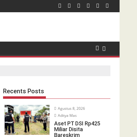
Recents Posts
Agustus 8, 2026
Aditya Mas
Aset PT DSI Rp425
Miliar Disita
Bareskrim