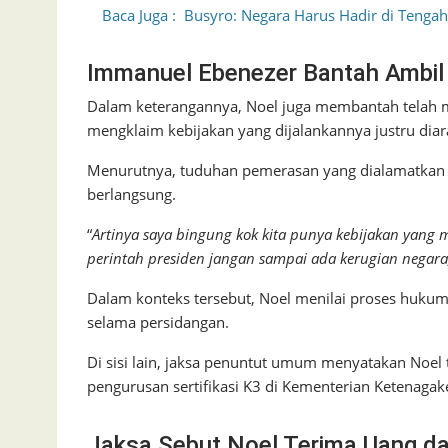
Baca Juga :
Busyro: Negara Harus Hadir di Tengah
Immanuel Ebenezer Bantah Ambil
Dalam keterangannya, Noel juga membantah telah m
mengklaim kebijakan yang dijalankannya justru dia
Menurutnya, tuduhan pemerasan yang dialamatkan k
berlangsung.
“
Artinya saya bingung kok kita punya kebijakan yang 
perintah presiden jangan sampai ada kerugian negara,
Dalam konteks tersebut, Noel menilai proses hukum 
selama persidangan.
Di sisi lain, jaksa penuntut umum menyatakan Noel
pengurusan sertifikasi K3 di Kementerian Ketenagak
Jaksa Sebut Noel Terima Uang da