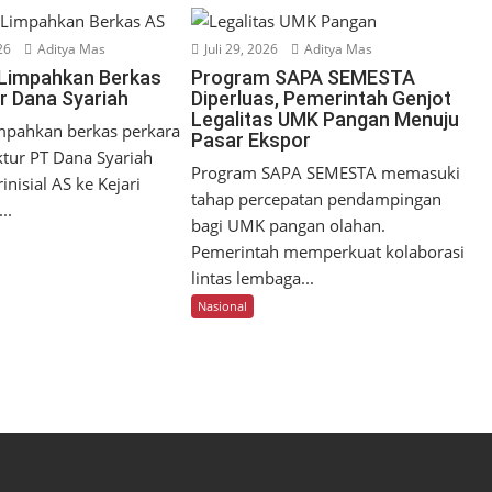
26
Aditya Mas
Juli 29, 2026
Aditya Mas
 Limpahkan Berkas
Program SAPA SEMESTA
ur Dana Syariah
Diperluas, Pemerintah Genjot
Legalitas UMK Pangan Menuju
mpahkan berkas perkara
Pasar Ekspor
tur PT Dana Syariah
Program SAPA SEMESTA memasuki
inisial AS ke Kejari
tahap percepatan pendampingan
..
bagi UMK pangan olahan.
Pemerintah memperkuat kolaborasi
lintas lembaga...
Nasional