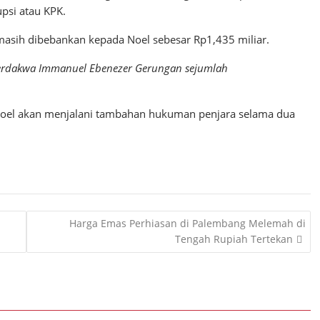
si atau KPK.
masih dibebankan kepada Noel sebesar Rp1,435 miliar.
terdakwa Immanuel Ebenezer Gerungan sejumlah
, Noel akan menjalani tambahan hukuman penjara selama dua
Harga Emas Perhiasan di Palembang Melemah di
Tengah Rupiah Tertekan