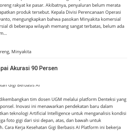
reng rakyat ke pasar. Akibatnya, penyaluran belum merata
patkan produk tersebut. Kepala Divisi Perencanaan Operasi
anto, mengungkapkan bahwa pasokan Minyakita komersial
rsial di beberapa wilayah memang sangat terbatas, belum ada
lam…
reng
,
Minyakita
apai Akurasi 90 Persen
I dikembangkan tim dosen UGM melalui platform Denteksi yang
ponsel. Inovasi ini menawarkan pendekatan baru dalam
n teknologi Artificial Intelligence untuk menganalisis kondisi
a foto gigi dari sisi depan, atas, dan bawah untuk
. Cara Kerja Kesehatan Gigi Berbasis AI Platform ini bekerja