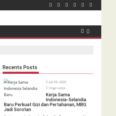
Recents Posts
Juli 29, 2026
Unge Lezta
Kerja Sama
Indonesia-Selandia
Baru Perkuat Gizi dan Pertahanan, MBG
Jadi Sorotan