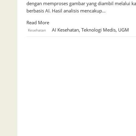
dengan memproses gambar yang diambil melalui ka
berbasis AI. Hasil analisis mencakup…
Read More
AI Kesehatan
,
Teknologi Medis
,
UGM
Kesehatan