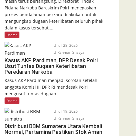
masih terus berlangsung. Direktorat Tindak
Pidana Narkoba Bareskrim Polri menegaskan
proses pendalaman perkara dilakukan untuk
mengungkap dugaan keterlibatan seluruh pihak
dalam kasus tersebut....
Daerah
Juli 28, 2026
Rahman Shasya
Kasus AKP Pardiman, DPR Desak Polri
Usut Tuntas Dugaan Keterlibatan
Peredaran Narkoba
Kasus AKP Pardiman menjadi sorotan setelah
anggota Komisi III DPR RI mendesak Polri
mengusut tuntas dugaan...
Daerah
Juli 19, 2026
Rahman Shasya
Distribusi BBM Sumatera Utara Kembali
Normal, Pertamina Pastikan Stok Aman