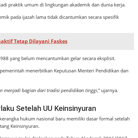
njadi praktik umum di lingkungan akademik dan dunia kerja.
emik pada ijazah lama tidak dicantumkan secara spesifik
aktif Tetap Dilayani Faskes
988 yang belum mencantumkan gelar secara eksplisit.
 pemerintah menerbitkan Keputusan Menteri Pendidikan dan
 menjadi bagian dari tradisi pendidikan tinggi
,” ujarnya.
rlaku Setelah UU Keinsinyuran
 kerangka hukum nasional baru memiliki dasar formal setelah
ang Keinsinyuran.