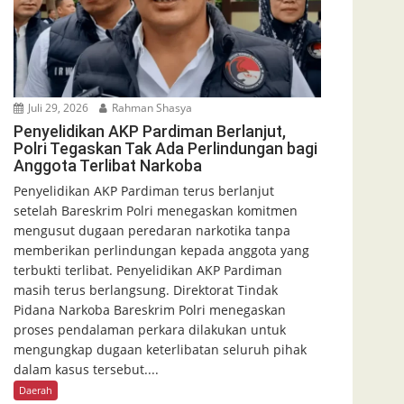
Juli 29, 2026
Rahman Shasya
Penyelidikan AKP Pardiman Berlanjut,
Polri Tegaskan Tak Ada Perlindungan bagi
Anggota Terlibat Narkoba
Penyelidikan AKP Pardiman terus berlanjut
setelah Bareskrim Polri menegaskan komitmen
mengusut dugaan peredaran narkotika tanpa
memberikan perlindungan kepada anggota yang
terbukti terlibat. Penyelidikan AKP Pardiman
masih terus berlangsung. Direktorat Tindak
Pidana Narkoba Bareskrim Polri menegaskan
proses pendalaman perkara dilakukan untuk
mengungkap dugaan keterlibatan seluruh pihak
dalam kasus tersebut....
Daerah