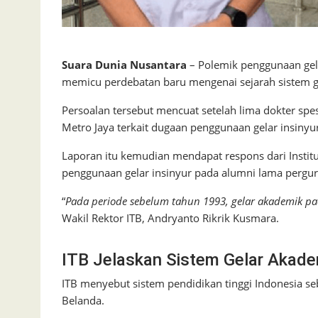
Suara Dunia Nusantara
– Polemik penggunaan gela
memicu perdebatan baru mengenai sejarah sistem ge
Persoalan tersebut mencuat setelah lima dokter spe
Metro Jaya terkait dugaan penggunaan gelar insinyur
Laporan itu kemudian mendapat respons dari Institu
penggunaan gelar insinyur pada alumni lama perguru
“
Pada periode sebelum tahun 1993, gelar akademik pada
Wakil Rektor ITB, Andryanto Rikrik Kusmara.
ITB Jelaskan Sistem Gelar Akad
ITB menyebut sistem pendidikan tinggi Indonesia s
Belanda.