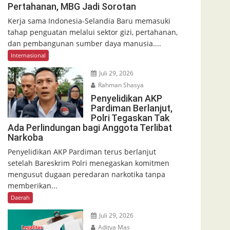
Pertahanan, MBG Jadi Sorotan
Kerja sama Indonesia-Selandia Baru memasuki
tahap penguatan melalui sektor gizi, pertahanan,
dan pembangunan sumber daya manusia....
Internasional
Juli 29, 2026
Rahman Shasya
Penyelidikan AKP
Pardiman Berlanjut,
Polri Tegaskan Tak
Ada Perlindungan bagi Anggota Terlibat
Narkoba
Penyelidikan AKP Pardiman terus berlanjut
setelah Bareskrim Polri menegaskan komitmen
mengusut dugaan peredaran narkotika tanpa
memberikan...
Daerah
Juli 29, 2026
Aditya Mas