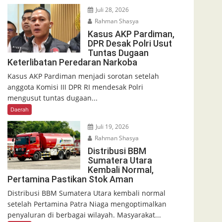
Juli 28, 2026
Rahman Shasya
Kasus AKP Pardiman,
DPR Desak Polri Usut
Tuntas Dugaan
Keterlibatan Peredaran Narkoba
Kasus AKP Pardiman menjadi sorotan setelah
anggota Komisi III DPR RI mendesak Polri
mengusut tuntas dugaan...
Daerah
Juli 19, 2026
Rahman Shasya
Distribusi BBM
Sumatera Utara
Kembali Normal,
Pertamina Pastikan Stok Aman
Distribusi BBM Sumatera Utara kembali normal
setelah Pertamina Patra Niaga mengoptimalkan
penyaluran di berbagai wilayah. Masyarakat...