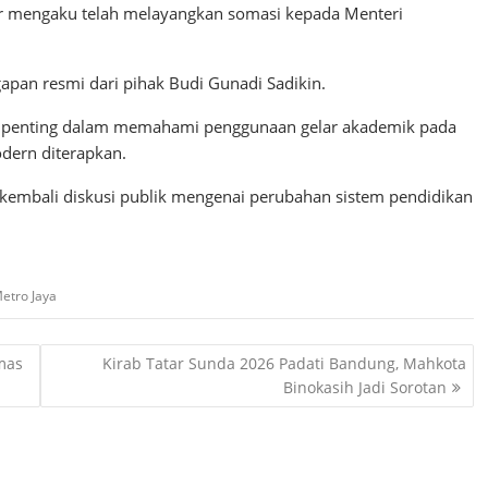
or mengaku telah melayangkan somasi kepada Menteri
apan resmi dari pihak Budi Gunadi Sadikin.
sar penting dalam memahami penggunaan gelar akademik pada
odern diterapkan.
kembali diskusi publik mengenai perubahan sistem pendidikan
etro Jaya
mas
Kirab Tatar Sunda 2026 Padati Bandung, Mahkota
Binokasih Jadi Sorotan