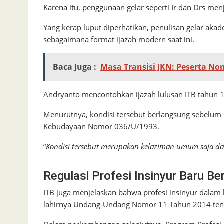
Karena itu, penggunaan gelar seperti Ir dan Drs me
Yang kerap luput diperhatikan, penulisan gelar akad
sebagaimana format ijazah modern saat ini.
Baca Juga :
Masa Transisi JKN: Peserta Non
Andryanto mencontohkan ijazah lulusan ITB tahun 1
Menurutnya, kondisi tersebut berlangsung sebelum
Kebudayaan Nomor 036/U/1993.
“
Kondisi tersebut merupakan kelaziman umum saja dan
Regulasi Profesi Insinyur Baru Be
ITB juga menjelaskan bahwa profesi insinyur dalam
lahirnya Undang-Undang Nomor 11 Tahun 2014 tent