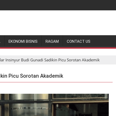
L
EKONOMI BISNIS
RAGAM
CONTACT US
ar Insinyur Budi Gunadi Sadikin Picu Sorotan Akademik
ikin Picu Sorotan Akademik