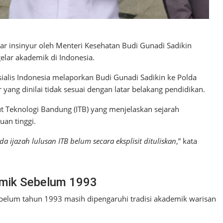
r insinyur oleh Menteri Kesehatan Budi Gunadi Sadikin
lar akademik di Indonesia.
sialis Indonesia melaporkan Budi Gunadi Sadikin ke Polda
 yang dinilai tidak sesuai dengan latar belakang pendidikan.
t Teknologi Bandung (ITB) yang menjelaskan sejarah
an tinggi.
 ijazah lulusan ITB belum secara eksplisit dituliskan
,” kata
emik Sebelum 1993
ebelum tahun 1993 masih dipengaruhi tradisi akademik warisan