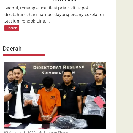
Saepul, tersangka mutilasi pria K di Depok,
diketahui sehari-hari berdagang pisang cokelat di
Stasiun Pondok Cina....
Daerah
Daerah
Agustus 8, 2026
Rahman Shasya