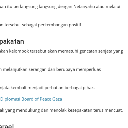
n itu berlangsung langsung dengan Netanyahu atau melalui
 tersebut sebagai perkembangan positif.
epakatan
takan kelompok tersebut akan mematuhi gencatan senjata yang
sih melanjutkan serangan dan berupaya memperluas
jata kembali menjadi perhatian berbagai pihak.
Diplomasi Board of Peace Gaza
ihak yang mendukung dan menolak kesepakatan terus mencuat.
srael