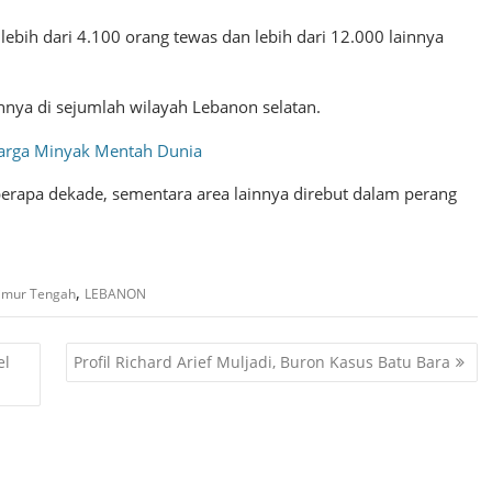
ebih dari 4.100 orang tewas dan lebih dari 12.000 lainnya
nnya di sejumlah wilayah Lebanon selatan.
Harga Minyak Mentah Dunia
berapa dekade, sementara area lainnya direbut dalam perang
,
Timur Tengah
LEBANON
el
Profil Richard Arief Muljadi, Buron Kasus Batu Bara