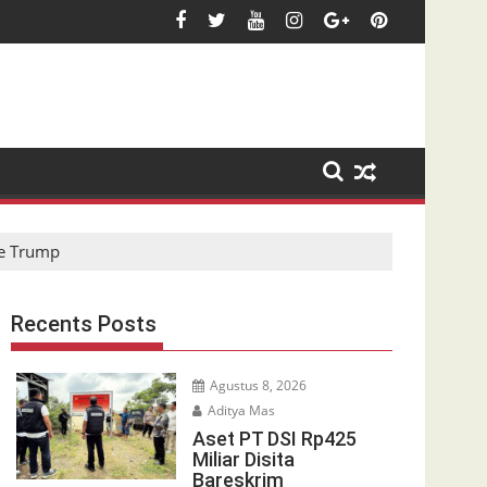
ke Trump
Recents Posts
Agustus 8, 2026
Aditya Mas
Aset PT DSI Rp425
Miliar Disita
Bareskrim