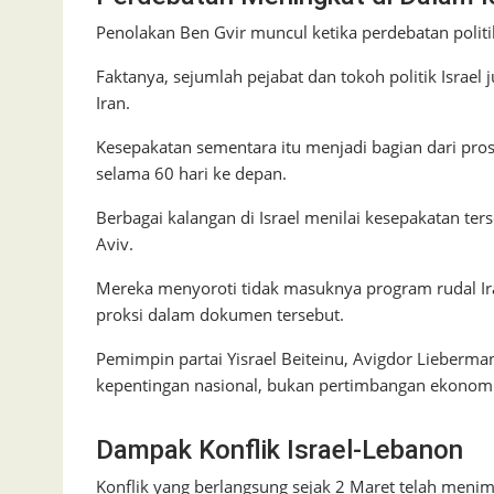
Penolakan Ben Gvir muncul ketika perdebatan politi
Faktanya, sejumlah pejabat dan tokoh politik Israe
Iran.
Kesepakatan sementara itu menjadi bagian dari pr
selama 60 hari ke depan.
Berbagai kalangan di Israel menilai kesepakatan t
Aviv.
Mereka menyoroti tidak masuknya program rudal 
proksi dalam dokumen tersebut.
Pemimpin partai Yisrael Beiteinu, Avigdor Lieberm
kepentingan nasional, bukan pertimbangan ekonomi
Dampak Konflik Israel-Lebanon
Konflik yang berlangsung sejak 2 Maret telah meni