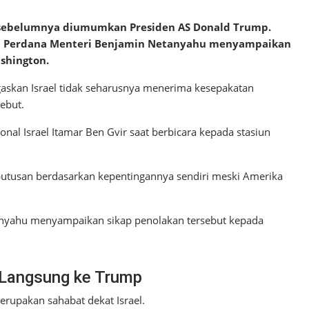
g sebelumnya diumumkan Presiden AS Donald Trump.
ta Perdana Menteri Benjamin Netanyahu menyampaikan
shington.
skan Israel tidak seharusnya menerima kesepakatan
ebut.
al Israel Itamar Ben Gvir saat berbicara kepada stasiun
putusan berdasarkan kepentingannya sendiri meski Amerika
nyahu menyampaikan sikap penolakan tersebut kepada
 Langsung ke Trump
upakan sahabat dekat Israel.