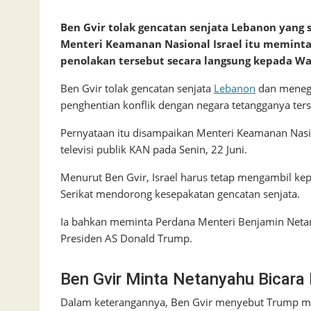
Ben Gvir tolak gencatan senjata Lebanon yan
Menteri Keamanan Nasional Israel itu memin
penolakan tersebut secara langsung kepada Wa
Ben Gvir tolak gencatan senjata
Lebanon
dan menega
penghentian konflik dengan negara tetangganya ters
Pernyataan itu disampaikan Menteri Keamanan Nasion
televisi publik KAN pada Senin, 22 Juni.
Menurut Ben Gvir, Israel harus tetap mengambil ke
Serikat mendorong kesepakatan gencatan senjata.
Ia bahkan meminta Perdana Menteri Benjamin Neta
Presiden AS Donald Trump.
Ben Gvir Minta Netanyahu Bicara
Dalam keterangannya, Ben Gvir menyebut Trump mer