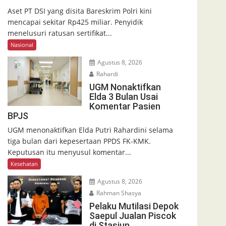
Aset PT DSI yang disita Bareskrim Polri kini
mencapai sekitar Rp425 miliar. Penyidik
menelusuri ratusan sertifikat...
Nasional
Agustus 8, 2026
Rahardi
UGM Nonaktifkan
Elda 3 Bulan Usai
Komentar Pasien
BPJS
UGM menonaktifkan Elda Putri Rahardini selama
tiga bulan dari kepesertaan PPDS FK-KMK.
Keputusan itu menyusul komentar...
Kesehatan
Agustus 8, 2026
Rahman Shasya
Pelaku Mutilasi Depok
Saepul Jualan Piscok
di Stasiun