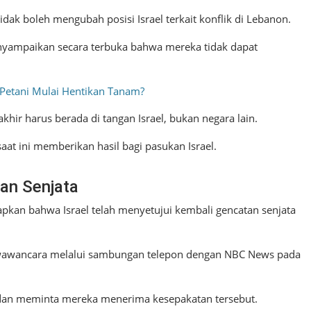
idak boleh mengubah posisi Israel terkait konflik di Lebanon.
enyampaikan secara terbuka bahwa mereka tidak dapat
 Petani Mulai Hentikan Tanam?
hir harus berada di tangan Israel, bukan negara lain.
aat ini memberikan hasil bagi pasukan Israel.
tan Senjata
kan bahwa Israel telah menyetujui kembali gencatan senjata
wawancara melalui sambungan telepon dengan NBC News pada
l dan meminta mereka menerima kesepakatan tersebut.