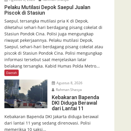
Pelaku Mutilasi Depok Saepul Jualan
Piscok di Stasiun
Saepul, tersangka mutilasi pria K di Depok,
diketahui sehari-hari berdagang pisang cokelat di
Stasiun Pondok Cina. Polisi juga mengungkap
riwayat pekerjaannya. Pelaku mutilasi Depok,
Saepul, sehari-hari berdagang pisang cokelat atau
piscok di Stasiun Pondok Cina. Polisi mengungkap
informasi tersebut saat menjelaskan latar
belakang tersangka. Kabid Humas Polda Metro...
Daerah
Agustus 8, 2026
Rahman Shasya
Kebakaran Bapenda
DKI Diduga Berawal
dari Lantai 11
Kebakaran Bapenda DKI Jakarta diduga berawal
dari lantai 11 yang sedang direnovasi. Polisi
memeriksa 10 saksi...