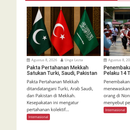
Agustus 8, 2026
Unge Lezta
Agustus 8, 2
Pakta Pertahanan Mekkah
Penembakan
Satukan Turki, Saudi, Pakistan
Pelaku 14 
Pakta Pertahanan Mekkah
Penembakan 
ditandatangani Turki, Arab Saudi,
menewaskan 
dan Pakistan di Mekkah.
orang di Non
Kesepakatan ini mengatur
menyebut pel
pertahanan kolektif...
Internasional
Internasional