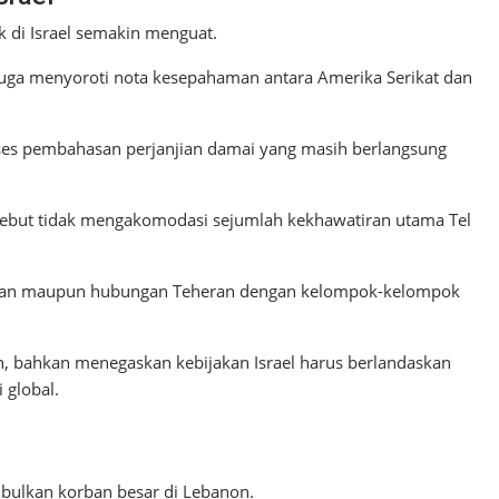
k di Israel semakin menguat.
l juga menyoroti nota kesepahaman antara Amerika Serikat dan
oses pembahasan perjanjian damai yang masih berlangsung
ersebut tidak mengakomodasi sejumlah kekhawatiran utama Tel
Iran maupun hubungan Teheran dengan kelompok-kelompok
an, bahkan menegaskan kebijakan Israel harus berlandaskan
 global.
mbulkan korban besar di Lebanon.