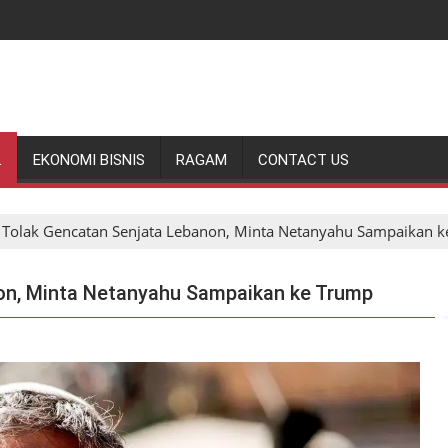
L
EKONOMI BISNIS
RAGAM
CONTACT US
 Tolak Gencatan Senjata Lebanon, Minta Netanyahu Sampaikan 
non, Minta Netanyahu Sampaikan ke Trump