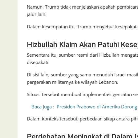
Namun, Trump tidak menjelaskan apakah pembicaraa
jalur lain.
Dalam kesempatan itu, Trump menyebut kesepakatan
Hizbullah Klaim Akan Patuhi Kes
Sementara itu, sumber resmi dari Hizbullah menga
disepakati.
Di sisi lain, sumber yang sama menuduh Israel ma
pergerakan militernya ke wilayah Lebanon.
Situasi tersebut membuat implementasi gencatan sen
Baca Juga :
Presiden Prabowo di Amerika Dorong 
Dalam konteks tersebut, perbedaan sikap antara p
Perdebatan Meningkat di Dalam I