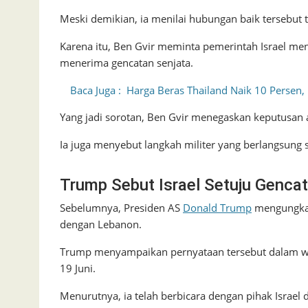
Meski demikian, ia menilai hubungan baik tersebut t
Karena itu, Ben Gvir meminta pemerintah Israel m
menerima gencatan senjata.
Baca Juga :
Harga Beras Thailand Naik 10 Persen,
Yang jadi sorotan, Ben Gvir menegaskan keputusan ak
Ia juga menyebut langkah militer yang berlangsung s
Trump Sebut Israel Setuju Genca
Sebelumnya, Presiden AS
Donald Trump
mengungkap
dengan Lebanon.
Trump menyampaikan pernyataan tersebut dalam 
19 Juni.
Menurutnya, ia telah berbicara dengan pihak Israe