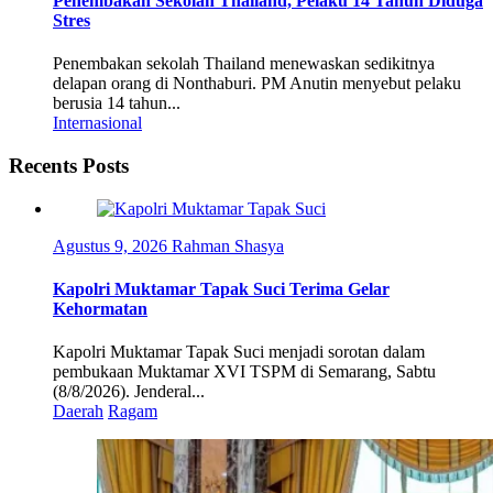
Penembakan Sekolah Thailand, Pelaku 14 Tahun Diduga
Stres
Penembakan sekolah Thailand menewaskan sedikitnya
delapan orang di Nonthaburi. PM Anutin menyebut pelaku
berusia 14 tahun...
Internasional
Recents Posts
Agustus 9, 2026
Rahman Shasya
Kapolri Muktamar Tapak Suci Terima Gelar
Kehormatan
Kapolri Muktamar Tapak Suci menjadi sorotan dalam
pembukaan Muktamar XVI TSPM di Semarang, Sabtu
(8/8/2026). Jenderal...
Daerah
Ragam