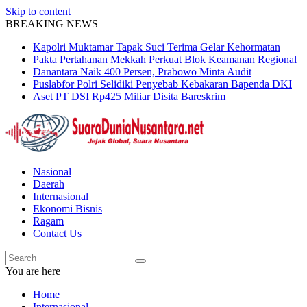
Skip to content
BREAKING NEWS
Kapolri Muktamar Tapak Suci Terima Gelar Kehormatan
Pakta Pertahanan Mekkah Perkuat Blok Keamanan Regional
Danantara Naik 400 Persen, Prabowo Minta Audit
Puslabfor Polri Selidiki Penyebab Kebakaran Bapenda DKI
Aset PT DSI Rp425 Miliar Disita Bareskrim
Nasional
Daerah
Internasional
Ekonomi Bisnis
Ragam
Contact Us
You are here
Home
Internasional