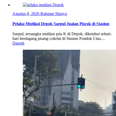
Agustus 8, 2026
Rahman Shasya
Pelaku Mutilasi Depok Saepul Jualan Piscok di Stasiun
Saepul, tersangka mutilasi pria K di Depok, diketahui sehari-
hari berdagang pisang cokelat di Stasiun Pondok Cina....
Daerah