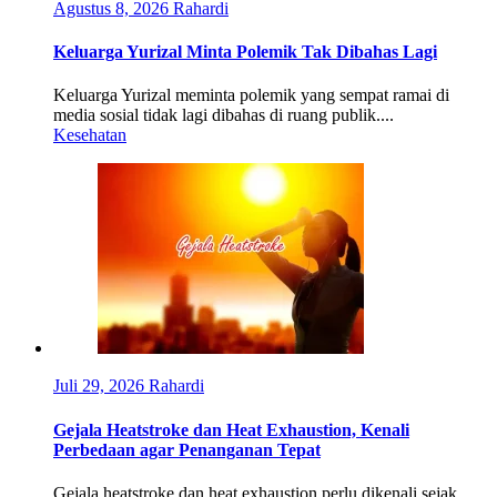
Agustus 8, 2026
Rahardi
Keluarga Yurizal Minta Polemik Tak Dibahas Lagi
Keluarga Yurizal meminta polemik yang sempat ramai di
media sosial tidak lagi dibahas di ruang publik....
Kesehatan
Juli 29, 2026
Rahardi
Gejala Heatstroke dan Heat Exhaustion, Kenali
Perbedaan agar Penanganan Tepat
Gejala heatstroke dan heat exhaustion perlu dikenali sejak