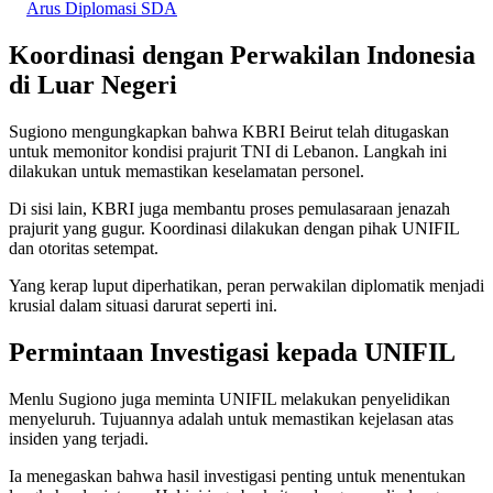
Arus Diplomasi SDA
Koordinasi dengan Perwakilan Indonesia
di Luar Negeri
Sugiono mengungkapkan bahwa KBRI Beirut telah ditugaskan
untuk memonitor kondisi prajurit TNI di Lebanon. Langkah ini
dilakukan untuk memastikan keselamatan personel.
Di sisi lain, KBRI juga membantu proses pemulasaraan jenazah
prajurit yang gugur. Koordinasi dilakukan dengan pihak UNIFIL
dan otoritas setempat.
Yang kerap luput diperhatikan, peran perwakilan diplomatik menjadi
krusial dalam situasi darurat seperti ini.
Permintaan Investigasi kepada UNIFIL
Menlu Sugiono juga meminta UNIFIL melakukan penyelidikan
menyeluruh. Tujuannya adalah untuk memastikan kejelasan atas
insiden yang terjadi.
Ia menegaskan bahwa hasil investigasi penting untuk menentukan