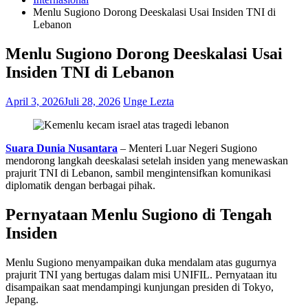
Menlu Sugiono Dorong Deeskalasi Usai Insiden TNI di
Lebanon
Menlu Sugiono Dorong Deeskalasi Usai
Insiden TNI di Lebanon
April 3, 2026
Juli 28, 2026
Unge Lezta
Suara Dunia Nusantara
– Menteri Luar Negeri Sugiono
mendorong langkah deeskalasi setelah insiden yang menewaskan
prajurit TNI di Lebanon, sambil mengintensifkan komunikasi
diplomatik dengan berbagai pihak.
Pernyataan Menlu Sugiono di Tengah
Insiden
Menlu Sugiono menyampaikan duka mendalam atas gugurnya
prajurit TNI yang bertugas dalam misi UNIFIL. Pernyataan itu
disampaikan saat mendampingi kunjungan presiden di Tokyo,
Jepang.