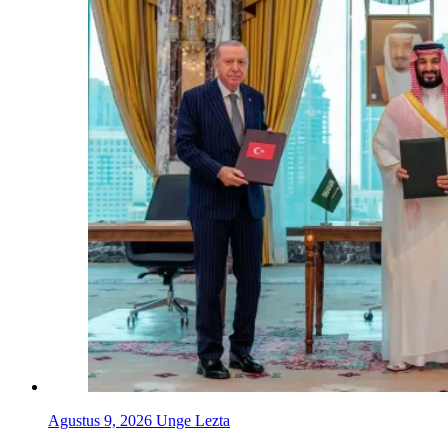
Agustus 9, 2026
Unge Lezta