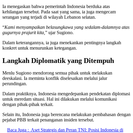
Ia menegaskan bahwa pemerintah Indonesia berduka atas
kehilangan tersebut. Pada saat yang sama, ia juga mengecam
serangan yang terjadi di wilayah Lebanon selatan.
“
Kami menyampaikan belasungkawa yang sedalam-dalamnya atas
gugurnya prajurit kita,
” ujar Sugiono.
Dalam keterangannya, ia juga menekankan pentingnya langkah
konkret untuk menurunkan ketegangan.
Langkah Diplomatik yang Ditempuh
Menlu Sugiono mendorong semua pihak untuk melakukan
deeskalasi. Ia meminta konflik diselesaikan melalui jalur
perundingan.
Dalam praktiknya, Indonesia mengedepankan pendekatan diplomasi
untuk meredam situasi. Hal ini dilakukan melalui komunikasi
dengan pihak-pihak terkait.
Selain itu, Indonesia juga berencana melakukan pembahasan dengan
pejabat PBB terkait penanganan insiden tersebut.
Baca Juga :
Aset Strategis dan Peran TNI: Posisi Indonesia di