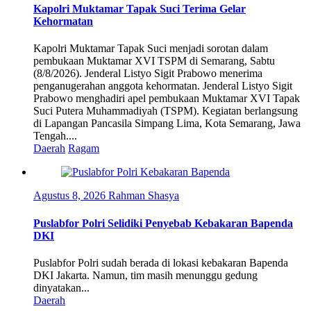
Kapolri Muktamar Tapak Suci Terima Gelar
Kehormatan
Kapolri Muktamar Tapak Suci menjadi sorotan dalam
pembukaan Muktamar XVI TSPM di Semarang, Sabtu
(8/8/2026). Jenderal Listyo Sigit Prabowo menerima
penganugerahan anggota kehormatan. Jenderal Listyo Sigit
Prabowo menghadiri apel pembukaan Muktamar XVI Tapak
Suci Putera Muhammadiyah (TSPM). Kegiatan berlangsung
di Lapangan Pancasila Simpang Lima, Kota Semarang, Jawa
Tengah....
Daerah
Ragam
Agustus 8, 2026
Rahman Shasya
Puslabfor Polri Selidiki Penyebab Kebakaran Bapenda
DKI
Puslabfor Polri sudah berada di lokasi kebakaran Bapenda
DKI Jakarta. Namun, tim masih menunggu gedung
dinyatakan...
Daerah