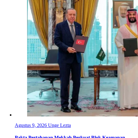
Agustus 9, 2026
Unge Lezta
Pakta Pertahanan Mekkah Perkuat Blok Keamanan