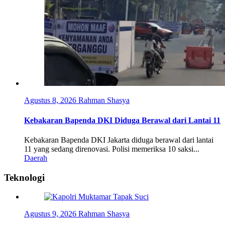
Agustus 8, 2026
Rahman Shasya
Kebakaran Bapenda DKI Diduga Berawal dari Lantai 11
Kebakaran Bapenda DKI Jakarta diduga berawal dari lantai
11 yang sedang direnovasi. Polisi memeriksa 10 saksi...
Daerah
Teknologi
Agustus 9, 2026
Rahman Shasya