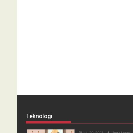
Teknologi
Juli 29, 2026
Unge Lezta