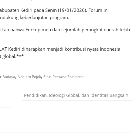
Kabupaten Kediri pada Senin (19/01/2026). Forum ini
ndukung keberlanjutan program.
aikan bahwa Forkopimda dan sejumlah perangkat daerah telah
LAT Kediri diharapkan menjadi kontribusi nyata Indonesia
 global.***
,
,
r Budaya
Ndalem Pojok
Situs Persada Soekarno
Pendidikan, Ideologi Global, dan Identitas Bangsa