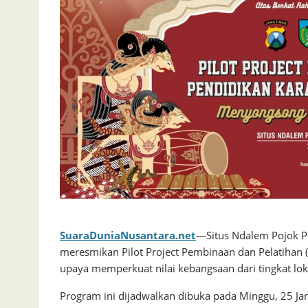
SuaraDuniaNusantara.net
—Situs Ndalem Pojok P
meresmikan Pilot Project Pembinaan dan Pelatihan (
upaya memperkuat nilai kebangsaan dari tingkat lok
Program ini dijadwalkan dibuka pada Minggu, 25 Jan