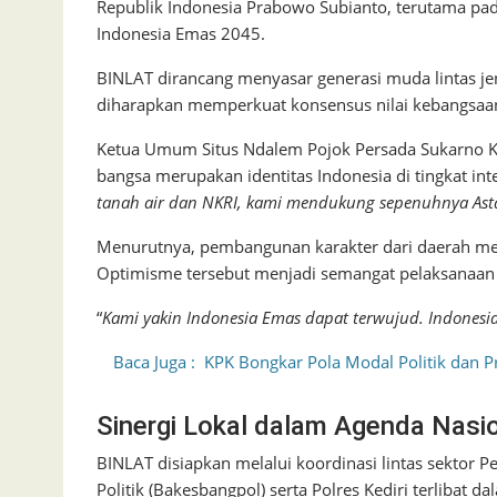
Republik Indonesia Prabowo Subianto, terutama p
Indonesia Emas 2045.
BINLAT dirancang menyasar generasi muda lintas j
diharapkan memperkuat konsensus nilai kebangsaan
Ketua Umum Situs Ndalem Pojok Persada Sukarno Ke
bangsa merupakan identitas Indonesia di tingkat int
tanah air dan NKRI, kami mendukung sepenuhnya Asta
Menurutnya, pembangunan karakter dari daerah menja
Optimisme tersebut menjadi semangat pelaksanaan
“
Kami yakin Indonesia Emas dapat terwujud. Indonesi
Baca Juga :
KPK Bongkar Pola Modal Politik dan 
Sinergi Lokal dalam Agenda Nasi
BINLAT disiapkan melalui koordinasi lintas sektor 
Politik (Bakesbangpol) serta Polres Kediri terlibat 