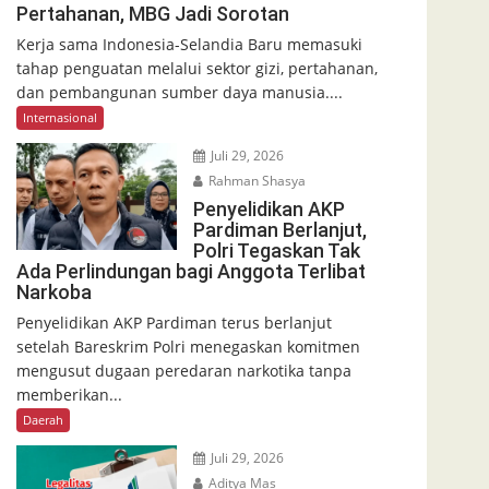
Pertahanan, MBG Jadi Sorotan
Kerja sama Indonesia-Selandia Baru memasuki
tahap penguatan melalui sektor gizi, pertahanan,
dan pembangunan sumber daya manusia....
Internasional
Juli 29, 2026
Rahman Shasya
Penyelidikan AKP
Pardiman Berlanjut,
Polri Tegaskan Tak
Ada Perlindungan bagi Anggota Terlibat
Narkoba
Penyelidikan AKP Pardiman terus berlanjut
setelah Bareskrim Polri menegaskan komitmen
mengusut dugaan peredaran narkotika tanpa
memberikan...
Daerah
Juli 29, 2026
Aditya Mas