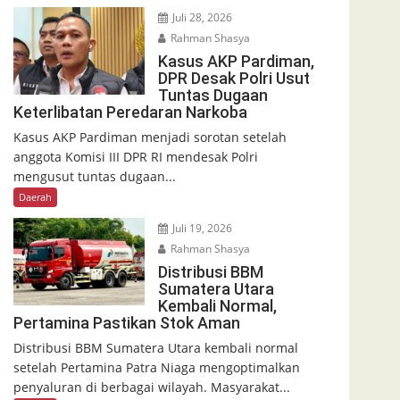
Juli 28, 2026
Rahman Shasya
Kasus AKP Pardiman,
DPR Desak Polri Usut
Tuntas Dugaan
Keterlibatan Peredaran Narkoba
Kasus AKP Pardiman menjadi sorotan setelah
anggota Komisi III DPR RI mendesak Polri
mengusut tuntas dugaan...
Daerah
Juli 19, 2026
Rahman Shasya
Distribusi BBM
Sumatera Utara
Kembali Normal,
Pertamina Pastikan Stok Aman
Distribusi BBM Sumatera Utara kembali normal
setelah Pertamina Patra Niaga mengoptimalkan
penyaluran di berbagai wilayah. Masyarakat...