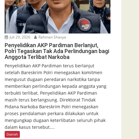
Juli 29, 2026
Rahman Shasya
Penyelidikan AKP Pardiman Berlanjut,
Polri Tegaskan Tak Ada Perlindungan bagi
Anggota Terlibat Narkoba
Penyelidikan AKP Pardiman terus berlanjut
setelah Bareskrim Polri menegaskan komitmen
mengusut dugaan peredaran narkotika tanpa
memberikan perlindungan kepada anggota yang
terbukti terlibat. Penyelidikan AKP Pardiman
masih terus berlangsung. Direktorat Tindak
Pidana Narkoba Bareskrim Polri menegaskan
proses pendalaman perkara dilakukan untuk
mengungkap dugaan keterlibatan seluruh pihak
dalam kasus tersebut....
Daerah