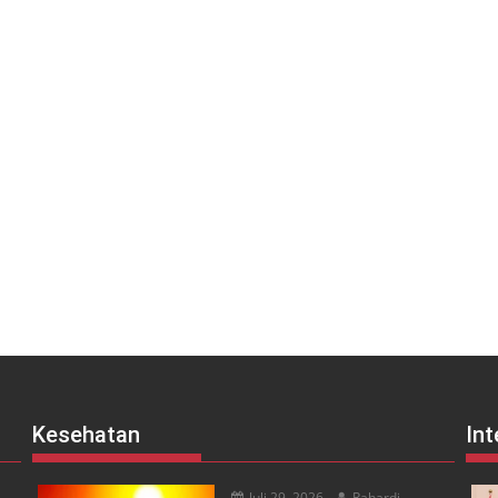
Kesehatan
Int
Juli 29, 2026
Rahardi