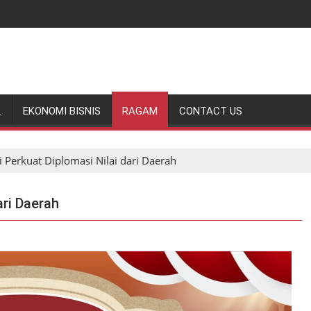
L
EKONOMI BISNIS
RAGAM
CONTACT US
 Perkuat Diplomasi Nilai dari Daerah
ari Daerah