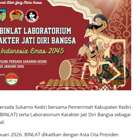
ersada Sukarno Kediri bersama Pemerintah Kabupaten Kediri
BINLAT) serta Laboratorium Karakter Jati Diri Bangsa sebagai
al.
uari 2026. BINLAT dikaitkan dengan Asta Cita Presiden