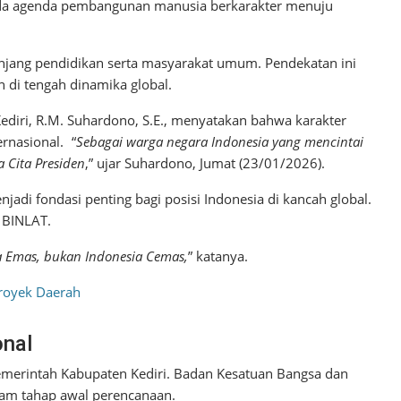
ada agenda pembangunan manusia berkarakter menuju
enjang pendidikan serta masyarakat umum. Pendekatan ini
 di tengah dinamika global.
diri, R.M. Suhardono, S.E., menyatakan bahwa karakter
ernasional. “
Sebagai warga negara Indonesia yang mencintai
 Cita Presiden
,” ujar Suhardono, Jumat (23/01/2026).
di fondasi penting bagi posisi Indonesia di kancah global.
 BINLAT.
a Emas, bukan Indonesia Cemas,
” katanya.
Proyek Daerah
onal
Pemerintah Kabupaten Kediri. Badan Kesatuan Bangsa dan
dalam tahap awal perencanaan.