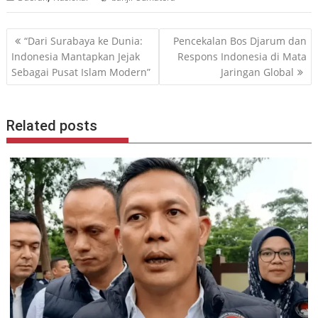
Navigasi
“Dari Surabaya ke Dunia:
Pencekalan Bos Djarum dan
pos
Indonesia Mantapkan Jejak
Respons Indonesia di Mata
Sebagai Pusat Islam Modern”
Jaringan Global
Related posts