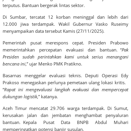
terputus. Bantuan bergerak lintas sektor.
Di Sumbar, tercatat 12 korban meninggal dan lebih dari
12.000 jiwa terdampak. Wakil Gubernur Vasko Ruseimy
menyampaikan data tersebut Kamis (27/11/2025).
Pemerintah pusat merespons cepat. Presiden Prabowo
memerintahkan percepatan evakuasi dan bantuan. “
Pak
Presiden sudah perintahkan kami untuk serius menangani
bencana ini
,” ujar Menko PMK Pratikno.
Basarnas menggelar evaluasi teknis. Deputi Operasi Edy
Prakoso menegaskan perlunya pemetaan ulang lokasi kritis.
“
Rapat ini mengevaluasi langkah evakuasi dan mempercepat
dukungan logistik
,” katanya.
Aceh Timur mencatat 29.706 warga terdampak. Di Sumut,
kerusakan jalan dan jembatan menghambat penyaluran
bantuan. Kepala Pusat Data BNPB Abdul Muhari
memperingatkan potensi banjir susulan.