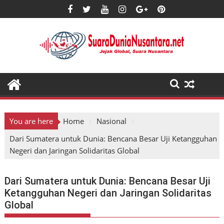
Skip
to
content
You are here
Home
Nasional
Dari Sumatera untuk Dunia: Bencana Besar Uji Ketangguhan
Negeri dan Jaringan Solidaritas Global
Dari Sumatera untuk Dunia: Bencana Besar Uji
Ketangguhan Negeri dan Jaringan Solidaritas
Global