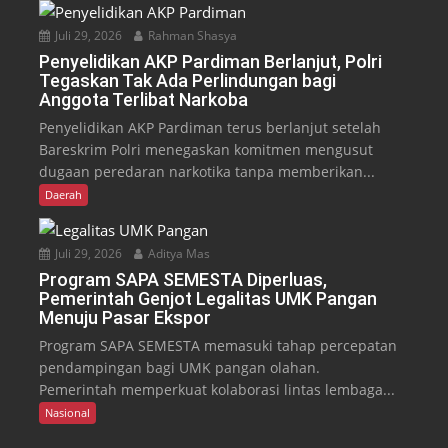
Juli 29, 2026
Rahman Shasya
Penyelidikan AKP Pardiman Berlanjut, Polri
Tegaskan Tak Ada Perlindungan bagi
Anggota Terlibat Narkoba
Penyelidikan AKP Pardiman terus berlanjut setelah
Bareskrim Polri menegaskan komitmen mengusut
dugaan peredaran narkotika tanpa memberikan...
Daerah
Juli 29, 2026
Aditya Mas
Program SAPA SEMESTA Diperluas,
Pemerintah Genjot Legalitas UMK Pangan
Menuju Pasar Ekspor
Program SAPA SEMESTA memasuki tahap percepatan
pendampingan bagi UMK pangan olahan.
Pemerintah memperkuat kolaborasi lintas lembaga...
Nasional