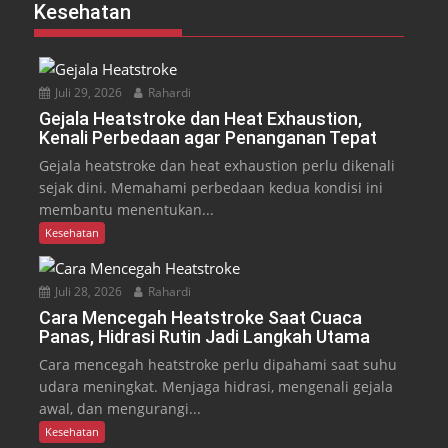
Kesehatan
Juli 29, 2026
Rahardi
Gejala Heatstroke dan Heat Exhaustion,
Kenali Perbedaan agar Penanganan Tepat
Gejala heatstroke dan heat exhaustion perlu dikenali
sejak dini. Memahami perbedaan kedua kondisi ini
membantu menentukan...
Kesehatan
Juli 28, 2026
Rahardi
Cara Mencegah Heatstroke Saat Cuaca
Panas, Hidrasi Rutin Jadi Langkah Utama
Cara mencegah heatstroke perlu dipahami saat suhu
udara meningkat. Menjaga hidrasi, mengenali gejala
awal, dan mengurangi...
Kesehatan