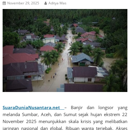
November 29, 2025
Aditya Mas
SuaraDuniaNusantara.net
– Banjir dan longsor yang
melanda Sumbar, Aceh, dan Sumut sejak hujan ekstrem 22
November 2025 menunjukkan skala krisis yang melibatkan
jaringan nasional dan global. Ribuan warga terjebak. Akses