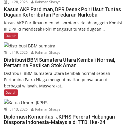
Juli 28, 2026
Rahman Shasya
Kasus AKP Pardiman, DPR Desak Polri Usut Tuntas
Dugaan Keterlibatan Peredaran Narkoba
Kasus AKP Pardiman menjadi sorotan setelah anggota Komisi
III DPR RI mendesak Polri mengusut tuntas dugaan...
Daerah
Juli 19, 2026
Rahman Shasya
Distribusi BBM Sumatera Utara Kembali Normal,
Pertamina Pastikan Stok Aman
Distribusi BBM Sumatera Utara kembali normal setelah
Pertamina Patra Niaga mengoptimalkan penyaluran di
berbagai wilayah. Masyarakat...
Daerah
Juli 13, 2026
Rahman Shasya
Diplomasi Komunitas: JKPHS Pererat Hubungan
Diaspora Indonesia-Malaysia di TTBH ke-24