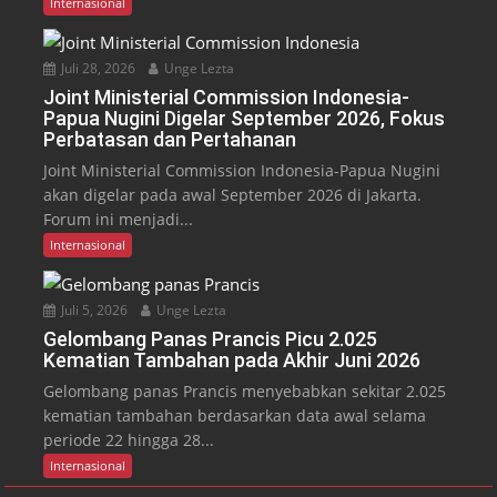
Internasional
Juli 28, 2026
Unge Lezta
Joint Ministerial Commission Indonesia-
Papua Nugini Digelar September 2026, Fokus
Perbatasan dan Pertahanan
Joint Ministerial Commission Indonesia-Papua Nugini
akan digelar pada awal September 2026 di Jakarta.
Forum ini menjadi...
Internasional
Juli 5, 2026
Unge Lezta
Gelombang Panas Prancis Picu 2.025
Kematian Tambahan pada Akhir Juni 2026
Gelombang panas Prancis menyebabkan sekitar 2.025
kematian tambahan berdasarkan data awal selama
periode 22 hingga 28...
Internasional