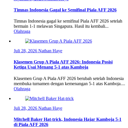
Timnas Indonesia Gagal ke Semifinal Piala AFF 2026
Timnas Indonesia gagal ke semifinal Piala AFF 2026 setelah
bermain 1-1 melawan Singapura. Hasil itu kembali...
Olahraga
Juli 28, 2026
Nathan Haye
Klasemen Grup A Piala AFF 2026: Indonesia Posisi
Ketiga Usai Menang 5-1 atas Kamboja
Klasemen Grup A Piala AFF 2026 berubah setelah Indonesia
membuka turnamen dengan kemenangan 5-1 atas Kamboja....
Olahraga
Juli 28, 2026
Nathan Haye
Mitchell Baker Hat-trick, Indonesia Hajar Kamboja 5-1
di Piala AFF 2026