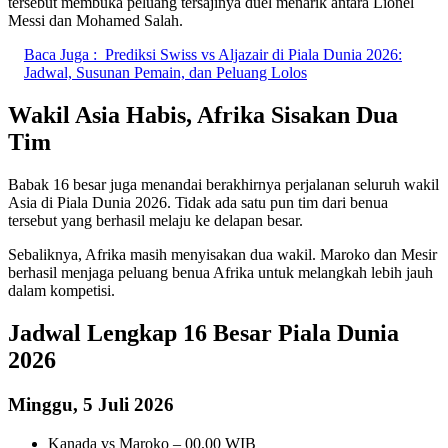
tersebut membuka peluang tersajinya duel menarik antara Lionel
Messi dan Mohamed Salah.
Baca Juga :
Prediksi Swiss vs Aljazair di Piala Dunia 2026:
Jadwal, Susunan Pemain, dan Peluang Lolos
Wakil Asia Habis, Afrika Sisakan Dua
Tim
Babak 16 besar juga menandai berakhirnya perjalanan seluruh wakil
Asia di Piala Dunia 2026. Tidak ada satu pun tim dari benua
tersebut yang berhasil melaju ke delapan besar.
Sebaliknya, Afrika masih menyisakan dua wakil. Maroko dan Mesir
berhasil menjaga peluang benua Afrika untuk melangkah lebih jauh
dalam kompetisi.
Jadwal Lengkap 16 Besar Piala Dunia
2026
Minggu, 5 Juli 2026
Kanada vs Maroko – 00.00 WIB