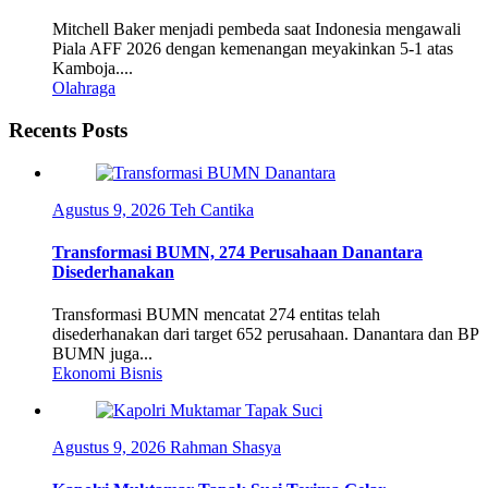
Mitchell Baker menjadi pembeda saat Indonesia mengawali
Piala AFF 2026 dengan kemenangan meyakinkan 5-1 atas
Kamboja....
Olahraga
Recents Posts
Agustus 9, 2026
Teh Cantika
Transformasi BUMN, 274 Perusahaan Danantara
Disederhanakan
Transformasi BUMN mencatat 274 entitas telah
disederhanakan dari target 652 perusahaan. Danantara dan BP
BUMN juga...
Ekonomi Bisnis
Agustus 9, 2026
Rahman Shasya