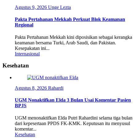
Agustus 9, 2026
Unge Lezta
Pakta Pertahanan Mekkah Perkuat Blok Keamanan
Regional
Pakta Pertahanan Mekkah kini diposisikan sebagai kerangka
keamanan bersama Turki, Arab Saudi, dan Pakistan.
Kesepakatan ini...
Internasional
Kesehatan
Agustus 8, 2026
Rahardi
UGM Nonaktifkan Elda 3 Bulan Usai Komentar Pasien
BPJS
UGM menonaktifkan Elda Putri Rahardini selama tiga bulan
dari kepesertaan PPDS FK-KMK. Keputusan itu menyusul
komentar...
Kesehatan