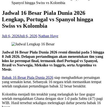
Spanyol hingga Swiss vs Kolombia
Jadwal 16 Besar Piala Dunia 2026
Lengkap, Portugal vs Spanyol hingga
Swiss vs Kolombia
Juli 6, 2026
Juli 6, 2026
Nathan Haye
Jadwal 16 Besar Piala Dunia 2026 resmi dimulai pada 5 hingga
8 Juli 2026. Delapan pertandingan akan menentukan tim yang
lolos ke perempat final, termasuk duel Portugal vs Spanyol,
Brasil vs Norwegia, Meksiko vs Inggris, serta Argentina vs
Mesir.
Babak 16 Besar Piala Dunia 2026
siap menghadirkan persaingan
yang semakin ketat. Sebanyak 16 negara telah memastikan tempat
setelah rangkaian pertandingan babak 32 besar berakhir.
Kolombia menjadi tim terakhir yang melangkah ke fase gugur
setelah mengalahkan Ghana dengan skor 1-0 pada Sabtu (4/7) pagi
WIB. Hasil tersebut sekaligus melengkapi daftar peserta babak 16