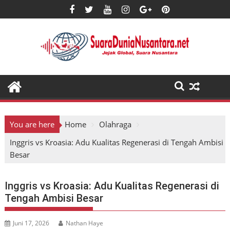
Skip
to
content
You are here
Home
Olahraga
Inggris vs Kroasia: Adu Kualitas Regenerasi di Tengah Ambisi
Besar
Inggris vs Kroasia: Adu Kualitas Regenerasi di
Tengah Ambisi Besar
Juni 17, 2026
Nathan Haye