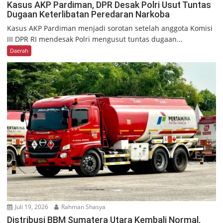
Kasus AKP Pardiman, DPR Desak Polri Usut Tuntas
Dugaan Keterlibatan Peredaran Narkoba
Kasus AKP Pardiman menjadi sorotan setelah anggota Komisi
III DPR RI mendesak Polri mengusut tuntas dugaan...
Daerah
Juli 19, 2026
Rahman Shasya
Distribusi BBM Sumatera Utara Kembali Normal,