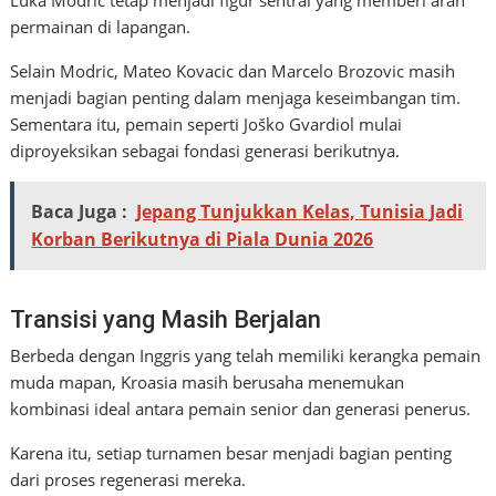
permainan di lapangan.
Selain Modric, Mateo Kovacic dan Marcelo Brozovic masih
menjadi bagian penting dalam menjaga keseimbangan tim.
Sementara itu, pemain seperti Joško Gvardiol mulai
diproyeksikan sebagai fondasi generasi berikutnya.
Baca Juga :
Jepang Tunjukkan Kelas, Tunisia Jadi
Korban Berikutnya di Piala Dunia 2026
Transisi yang Masih Berjalan
Berbeda dengan Inggris yang telah memiliki kerangka pemain
muda mapan, Kroasia masih berusaha menemukan
kombinasi ideal antara pemain senior dan generasi penerus.
Karena itu, setiap turnamen besar menjadi bagian penting
dari proses regenerasi mereka.