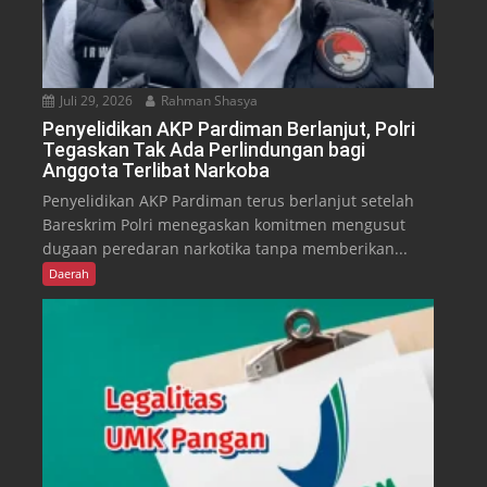
Juli 29, 2026
Rahman Shasya
Penyelidikan AKP Pardiman Berlanjut, Polri
Tegaskan Tak Ada Perlindungan bagi
Anggota Terlibat Narkoba
Penyelidikan AKP Pardiman terus berlanjut setelah
Bareskrim Polri menegaskan komitmen mengusut
dugaan peredaran narkotika tanpa memberikan...
Daerah