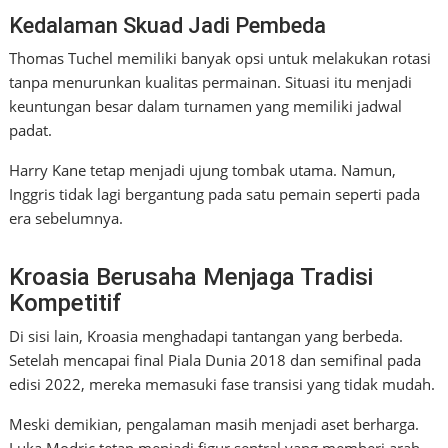
Kedalaman Skuad Jadi Pembeda
Thomas Tuchel memiliki banyak opsi untuk melakukan rotasi
tanpa menurunkan kualitas permainan. Situasi itu menjadi
keuntungan besar dalam turnamen yang memiliki jadwal
padat.
Harry Kane tetap menjadi ujung tombak utama. Namun,
Inggris tidak lagi bergantung pada satu pemain seperti pada
era sebelumnya.
Kroasia Berusaha Menjaga Tradisi
Kompetitif
Di sisi lain, Kroasia menghadapi tantangan yang berbeda.
Setelah mencapai final Piala Dunia 2018 dan semifinal pada
edisi 2022, mereka memasuki fase transisi yang tidak mudah.
Meski demikian, pengalaman masih menjadi aset berharga.
Luka Modric tetap menjadi figur sentral yang memberi arah