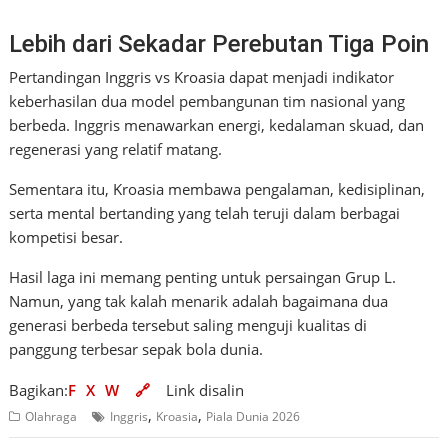
Lebih dari Sekadar Perebutan Tiga Poin
Pertandingan Inggris vs Kroasia dapat menjadi indikator
keberhasilan dua model pembangunan tim nasional yang
berbeda. Inggris menawarkan energi, kedalaman skuad, dan
regenerasi yang relatif matang.
Sementara itu, Kroasia membawa pengalaman, kedisiplinan,
serta mental bertanding yang telah teruji dalam berbagai
kompetisi besar.
Hasil laga ini memang penting untuk persaingan Grup L.
Namun, yang tak kalah menarik adalah bagaimana dua
generasi berbeda tersebut saling menguji kualitas di
panggung terbesar sepak bola dunia.
Bagikan:
F
X
W
🔗
Link disalin
,
,
Olahraga
Inggris
Kroasia
Piala Dunia 2026