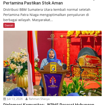
Pertamina Pastikan Stok Aman
Distribusi BBM Sumatera Utara kembali normal setelah
Pertamina Patra Niaga mengoptimalkan penyaluran di
berbagai wilayah. Masyarakat...
Daerah
Juli 13, 2026
Rahman Shasya
Diplomasi Komunitas: JKPHS Pererat Hubungan