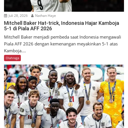
Juli 28, 2026
Nathan Haye
Mitchell Baker Hat-trick, Indonesia Hajar Kamboja
5-1 di Piala AFF 2026
Mitchell Baker menjadi pembeda saat Indonesia mengawali
Piala AFF 2026 dengan kemenangan meyakinkan 5-1 atas
Kamboja....
Olahraga