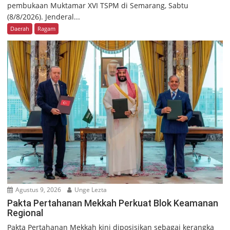
pembukaan Muktamar XVI TSPM di Semarang, Sabtu
(8/8/2026). Jenderal...
Daerah
Ragam
Agustus 9, 2026
Unge Lezta
Pakta Pertahanan Mekkah Perkuat Blok Keamanan
Regional
Pakta Pertahanan Mekkah kini diposisikan sebagai kerangka