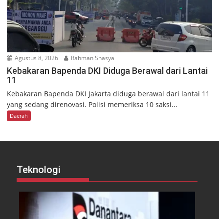
Agustus 8, 2026
Rahman Shasya
Kebakaran Bapenda DKI Diduga Berawal dari Lantai
11
Kebakaran Bapenda DKI Jakarta diduga berawal dari lantai 11
yang sedang direnovasi. Polisi memeriksa 10 saksi...
Daerah
Teknologi