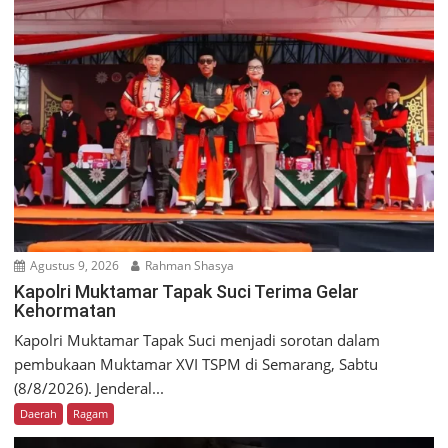
Agustus 9, 2026
Rahman Shasya
Kapolri Muktamar Tapak Suci Terima Gelar
Kehormatan
Kapolri Muktamar Tapak Suci menjadi sorotan dalam
pembukaan Muktamar XVI TSPM di Semarang, Sabtu
(8/8/2026). Jenderal...
Daerah
Ragam