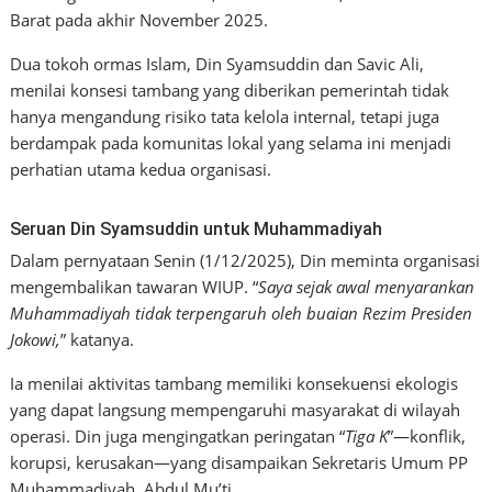
Barat pada akhir November 2025.
Dua tokoh ormas Islam, Din Syamsuddin dan Savic Ali,
menilai konsesi tambang yang diberikan pemerintah tidak
hanya mengandung risiko tata kelola internal, tetapi juga
berdampak pada komunitas lokal yang selama ini menjadi
perhatian utama kedua organisasi.
Seruan Din Syamsuddin untuk Muhammadiyah
Dalam pernyataan Senin (1/12/2025), Din meminta organisasi
mengembalikan tawaran WIUP. “
Saya sejak awal menyarankan
Muhammadiyah tidak terpengaruh oleh buaian Rezim Presiden
Jokowi,
” katanya.
Ia menilai aktivitas tambang memiliki konsekuensi ekologis
yang dapat langsung mempengaruhi masyarakat di wilayah
operasi. Din juga mengingatkan peringatan “
Tiga K
”—konflik,
korupsi, kerusakan—yang disampaikan Sekretaris Umum PP
Muhammadiyah, Abdul Mu’ti.