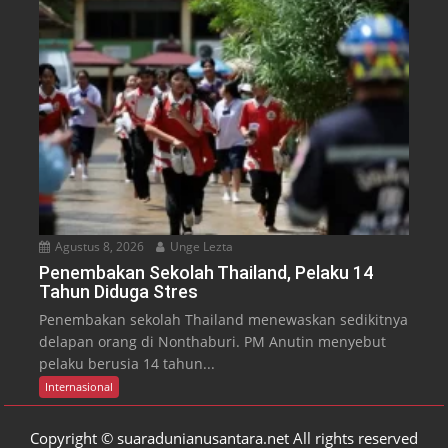
Agustus 8, 2026
Unge Lezta
Penembakan Sekolah Thailand, Pelaku 14
Tahun Diduga Stres
Penembakan sekolah Thailand menewaskan sedikitnya
delapan orang di Nonthaburi. PM Anutin menyebut
pelaku berusia 14 tahun...
Internasional
Copyright © suaradunianusantara.net All rights reserved