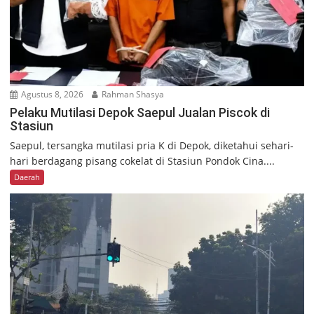
Agustus 8, 2026
Rahman Shasya
Pelaku Mutilasi Depok Saepul Jualan Piscok di
Stasiun
Saepul, tersangka mutilasi pria K di Depok, diketahui sehari-
hari berdagang pisang cokelat di Stasiun Pondok Cina....
Daerah