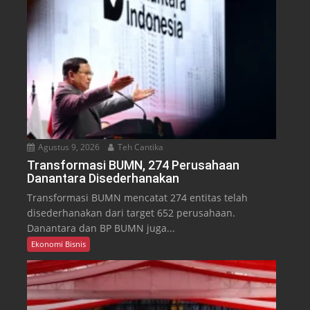
Agustus 9, 2026
Teh Cantika
Transformasi BUMN, 274 Perusahaan
Danantara Disederhanakan
Transformasi BUMN mencatat 274 entitas telah
disederhanakan dari target 652 perusahaan.
Danantara dan BP BUMN juga...
Ekonomi Bisnis