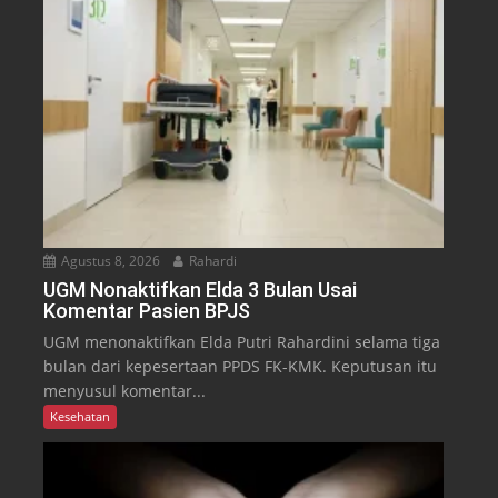
Agustus 8, 2026
Rahardi
UGM Nonaktifkan Elda 3 Bulan Usai
Komentar Pasien BPJS
UGM menonaktifkan Elda Putri Rahardini selama tiga
bulan dari kepesertaan PPDS FK-KMK. Keputusan itu
menyusul komentar...
Kesehatan