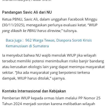
Pandangan Savic Ali dari NU
Ketua PBNU, Savic Ali, dalam unggahan Facebook Minggu
(30/11/2025), menegaskan perlunya evaluasi ketat. “
WIUP
yang dikasih ke PBNU harus direview
,” tulisnya.
Baca Juga :
962 Warga Tewas, Diaspora Soroti Krisis
Kemanusiaan di Sumatera
Ia menyebut bahwa NU wajib menolak WIUP jika wilayah
tersebut memiliki potensi menimbulkan risiko banjir bandang
atau kerusakan ekologis lain yang dapat menimpa masyarakat
sekitar. “Jika ada masyarakat yang berpotensi terkena
dampak, WIUP harus ditolak,” ujarnya.
Konteks Internasional dan Kebijakan
Pemberian WIUP kepada ormas Islam melalui PP Nomor 25
Tahun 2024 menjadi sorotan karena melibatkan wilayah