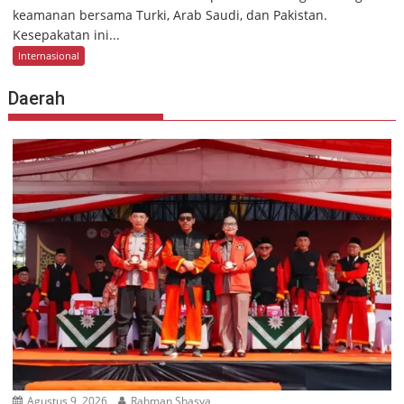
keamanan bersama Turki, Arab Saudi, dan Pakistan.
Kesepakatan ini...
Internasional
Daerah
Agustus 9, 2026
Rahman Shasya