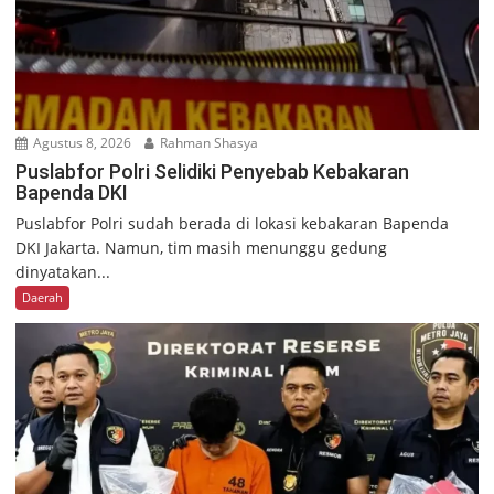
Agustus 8, 2026
Rahman Shasya
Puslabfor Polri Selidiki Penyebab Kebakaran
Bapenda DKI
Puslabfor Polri sudah berada di lokasi kebakaran Bapenda
DKI Jakarta. Namun, tim masih menunggu gedung
dinyatakan...
Daerah