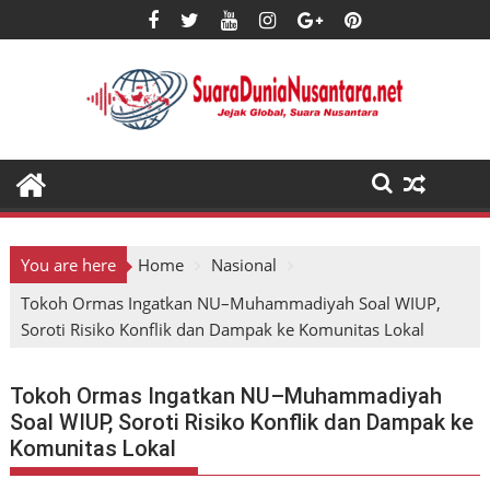
Skip
to
content
You are here
Home
Nasional
Tokoh Ormas Ingatkan NU–Muhammadiyah Soal WIUP,
Soroti Risiko Konflik dan Dampak ke Komunitas Lokal
Tokoh Ormas Ingatkan NU–Muhammadiyah
Soal WIUP, Soroti Risiko Konflik dan Dampak ke
Komunitas Lokal