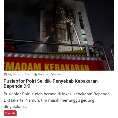
Agustus 8, 2026
Rahman Shasya
Puslabfor Polri Selidiki Penyebab Kebakaran
Bapenda DKI
Puslabfor Polri sudah berada di lokasi kebakaran Bapenda
DKI Jakarta. Namun, tim masih menunggu gedung
dinyatakan...
Daerah