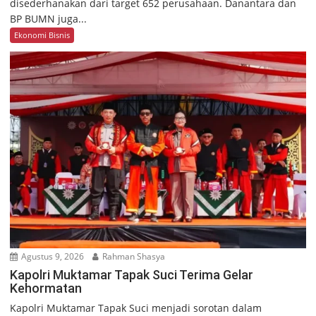
disederhanakan dari target 652 perusahaan. Danantara dan
BP BUMN juga...
Ekonomi Bisnis
Agustus 9, 2026
Rahman Shasya
Kapolri Muktamar Tapak Suci Terima Gelar
Kehormatan
Kapolri Muktamar Tapak Suci menjadi sorotan dalam