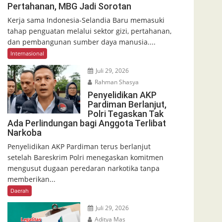
Pertahanan, MBG Jadi Sorotan
Kerja sama Indonesia-Selandia Baru memasuki
tahap penguatan melalui sektor gizi, pertahanan,
dan pembangunan sumber daya manusia....
Internasional
Juli 29, 2026
Rahman Shasya
Penyelidikan AKP
Pardiman Berlanjut,
Polri Tegaskan Tak
Ada Perlindungan bagi Anggota Terlibat
Narkoba
Penyelidikan AKP Pardiman terus berlanjut
setelah Bareskrim Polri menegaskan komitmen
mengusut dugaan peredaran narkotika tanpa
memberikan...
Daerah
Juli 29, 2026
Aditya Mas