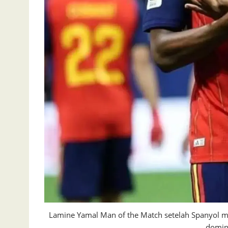
Lamine Yamal Man of the Match setelah Spanyol men
domina