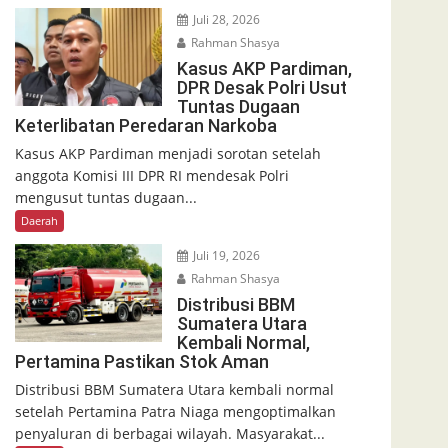
Juli 28, 2026
Rahman Shasya
Kasus AKP Pardiman,
DPR Desak Polri Usut
Tuntas Dugaan
Keterlibatan Peredaran Narkoba
Kasus AKP Pardiman menjadi sorotan setelah
anggota Komisi III DPR RI mendesak Polri
mengusut tuntas dugaan...
Daerah
Juli 19, 2026
Rahman Shasya
Distribusi BBM
Sumatera Utara
Kembali Normal,
Pertamina Pastikan Stok Aman
Distribusi BBM Sumatera Utara kembali normal
setelah Pertamina Patra Niaga mengoptimalkan
penyaluran di berbagai wilayah. Masyarakat...