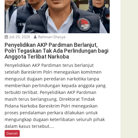
Juli 29, 2026
Rahman Shasya
Penyelidikan AKP Pardiman Berlanjut,
Polri Tegaskan Tak Ada Perlindungan bagi
Anggota Terlibat Narkoba
Penyelidikan AKP Pardiman terus berlanjut
setelah Bareskrim Polri menegaskan komitmen
mengusut dugaan peredaran narkotika tanpa
memberikan perlindungan kepada anggota yang
terbukti terlibat. Penyelidikan AKP Pardiman
masih terus berlangsung. Direktorat Tindak
Pidana Narkoba Bareskrim Polri menegaskan
proses pendalaman perkara dilakukan untuk
mengungkap dugaan keterlibatan seluruh pihak
dalam kasus tersebut....
Daerah