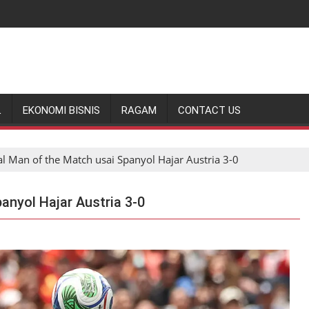
L
EKONOMI BISNIS
RAGAM
CONTACT US
 Man of the Match usai Spanyol Hajar Austria 3-0
anyol Hajar Austria 3-0