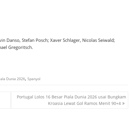
in Danso, Stefan Posch; Xaver Schlager, Nicolas Seiwald;
ael Gregoritsch.
,
iala Dunia 2026
Spanyol
Portugal Lolos 16 Besar Piala Dunia 2026 usai Bungkam
Kroasia Lewat Gol Ramos Menit 90+4