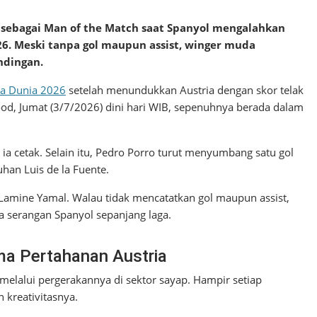
h sebagai Man of the Match saat Spanyol mengalahkan
26. Meski tanpa gol maupun assist, winger muda
ndingan.
la Dunia 2026
setelah menundukkan Austria dengan skor telak
ood, Jumat (3/7/2026) dini hari WIB, sepenuhnya berada dalam
ia cetak. Selain itu, Pedro Porro turut menyumbang satu gol
an Luis de la Fuente.
a Lamine Yamal. Walau tidak mencatatkan gol maupun assist,
 serangan Spanyol sepanjang laga.
a Pertahanan Austria
melalui pergerakannya di sektor sayap. Hampir setiap
 kreativitasnya.