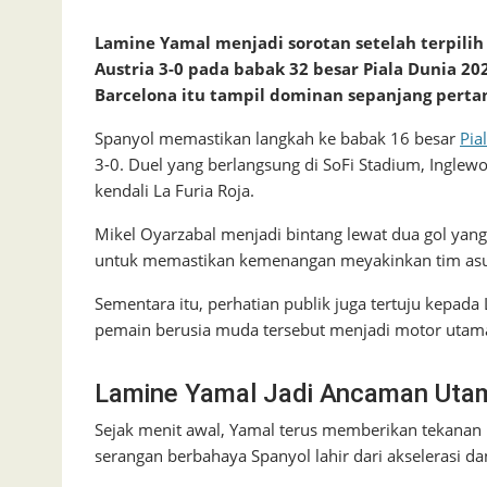
Lamine Yamal menjadi sorotan setelah terpili
Austria 3-0 pada babak 32 besar Piala Dunia 20
Barcelona itu tampil dominan sepanjang perta
Spanyol memastikan langkah ke babak 16 besar
Pia
3-0. Duel yang berlangsung di SoFi Stadium, Inglew
kendali La Furia Roja.
Mikel Oyarzabal menjadi bintang lewat dua gol yang 
untuk memastikan kemenangan meyakinkan tim asuh
Sementara itu, perhatian publik juga tertuju kepad
pemain berusia muda tersebut menjadi motor utama
Lamine Yamal Jadi Ancaman Utam
Sejak menit awal, Yamal terus memberikan tekanan 
serangan berbahaya Spanyol lahir dari akselerasi dan