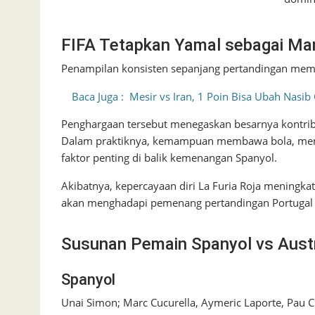
FIFA Tetapkan Yamal sebagai Ma
Penampilan konsisten sepanjang pertandingan mem
Baca Juga :
Mesir vs Iran, 1 Poin Bisa Ubah Nasib
Penghargaan tersebut menegaskan besarnya kontrib
Dalam praktiknya, kemampuan membawa bola, menc
faktor penting di balik kemenangan Spanyol.
Akibatnya, kepercayaan diri La Furia Roja meningka
akan menghadapi pemenang pertandingan Portugal
Susunan Pemain Spanyol vs Aust
Spanyol
Unai Simon; Marc Cucurella, Aymeric Laporte, Pau Cu