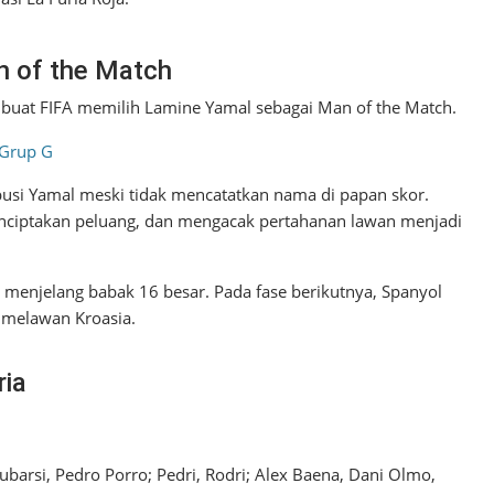
n of the Match
buat FIFA memilih Lamine Yamal sebagai Man of the Match.
 Grup G
usi Yamal meski tidak mencatatkan nama di papan skor.
iptakan peluang, dan mengacak pertahanan lawan menjadi
t menjelang babak 16 besar. Pada fase berikutnya, Spanyol
 melawan Kroasia.
ria
barsi, Pedro Porro; Pedri, Rodri; Alex Baena, Dani Olmo,