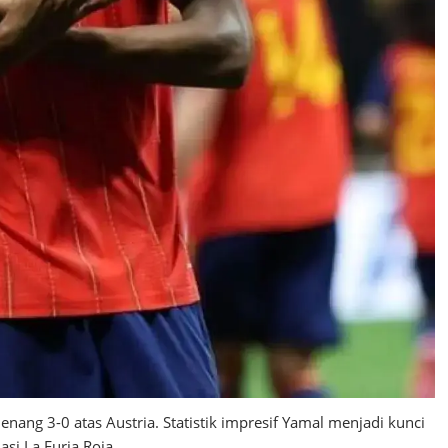
ang 3-0 atas Austria. Statistik impresif Yamal menjadi kunci
si La Furia Roja.