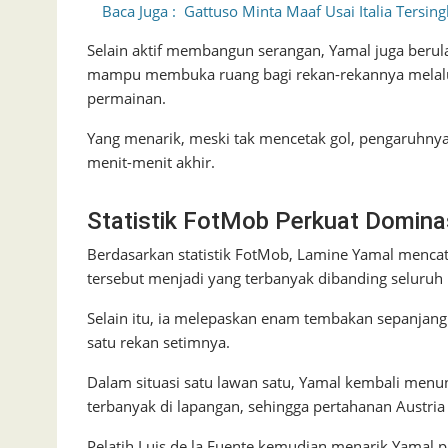
Baca Juga :
Gattuso Minta Maaf Usai Italia Tersing
Selain aktif membangun serangan, Yamal juga berulan
mampu membuka ruang bagi rekan-rekannya melalu
permainan.
Yang menarik, meski tak mencetak gol, pengaruhnya t
menit-menit akhir.
Statistik FotMob Perkuat Domina
Berdasarkan statistik FotMob, Lamine Yamal mencat
tersebut menjadi yang terbanyak dibanding seluruh
Selain itu, ia melepaskan enam tembakan sepanjang 
satu rekan setimnya.
Dalam situasi satu lawan satu, Yamal kembali menu
terbanyak di lapangan, sehingga pertahanan Austria
Pelatih Luis de la Fuente kemudian menarik Yamal 