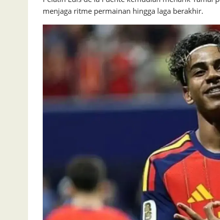
menjaga ritme permainan hingga laga berakhir.