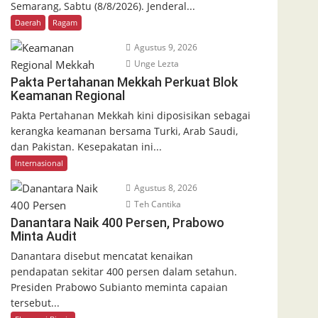
Semarang, Sabtu (8/8/2026). Jenderal...
Daerah
Ragam
Agustus 9, 2026
Unge Lezta
Pakta Pertahanan Mekkah Perkuat Blok
Keamanan Regional
Pakta Pertahanan Mekkah kini diposisikan sebagai
kerangka keamanan bersama Turki, Arab Saudi,
dan Pakistan. Kesepakatan ini...
Internasional
Agustus 8, 2026
Teh Cantika
Danantara Naik 400 Persen, Prabowo
Minta Audit
Danantara disebut mencatat kenaikan
pendapatan sekitar 400 persen dalam setahun.
Presiden Prabowo Subianto meminta capaian
tersebut...