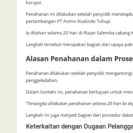
korupsi.
Penahanan ini dilakukan setelah penyidik menetapk
pertambangan PT Asmin Koalindo Tuhup.
Ia ditahan selama 20 hari di Rutan Salemba cabang 
Langkah tersebut merupakan bagian dari upaya pak
Alasan Penahanan dalam Prose
Penahanan dilakukan setelah penyidik mengantongi 
penggeledahan.
Dalam konteks ini, penahanan bertujuan untuk me
“
Tersangka dilakukan penahanan selama 20 hari ke d
Langkah ini juga menjadi bagian dari prosedur dala
Keterkaitan dengan Dugaan Pelangg