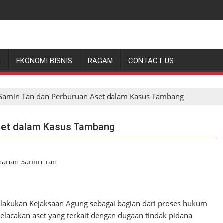
L
EKONOMI BISNIS
RAGAM
CONTACT US
Samin Tan dan Perburuan Aset dalam Kasus Tambang
set dalam Kasus Tambang
lakukan Kejaksaan Agung sebagai bagian dari proses hukum
lacakan aset yang terkait dengan dugaan tindak pidana