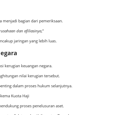
a menjadi bagian dari pemeriksaan.
rusahaan dan afiliasinya
,”
akup jaringan yang lebih luas.
Negara
nsi kerugian keuangan negara.
ghitungan nilai kerugian tersebut.
 penting dalam proses hukum selanjutnya.
Skema Kuota Haji
 mendukung proses penelusuran aset.