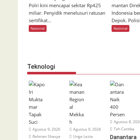
Polri kini mencapai sekitar Rp425
mantan Direk
miliar. Penyidik menelusuri ratusan
Indonesia ber
sertifikat...
Depok. Polisi.
Nasional
Nasional
Teknologi
Agustus 8, 202
Teh Cantika
Agustus 9, 2026
Agustus 9, 2026
Rahman Shasya
Unge Lezta
Danantara