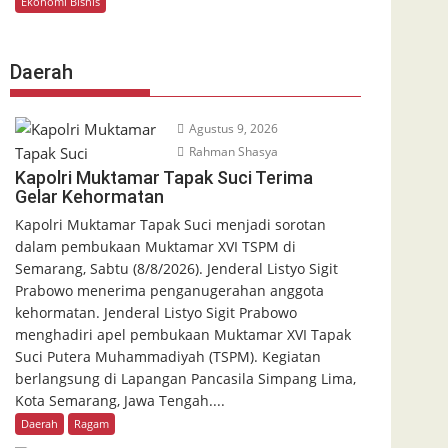
Ekonomi Bisnis
Daerah
Agustus 9, 2026
Rahman Shasya
Kapolri Muktamar Tapak Suci Terima
Gelar Kehormatan
Kapolri Muktamar Tapak Suci menjadi sorotan
dalam pembukaan Muktamar XVI TSPM di
Semarang, Sabtu (8/8/2026). Jenderal Listyo Sigit
Prabowo menerima penganugerahan anggota
kehormatan. Jenderal Listyo Sigit Prabowo
menghadiri apel pembukaan Muktamar XVI Tapak
Suci Putera Muhammadiyah (TSPM). Kegiatan
berlangsung di Lapangan Pancasila Simpang Lima,
Kota Semarang, Jawa Tengah....
Daerah
Ragam