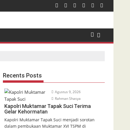
Recents Posts
Agustus 9, 2026
Rahman Shasya
Kapolri Muktamar Tapak Suci Terima
Gelar Kehormatan
Kapolri Muktamar Tapak Suci menjadi sorotan
dalam pembukaan Muktamar XVI TSPM di