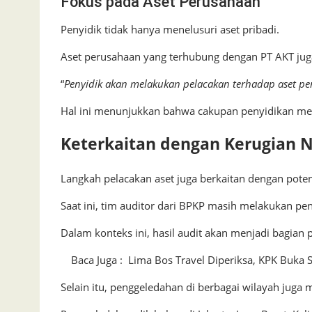
Fokus pada Aset Perusahaan
Penyidik tidak hanya menelusuri aset pribadi.
Aset perusahaan yang terhubung dengan PT AKT jug
“
Penyidik akan melakukan pelacakan terhadap aset pe
Hal ini menunjukkan bahwa cakupan penyidikan menc
Keterkaitan dengan Kerugian 
Langkah pelacakan aset juga berkaitan dengan pote
Saat ini, tim auditor dari BPKP masih melakukan pen
Dalam konteks ini, hasil audit akan menjadi bagian
Baca Juga :
Lima Bos Travel Diperiksa, KPK Buka 
Selain itu, penggeledahan di berbagai wilayah juga