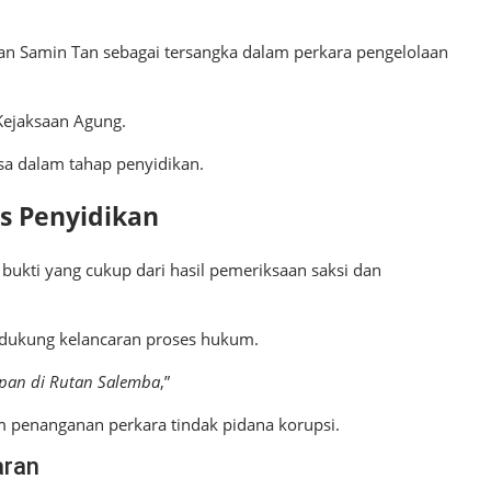
an Samin Tan sebagai tersangka dalam perkara pengelolaan
Kejaksaan Agung.
sa dalam tahap penyidikan.
s Penyidikan
bukti yang cukup dari hasil pemeriksaan saksi dan
ndukung kelancaran proses hukum.
epan di Rutan Salemba
,”
m penanganan perkara tindak pidana korupsi.
aran