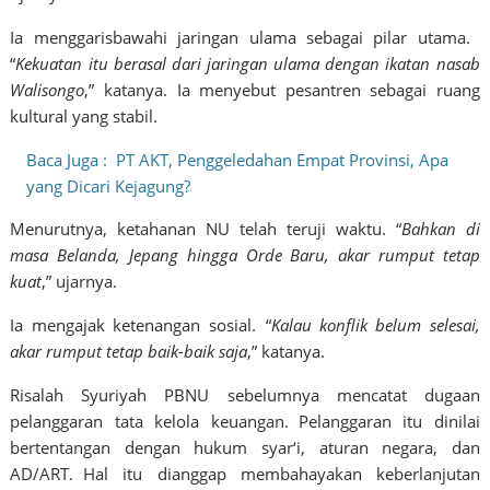
Ia menggarisbawahi jaringan ulama sebagai pilar utama.
“
Kekuatan itu berasal dari jaringan ulama dengan ikatan nasab
Walisongo
,” katanya. Ia menyebut pesantren sebagai ruang
kultural yang stabil.
Baca Juga :
PT AKT, Penggeledahan Empat Provinsi, Apa
yang Dicari Kejagung?
Menurutnya, ketahanan NU telah teruji waktu. “
Bahkan di
masa Belanda, Jepang hingga Orde Baru, akar rumput tetap
kuat
,” ujarnya.
Ia mengajak ketenangan sosial. “
Kalau konflik belum selesai,
akar rumput tetap baik-baik saja
,” katanya.
Risalah Syuriyah PBNU sebelumnya mencatat dugaan
pelanggaran tata kelola keuangan. Pelanggaran itu dinilai
bertentangan dengan hukum syar‘i, aturan negara, dan
AD/ART. Hal itu dianggap membahayakan keberlanjutan