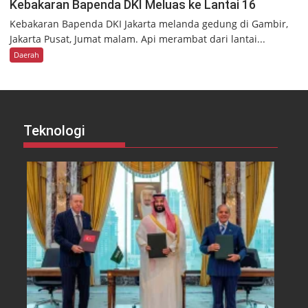
Kebakaran Bapenda DKI Meluas ke Lantai 16
Kebakaran Bapenda DKI Jakarta melanda gedung di Gambir,
Jakarta Pusat, Jumat malam. Api merambat dari lantai...
Daerah
Teknologi