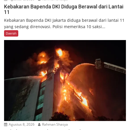
Kebakaran Bapenda DKI Diduga Berawal dari Lantai
11
Kebakaran Bapenda DKI Jakarta diduga berawal dari lantai 11
yang sedang direnovasi. Polisi memeriksa 10 saksi...
Daerah
Agustus 8, 2026
Rahman Shasya