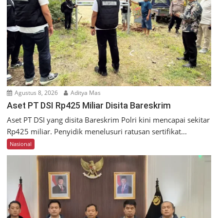
Agustus 8, 2026
Aditya Mas
Aset PT DSI Rp425 Miliar Disita Bareskrim
Aset PT DSI yang disita Bareskrim Polri kini mencapai sekitar
Rp425 miliar. Penyidik menelusuri ratusan sertifikat...
Nasional