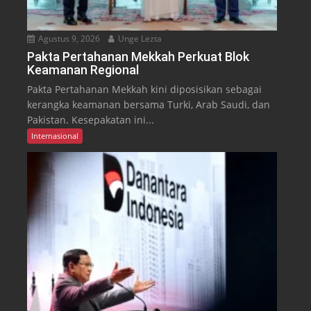
Agustus 9, 2026
Unge Lezta
Pakta Pertahanan Mekkah Perkuat Blok
Keamanan Regional
Pakta Pertahanan Mekkah kini diposisikan sebagai
kerangka keamanan bersama Turki, Arab Saudi, dan
Pakistan. Kesepakatan ini...
Internasional