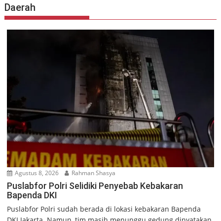
Daerah
Agustus 8, 2026
Rahman Shasya
Puslabfor Polri Selidiki Penyebab Kebakaran
Bapenda DKI
Puslabfor Polri sudah berada di lokasi kebakaran Bapenda
DKI Jakarta. Namun, tim masih menunggu gedung dinyatakan