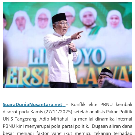
SuaraDuniaNusantara.net
– Konflik elite PBNU kembali
disorot pada Kamis (27/11/2025) setelah analisis Pakar Politik
UNIS Tangerang, Adib Miftahul. Ia menilai dinamika internal
PBNU kini menyerupai pola partai politik. Dugaan aliran dana
besar menjadi faktor yang ikut memicu tekanan terhadap