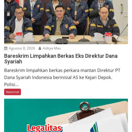
Agustus 8, 2026
Aditya Mas
Bareskrim Limpahkan Berkas Eks Direktur Dana
Syariah
Bareskrim limpahkan berkas perkara mantan Direktur PT
Dana Syariah Indonesia berinisial AS ke Kejari Depok.
Polisi...
Nasional