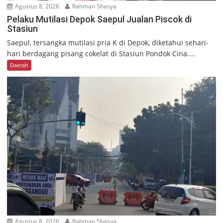
Agustus 8, 2026
Rahman Shasya
Pelaku Mutilasi Depok Saepul Jualan Piscok di
Stasiun
Saepul, tersangka mutilasi pria K di Depok, diketahui sehari-
hari berdagang pisang cokelat di Stasiun Pondok Cina....
Daerah
Agustus 8, 2026
Rahman Shasya