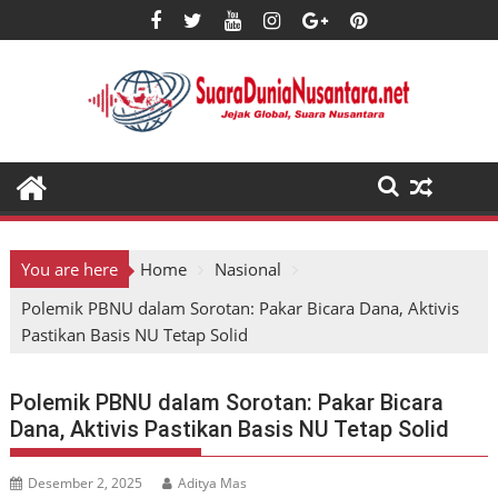
Skip
to
content
You are here
Home
Nasional
Polemik PBNU dalam Sorotan: Pakar Bicara Dana, Aktivis
Pastikan Basis NU Tetap Solid
Polemik PBNU dalam Sorotan: Pakar Bicara
Dana, Aktivis Pastikan Basis NU Tetap Solid
Desember 2, 2025
Aditya Mas