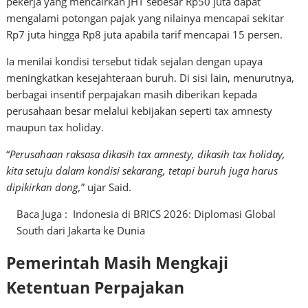
pekerja yang mencairkan JHT sebesar Rp50 juta dapat
mengalami potongan pajak yang nilainya mencapai sekitar
Rp7 juta hingga Rp8 juta apabila tarif mencapai 15 persen.
Ia menilai kondisi tersebut tidak sejalan dengan upaya
meningkatkan kesejahteraan buruh. Di sisi lain, menurutnya,
berbagai insentif perpajakan masih diberikan kepada
perusahaan besar melalui kebijakan seperti tax amnesty
maupun tax holiday.
“
Perusahaan raksasa dikasih tax amnesty, dikasih tax holiday,
kita setuju dalam kondisi sekarang, tetapi buruh juga harus
dipikirkan dong,
” ujar Said.
Baca Juga :
Indonesia di BRICS 2026: Diplomasi Global
South dari Jakarta ke Dunia
Pemerintah Masih Mengkaji
Ketentuan Perpajakan