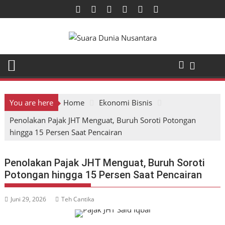
Skip
to
content
You are here
Home
Ekonomi Bisnis
Penolakan Pajak JHT Menguat, Buruh Soroti Potongan
hingga 15 Persen Saat Pencairan
Penolakan Pajak JHT Menguat, Buruh Soroti
Potongan hingga 15 Persen Saat Pencairan
Juni 29, 2026
Teh Cantika