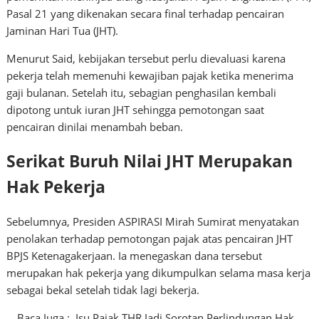
Pasal 21 yang dikenakan secara final terhadap pencairan
Jaminan Hari Tua (JHT).
Menurut Said, kebijakan tersebut perlu dievaluasi karena
pekerja telah memenuhi kewajiban pajak ketika menerima
gaji bulanan. Setelah itu, sebagian penghasilan kembali
dipotong untuk iuran JHT sehingga pemotongan saat
pencairan dinilai menambah beban.
Serikat Buruh Nilai JHT Merupakan
Hak Pekerja
Sebelumnya, Presiden ASPIRASI Mirah Sumirat menyatakan
penolakan terhadap pemotongan pajak atas pencairan JHT
BPJS Ketenagakerjaan. Ia menegaskan dana tersebut
merupakan hak pekerja yang dikumpulkan selama masa kerja
sebagai bekal setelah tidak lagi bekerja.
Baca Juga :
Isu Pajak THR Jadi Sorotan Perlindungan Hak