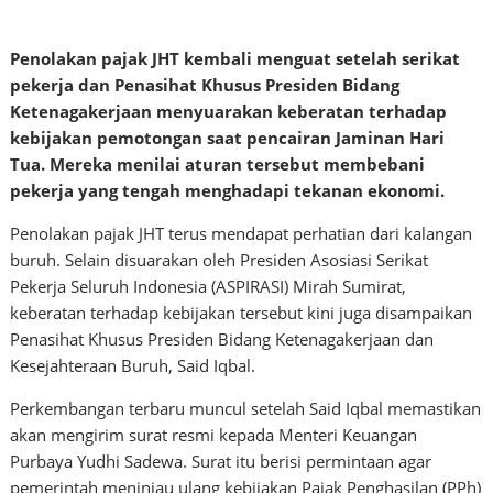
Penolakan pajak JHT kembali menguat setelah serikat
pekerja dan Penasihat Khusus Presiden Bidang
Ketenagakerjaan menyuarakan keberatan terhadap
kebijakan pemotongan saat pencairan Jaminan Hari
Tua. Mereka menilai aturan tersebut membebani
pekerja yang tengah menghadapi tekanan ekonomi.
Penolakan pajak JHT terus mendapat perhatian dari kalangan
buruh. Selain disuarakan oleh Presiden Asosiasi Serikat
Pekerja Seluruh Indonesia (ASPIRASI) Mirah Sumirat,
keberatan terhadap kebijakan tersebut kini juga disampaikan
Penasihat Khusus Presiden Bidang Ketenagakerjaan dan
Kesejahteraan Buruh, Said Iqbal.
Perkembangan terbaru muncul setelah Said Iqbal memastikan
akan mengirim surat resmi kepada Menteri Keuangan
Purbaya Yudhi Sadewa. Surat itu berisi permintaan agar
pemerintah meninjau ulang kebijakan Pajak Penghasilan (PPh)