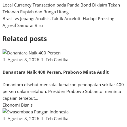
Navigasi
Local Currency Transaction pada Panda Bond Diklaim Tekan
Tekanan Rupiah dan Bunga Utang
pos
Brasil vs Jepang: Analisis Taktik Ancelotti Hadapi Pressing
Agresif Samurai Biru
Related posts
Agustus 8, 2026
Teh Cantika
Danantara Naik 400 Persen, Prabowo Minta Audit
Danantara disebut mencatat kenaikan pendapatan sekitar 400
persen dalam setahun. Presiden Prabowo Subianto meminta
capaian tersebut...
Ekonomi Bisnis
Agustus 8, 2026
Teh Cantika