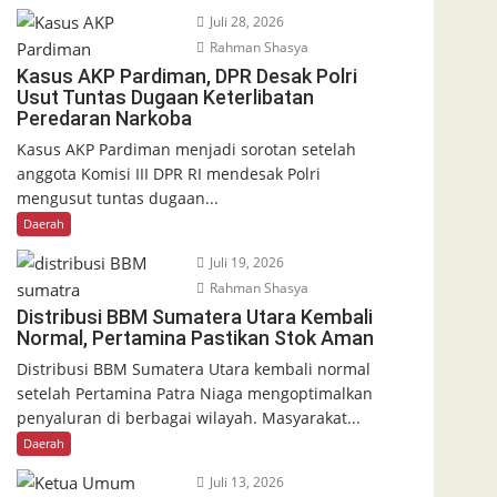
Juli 28, 2026
Rahman Shasya
Kasus AKP Pardiman, DPR Desak Polri
Usut Tuntas Dugaan Keterlibatan
Peredaran Narkoba
Kasus AKP Pardiman menjadi sorotan setelah
anggota Komisi III DPR RI mendesak Polri
mengusut tuntas dugaan...
Daerah
Juli 19, 2026
Rahman Shasya
Distribusi BBM Sumatera Utara Kembali
Normal, Pertamina Pastikan Stok Aman
Distribusi BBM Sumatera Utara kembali normal
setelah Pertamina Patra Niaga mengoptimalkan
penyaluran di berbagai wilayah. Masyarakat...
Daerah
Juli 13, 2026