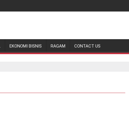
L
EKONOMI BISNIS
RAGAM
CONTACT US