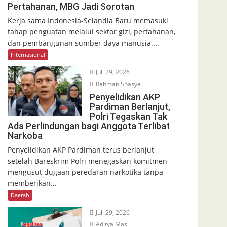
Pertahanan, MBG Jadi Sorotan
Kerja sama Indonesia-Selandia Baru memasuki
tahap penguatan melalui sektor gizi, pertahanan,
dan pembangunan sumber daya manusia....
Internasional
Juli 29, 2026
Rahman Shasya
Penyelidikan AKP
Pardiman Berlanjut,
Polri Tegaskan Tak
Ada Perlindungan bagi Anggota Terlibat
Narkoba
Penyelidikan AKP Pardiman terus berlanjut
setelah Bareskrim Polri menegaskan komitmen
mengusut dugaan peredaran narkotika tanpa
memberikan...
Daerah
Juli 29, 2026
Aditya Mas