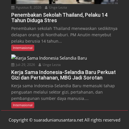
Agustus 8, 2026
Unge Lezta
Penembakan Sekolah Thailand, Pelaku 14
Tahun Diduga Stres
Penembakan sekolah Thailand menewaskan sedikitnya
delapan orang di Nonthaburi. PM Anutin menyebut
pelaku berusia 14 tahun...
Internasional
Juli 29, 2026
Unge Lezta
Kerja Sama Indonesia-Selandia Baru Perkuat
Gizi dan Pertahanan, MBG Jadi Sorotan
Kerja sama Indonesia-Selandia Baru memasuki tahap
penguatan melalui sektor gizi, pertahanan, dan
pembangunan sumber daya manusia....
Internasional
Copyright © suaradunianusantara.net All rights reserved