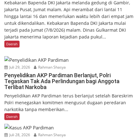
Kebakaran Bapenda DKI Jakarta melanda gedung di Gambir,
Jakarta Pusat, Jumat malam. Api merambat dari lantai 11
hingga lantai 16 dan memerlukan waktu lebih dari empat jam
untuk dikendalikan. Kebakaran Bapenda DKI Jakarta mulai
terjadi pada Jumat (7/8/2026) malam. Dinas Gulkarmat DKI
Jakarta menerima laporan kejadian pada pukul...
Daerah
Juli 29, 2026
Rahman Shasya
Penyelidikan AKP Pardiman Berlanjut, Polri
Tegaskan Tak Ada Perlindungan bagi Anggota
Terlibat Narkoba
Penyelidikan AKP Pardiman terus berlanjut setelah Bareskrim
Polri menegaskan komitmen mengusut dugaan peredaran
narkotika tanpa memberikan...
Daerah
Juli 28, 2026
Rahman Shasya