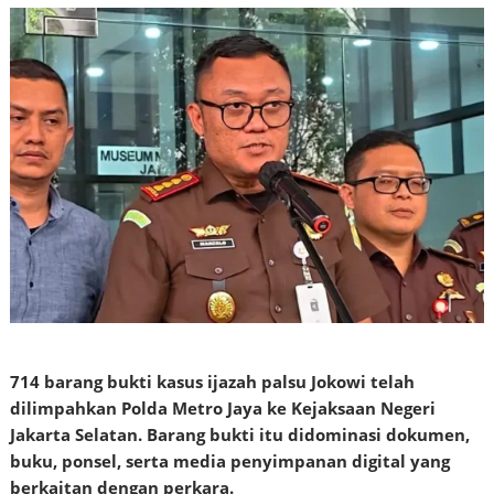
714 barang bukti kasus ijazah palsu Jokowi telah
dilimpahkan Polda Metro Jaya ke Kejaksaan Negeri
Jakarta Selatan. Barang bukti itu didominasi dokumen,
buku, ponsel, serta media penyimpanan digital yang
berkaitan dengan perkara.