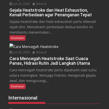
Juli 29, 2026
Rahardi
Gejala Heatstroke dan Heat Exhaustion,
Kenali Perbedaan agar Penanganan Tepat
Gejala heatstroke dan heat exhaustion perlu dikenali
sejak dini. Memahami perbedaan kedua kondisi ini
membantu menentukan...
Kesehatan
Juli 28, 2026
Rahardi
Cara Mencegah Heatstroke Saat Cuaca
Panas, Hidrasi Rutin Jadi Langkah Utama
Cara mencegah heatstroke perlu dipahami saat suhu
udara meningkat. Menjaga hidrasi, mengenali gejala
awal, dan mengurangi...
Kesehatan
Internasional