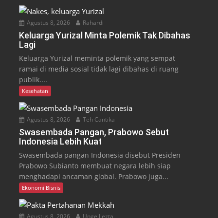
Agustus 8, 2026
Rahardi
Keluarga Yurizal Minta Polemik Tak Dibahas
Lagi
Keluarga Yurizal meminta polemik yang sempat
ramai di media sosial tidak lagi dibahas di ruang
publik....
Kesehatan
Agustus 8, 2026
Teh Cantika
Swasembada Pangan, Prabowo Sebut
Indonesia Lebih Kuat
Swasembada pangan Indonesia disebut Presiden
Prabowo Subianto membuat negara lebih siap
menghadapi ancaman global. Prabowo juga...
Ekonomi Bisnis
Agustus 8, 2026
Unge Lezta