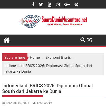
Skip
to
content
You are here
Home
Ekonomi Bisnis
Indonesia di BRICS 2026: Diplomasi Global South dari
Jakarta ke Dunia
Indonesia di BRICS 2026: Diplomasi Global
South dari Jakarta ke Dunia
Februari 10, 2026
Teh Cantika