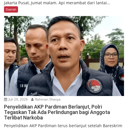
Jakarta Pusat, Jumat malam. Api merambat dari lantai...
Daerah
Juli 29, 2026
Rahman Shasya
Penyelidikan AKP Pardiman Berlanjut, Polri
Tegaskan Tak Ada Perlindungan bagi Anggota
Terlibat Narkoba
Penyelidikan AKP Pardiman terus berlanjut setelah Bareskrim