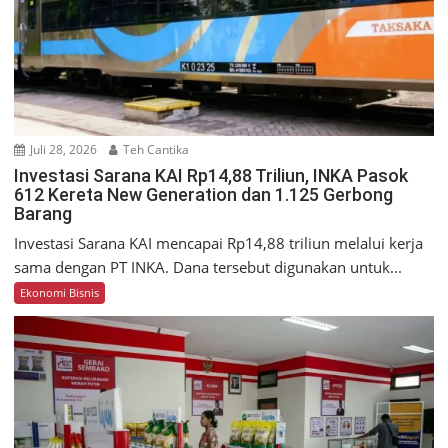
Juli 28, 2026
Teh Cantika
Investasi Sarana KAI Rp14,88 Triliun, INKA Pasok
612 Kereta New Generation dan 1.125 Gerbong
Barang
Investasi Sarana KAI mencapai Rp14,88 triliun melalui kerja
sama dengan PT INKA. Dana tersebut digunakan untuk...
Ekonomi Bisnis