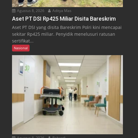
Agustus 8, 2026
Aditya Mas
Aset PT DSI Rp425 Miliar Disita Bareskrim
Aset PT DSI yang disita Bareskrim Polri kini mencapai
sekitar Rp425 miliar. Penyidik menelusuri ratusan
sertifikat...
Nasional
Agustus 8, 2026
Rahardi