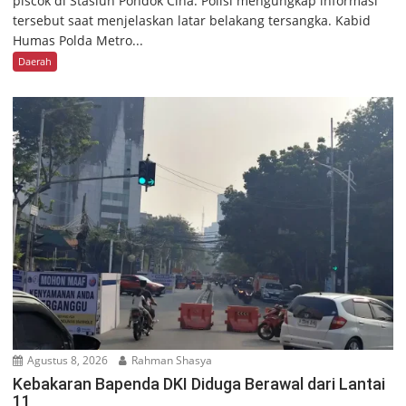
piscok di Stasiun Pondok Cina. Polisi mengungkap informasi
tersebut saat menjelaskan latar belakang tersangka. Kabid
Humas Polda Metro...
Daerah
Agustus 8, 2026
Rahman Shasya
Kebakaran Bapenda DKI Diduga Berawal dari Lantai
11