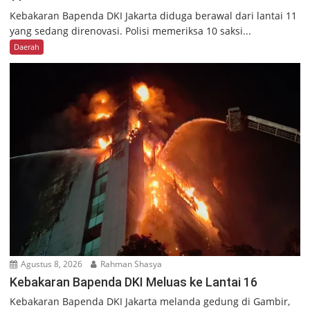
Kebakaran Bapenda DKI Jakarta diduga berawal dari lantai 11
yang sedang direnovasi. Polisi memeriksa 10 saksi...
Daerah
Agustus 8, 2026
Rahman Shasya
Kebakaran Bapenda DKI Meluas ke Lantai 16
Kebakaran Bapenda DKI Jakarta melanda gedung di Gambir,