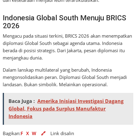
dan kesetaraan menjadi lebih terartikulasikan.
Indonesia Global South Menuju BRICS
2026
Mengacu pada situasi terkini, BRICS 2026 akan menempatkan
diplomasi Global South sebagai agenda utama. Indonesia
berada di posisi strategis. Dari Jakarta, pesan diplomasi itu
menjangkau dunia.
Dalam lanskap multilateral yang berubah, Indonesia
mengonsolidasikan peran. Diplomasi Global South menjadi
landasan. Bukan simbolik. Melainkan operasional.
Baca Juga :
Amerika Inisiasi Investigasi Dagang
Global, Fokus pada Surplus Manufaktur
Indonesia
Bagikan:
F
X
W
🔗
Link disalin