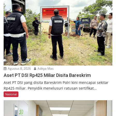
Agustus 8, 2026
Aditya Mas
Aset PT DSI Rp425 Miliar Disita Bareskrim
Aset PT DSI yang disita Bareskrim Polri kini mencapai sekitar
Rp425 miliar. Penyidik menelusuri ratusan sertifikat...
Nasional