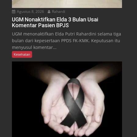
Agustus 8, 2026
Rahardi
UGM Nonaktifkan Elda 3 Bulan Usai
Komentar Pasien BPJS
UGM menonaktifkan Elda Putri Rahardini selama tiga
bulan dari kepesertaan PPDS FK-KMK. Keputusan itu
menyusul komentar...
Kesehatan