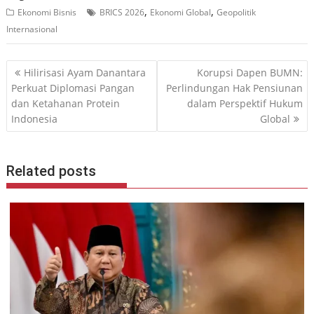
,
,
Ekonomi Bisnis
BRICS 2026
Ekonomi Global
Geopolitik
Internasional
Navigasi
Hilirisasi Ayam Danantara
Korupsi Dapen BUMN:
pos
Perkuat Diplomasi Pangan
Perlindungan Hak Pensiunan
dan Ketahanan Protein
dalam Perspektif Hukum
Indonesia
Global
Related posts