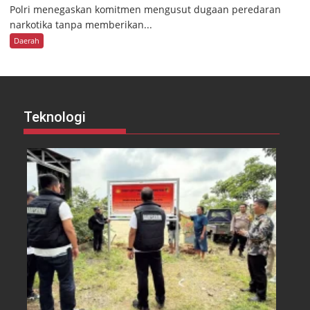
Polri menegaskan komitmen mengusut dugaan peredaran
narkotika tanpa memberikan...
Daerah
Teknologi