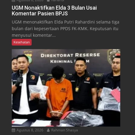
UGM Nonaktifkan Elda 3 Bulan Usai
Komentar Pasien BPJS
UGM menonaktifkan Elda Putri Rahardini selama tiga
bulan dari kepesertaan PPDS FK-KMK. Keputusan itu
menyusul komentar...
Kesehatan
Agustus 8, 2026
Rahman Shasya