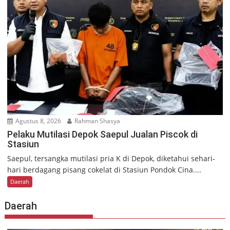
Agustus 8, 2026
Rahman Shasya
Pelaku Mutilasi Depok Saepul Jualan Piscok di
Stasiun
Saepul, tersangka mutilasi pria K di Depok, diketahui sehari-
hari berdagang pisang cokelat di Stasiun Pondok Cina....
Daerah
Daerah