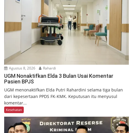
Agustus 8, 2026
Rahardi
UGM Nonaktifkan Elda 3 Bulan Usai Komentar
Pasien BPJS
UGM menonaktifkan Elda Putri Rahardini selama tiga bulan
dari kepesertaan PPDS FK-KMK. Keputusan itu menyusul
komentar...
Kesehatan