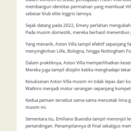
membangun identitas permainan yang membuat Villa 
sebesar klub elite Inggris lainnya.
Sejak datang pada 2022, Emery perlahan mengubah As
Pada musim domestik, mereka berhasil menembus po
Yang menarik, Aston Villa tampil efektif sepanjan
menyingkirkan Lille, Bologna, hingga Nottingham Fo
Dalam praktiknya, Aston Villa memperlihatkan kesei
Mereka juga tampil disiplin ketika menghadapi teka
Kesuksesan Aston Villa musim ini tidak lepas dari 
Watkins menjadi motor serangan sepanjang kompeti
Kedua pemain tersebut sama-sama mencetak lima gol
musim ini.
Sementara itu, Emiliano Buendia tampil menonjol lew
pertandingan. Penampilannya di final sekaligus me