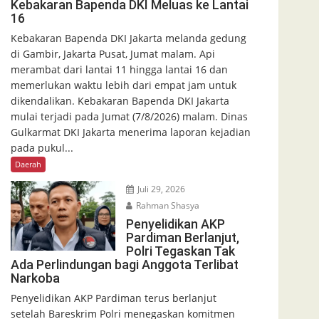
Kebakaran Bapenda DKI Meluas ke Lantai
16
Kebakaran Bapenda DKI Jakarta melanda gedung
di Gambir, Jakarta Pusat, Jumat malam. Api
merambat dari lantai 11 hingga lantai 16 dan
memerlukan waktu lebih dari empat jam untuk
dikendalikan. Kebakaran Bapenda DKI Jakarta
mulai terjadi pada Jumat (7/8/2026) malam. Dinas
Gulkarmat DKI Jakarta menerima laporan kejadian
pada pukul...
Daerah
Juli 29, 2026
Rahman Shasya
Penyelidikan AKP
Pardiman Berlanjut,
Polri Tegaskan Tak
Ada Perlindungan bagi Anggota Terlibat
Narkoba
Penyelidikan AKP Pardiman terus berlanjut
setelah Bareskrim Polri menegaskan komitmen