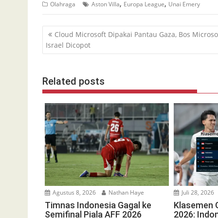
,
,
Olahraga
Aston Villa
Europa League
Unai Emery
Navigasi
Cloud Microsoft Dipakai Pantau Gaza, Bos Microso
pos
Israel Dicopot
Related posts
Agustus 8, 2026
Nathan Haye
Juli 28, 2026
Timnas Indonesia Gagal ke
Klasemen G
Semifinal Piala AFF 2026
2026: Indon