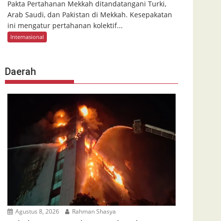
Pakta Pertahanan Mekkah ditandatangani Turki,
Arab Saudi, dan Pakistan di Mekkah. Kesepakatan
ini mengatur pertahanan kolektif...
Internasional
Daerah
Agustus 8, 2026
Rahman Shasya