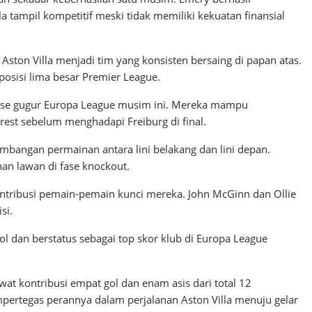
tampil kompetitif meski tidak memiliki kekuatan finansial
ton Villa menjadi tim yang konsisten bersaing di papan atas.
sisi lima besar Premier League.
g fase gugur Europa League musim ini. Mereka mampu
rest sebelum menghadapi Freiburg di final.
mbangan permainan antara lini belakang dan lini depan.
nan lawan di fase knockout.
kontribusi pemain-pemain kunci mereka. John McGinn dan Ollie
si.
 dan berstatus sebagai top skor klub di Europa League
at kontribusi empat gol dan enam asis dari total 12
mpertegas perannya dalam perjalanan Aston Villa menuju gelar