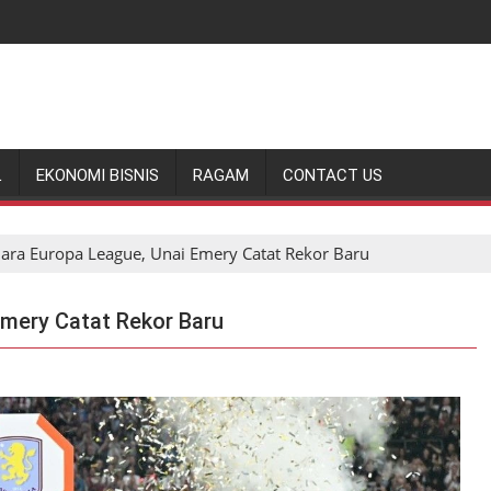
L
EKONOMI BISNIS
RAGAM
CONTACT US
Juara Europa League, Unai Emery Catat Rekor Baru
Emery Catat Rekor Baru