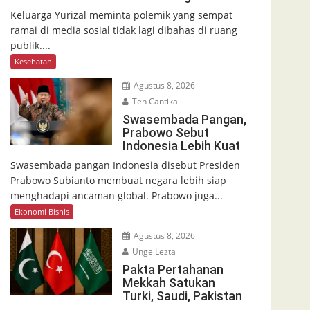
Keluarga Yurizal meminta polemik yang sempat
ramai di media sosial tidak lagi dibahas di ruang
publik....
Kesehatan
Agustus 8, 2026
Teh Cantika
Swasembada Pangan,
Prabowo Sebut
Indonesia Lebih Kuat
Swasembada pangan Indonesia disebut Presiden
Prabowo Subianto membuat negara lebih siap
menghadapi ancaman global. Prabowo juga...
Ekonomi Bisnis
Agustus 8, 2026
Unge Lezta
Pakta Pertahanan
Mekkah Satukan
Turki, Saudi, Pakistan