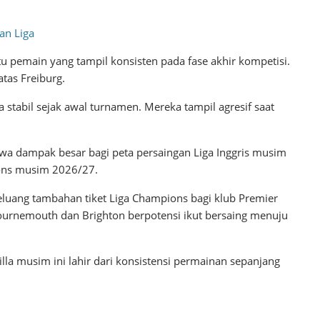
an Liga
tu pemain yang tampil konsisten pada fase akhir kompetisi.
atas Freiburg.
 stabil sejak awal turnamen. Mereka tampil agresif saat
a dampak besar bagi peta persaingan Liga Inggris musim
ions musim 2026/27.
uang tambahan tiket Liga Champions bagi klub Premier
Bournemouth dan Brighton berpotensi ikut bersaing menuju
illa musim ini lahir dari konsistensi permainan sepanjang