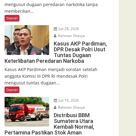
mengusut dugaan peredaran narkotika tanpa
memberikan...
Daerah
Juli 28, 2026
Rahman Shasya
Kasus AKP Pardiman,
DPR Desak Polri Usut
Tuntas Dugaan
Keterlibatan Peredaran Narkoba
Kasus AKP Pardiman menjadi sorotan setelah
anggota Komisi III DPR RI mendesak Polri
mengusut tuntas dugaan...
Daerah
Juli 19, 2026
Rahman Shasya
Distribusi BBM
Sumatera Utara
Kembali Normal,
Pertamina Pastikan Stok Aman