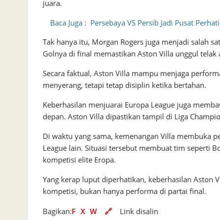
juara.
Baca Juga :
Persebaya VS Persib Jadi Pusat Perhati
Tak hanya itu, Morgan Rogers juga menjadi salah sa
Golnya di final memastikan Aston Villa unggul telak 
Secara faktual, Aston Villa mampu menjaga performa
menyerang, tetapi tetap disiplin ketika bertahan.
Keberhasilan menjuarai Europa League juga membaw
depan. Aston Villa dipastikan tampil di Liga Champ
Di waktu yang sama, kemenangan Villa membuka pel
League lain. Situasi tersebut membuat tim seperti 
kompetisi elite Eropa.
Yang kerap luput diperhatikan, keberhasilan Aston V
kompetisi, bukan hanya performa di partai final.
Bagikan:
F
X
W
🔗
Link disalin