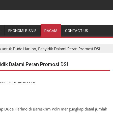
L
EKONOMI BISNIS
RAGAM
CONTACT US
 untuk Dude Harlino, Penyidik Dalami Peran Promosi DSI
idik Dalami Peran Promosi DSI
p Dude Harlino di Bareskrim Polri mengungkap detail jumlah