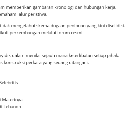
dalam memberikan gambaran kronologi dan hubungan kerja.
mahami alur peristiwa.
dak mengetahui skema dugaan penipuan yang kini diselidiki.
ikuti perkembangan melalui forum resmi.
nyidik dalam menilai sejauh mana keterlibatan setiap pihak.
s konstruksi perkara yang sedang ditangani.
Selebritis
i Materinya
di Lebanon