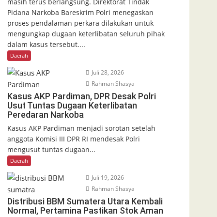
masih terus berlangsung. Direktorat Tindak
Pidana Narkoba Bareskrim Polri menegaskan
proses pendalaman perkara dilakukan untuk
mengungkap dugaan keterlibatan seluruh pihak
dalam kasus tersebut....
Daerah
Juli 28, 2026
Rahman Shasya
Kasus AKP Pardiman, DPR Desak Polri
Usut Tuntas Dugaan Keterlibatan
Peredaran Narkoba
Kasus AKP Pardiman menjadi sorotan setelah
anggota Komisi III DPR RI mendesak Polri
mengusut tuntas dugaan...
Daerah
Juli 19, 2026
Rahman Shasya
Distribusi BBM Sumatera Utara Kembali
Normal, Pertamina Pastikan Stok Aman