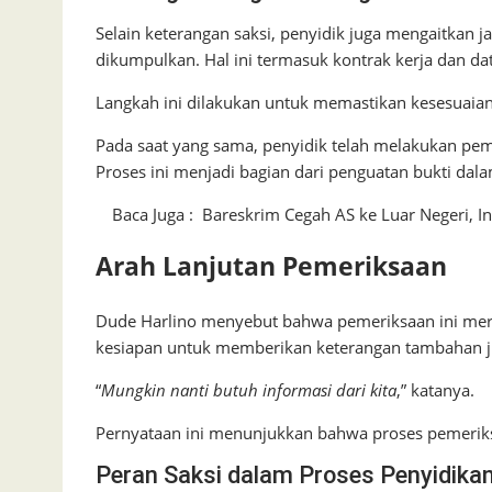
Selain keterangan saksi, penyidik juga mengaitkan 
dikumpulkan. Hal ini termasuk kontrak kerja dan da
Langkah ini dilakukan untuk memastikan kesesuaia
Pada saat yang sama, penyidik telah melakukan pem
Proses ini menjadi bagian dari penguatan bukti dala
Baca Juga :
Bareskrim Cegah AS ke Luar Negeri, I
Arah Lanjutan Pemeriksaan
Dude Harlino menyebut bahwa pemeriksaan ini merup
kesiapan untuk memberikan keterangan tambahan j
“
Mungkin nanti butuh informasi dari kita
,” katanya.
Pernyataan ini menunjukkan bahwa proses pemeriks
Peran Saksi dalam Proses Penyidika