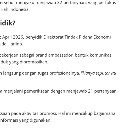
r tersebut mengaku menjawab 32 pertanyaan, yang berfokus
riah Indonesia.
idik?
April 2026, penyidik Direktorat Tindak Pidana Ekonomi
ude Harlino.
pekerjaan sebagai brand ambassador, bentuk komunikasi
oduk yang dipromosikan.
 langsung dengan tugas profesionalnya. “
Hanya seputar itu
uga menjalani pemeriksaan dengan menjawab 21 pertanyaan.
ksaan pada aktivitas promosi. Hal ini mencakup bagaimana
informasi yang digunakan.