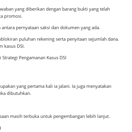
jawaban yang diberikan dengan barang bukti yang telah
ta promosi.
n antara pernyataan saksi dan dokumen yang ada.
blokiran puluhan rekening serta penyitaan sejumlah dana.
m kasus DSI.
ni Strategi Pengamanan Kasus DSI
akan yang pertama kali ia jalani. Ia juga menyatakan
ika dibutuhkan.
aan masih terbuka untuk pengembangan lebih lanjut.
n