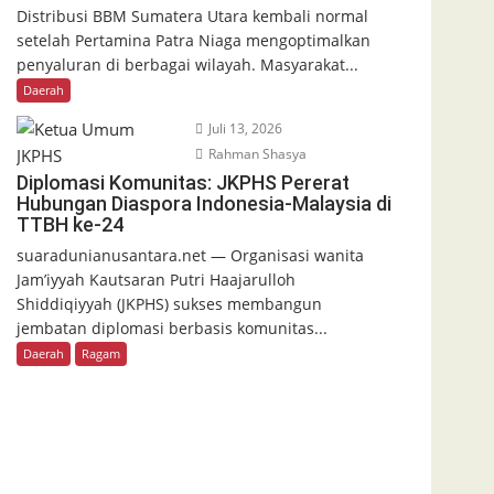
Distribusi BBM Sumatera Utara kembali normal
setelah Pertamina Patra Niaga mengoptimalkan
penyaluran di berbagai wilayah. Masyarakat...
Daerah
Juli 13, 2026
Rahman Shasya
Diplomasi Komunitas: JKPHS Pererat
Hubungan Diaspora Indonesia-Malaysia di
TTBH ke-24
suaradunianusantara.net — Organisasi wanita
Jam’iyyah Kautsaran Putri Haajarulloh
Shiddiqiyyah (JKPHS) sukses membangun
jembatan diplomasi berbasis komunitas...
Daerah
Ragam