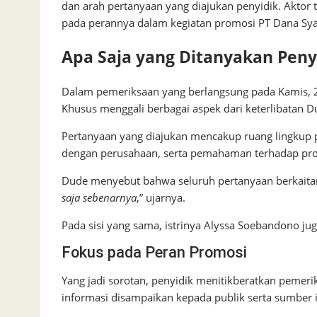
dan arah pertanyaan yang diajukan penyidik. Akto
pada perannya dalam kegiatan promosi PT Dana Sya
Apa Saja yang Ditanyakan Peny
Dalam pemeriksaan yang berlangsung pada Kamis, 2 
Khusus menggali berbagai aspek dari keterlibatan D
Pertanyaan yang diajukan mencakup ruang lingkup 
dengan perusahaan, serta pemahaman terhadap pr
Dude menyebut bahwa seluruh pertanyaan berkaitan
saja sebenarnya
,” ujarnya.
Pada sisi yang sama, istrinya Alyssa Soebandono j
Fokus pada Peran Promosi
Yang jadi sorotan, penyidik menitikberatkan pemeri
informasi disampaikan kepada publik serta sumber 