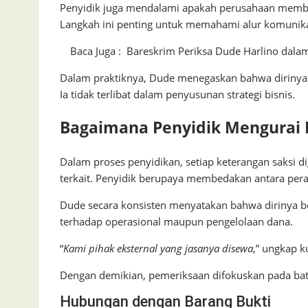
Penyidik juga mendalami apakah perusahaan memb
Langkah ini penting untuk memahami alur komunikas
Baca Juga :
Bareskrim Periksa Dude Harlino dalam
Dalam praktiknya, Dude menegaskan bahwa dirinya
Ia tidak terlibat dalam penyusunan strategi bisnis.
Bagaimana Penyidik Mengurai 
Dalam proses penyidikan, setiap keterangan saksi 
terkait. Penyidik berupaya membedakan antara peran
Dude secara konsisten menyatakan bahwa dirinya ber
terhadap operasional maupun pengelolaan dana.
“
Kami pihak eksternal yang jasanya disewa
,” ungkap 
Dengan demikian, pemeriksaan difokuskan pada bata
Hubungan dengan Barang Bukti