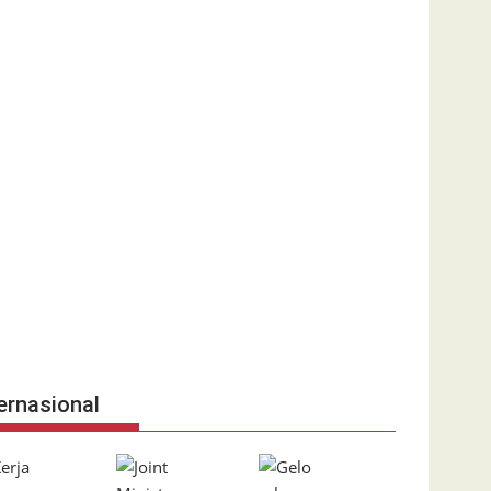
ernasional