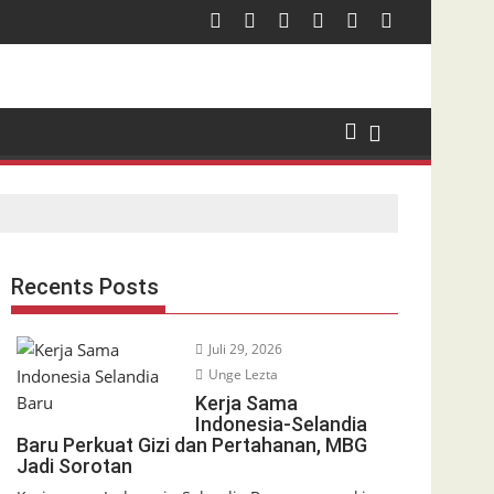
Recents Posts
Juli 29, 2026
Unge Lezta
Kerja Sama
Indonesia-Selandia
Baru Perkuat Gizi dan Pertahanan, MBG
Jadi Sorotan