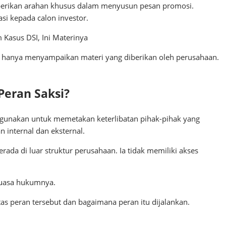
erikan arahan khusus dalam menyusun pesan promosi.
i kepada calon investor.
 Kasus DSI, Ini Materinya
 hanya menyampaikan materi yang diberikan oleh perusahaan.
Peran Saksi?
digunakan untuk memetakan keterlibatan pihak-pihak yang
 internal dan eksternal.
ada di luar struktur perusahaan. Ia tidak memiliki akses
kuasa hukumnya.
s peran tersebut dan bagaimana peran itu dijalankan.