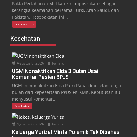
Pakta Pertahanan Mekkah kini diposisikan sebagai
kerangka keamanan bersama Turki, Arab Saudi, dan
Pakistan. Kesepakatan ini...
Internasional
Kesehatan
Agustus 8, 2026
Rahardi
UGM Nonaktifkan Elda 3 Bulan Usai
Komentar Pasien BPJS
UGM menonaktifkan Elda Putri Rahardini selama tiga
bulan dari kepesertaan PPDS FK-KMK. Keputusan itu
menyusul komentar...
Kesehatan
Agustus 8, 2026
Rahardi
Keluarga Yurizal Minta Polemik Tak Dibahas