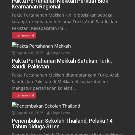
Pakta Pertahanan Mekkah Perkuat Blok
Keamanan Regional
Pakta Pertahanan Mekkah kini diposisikan sebagai
kerangka keamanan bersama Turki, Arab Saudi, dan
Pakistan. Kesepakatan ini...
Internasional
Agustus 8, 2026
Unge Lezta
Pakta Pertahanan Mekkah Satukan Turki,
Saudi, Pakistan
Pakta Pertahanan Mekkah ditandatangani Turki, Arab
Saudi, dan Pakistan di Mekkah. Kesepakatan ini
mengatur pertahanan kolektif...
Internasional
Agustus 8, 2026
Unge Lezta
Penembakan Sekolah Thailand, Pelaku 14
Tahun Diduga Stres
Penembakan sekolah Thailand menewaskan sedikitnya