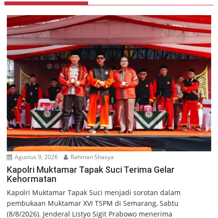
Agustus 9, 2026
Rahman Shasya
Kapolri Muktamar Tapak Suci Terima Gelar
Kehormatan
Kapolri Muktamar Tapak Suci menjadi sorotan dalam
pembukaan Muktamar XVI TSPM di Semarang, Sabtu
(8/8/2026). Jenderal Listyo Sigit Prabowo menerima