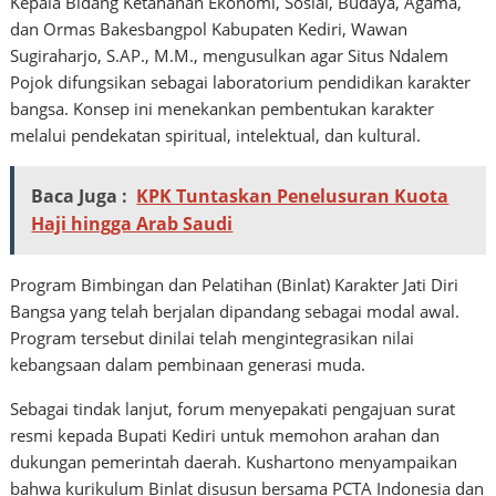
Kepala Bidang Ketahanan Ekonomi, Sosial, Budaya, Agama,
dan Ormas Bakesbangpol Kabupaten Kediri, Wawan
Sugiraharjo, S.AP., M.M., mengusulkan agar Situs Ndalem
Pojok difungsikan sebagai laboratorium pendidikan karakter
bangsa. Konsep ini menekankan pembentukan karakter
melalui pendekatan spiritual, intelektual, dan kultural.
Baca Juga :
KPK Tuntaskan Penelusuran Kuota
Haji hingga Arab Saudi
Program Bimbingan dan Pelatihan (Binlat) Karakter Jati Diri
Bangsa yang telah berjalan dipandang sebagai modal awal.
Program tersebut dinilai telah mengintegrasikan nilai
kebangsaan dalam pembinaan generasi muda.
Sebagai tindak lanjut, forum menyepakati pengajuan surat
resmi kepada Bupati Kediri untuk memohon arahan dan
dukungan pemerintah daerah. Kushartono menyampaikan
bahwa kurikulum Binlat disusun bersama PCTA Indonesia dan