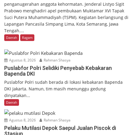
penganugerahan anggota kehormatan. Jenderal Listyo Sigit
Prabowo menghadiri apel pembukaan Muktamar XVI Tapak
Suci Putera Muhammadiyah (TSPM). Kegiatan berlangsung di
Lapangan Pancasila Simpang Lima, Kota Semarang, Jawa
Tengah....
Daerah
Ragam
Agustus 8, 2026
Rahman Shasya
Puslabfor Polri Selidiki Penyebab Kebakaran
Bapenda DKI
Puslabfor Polri sudah berada di lokasi kebakaran Bapenda
DKI Jakarta. Namun, tim masih menunggu gedung
dinyatakan...
Daerah
Agustus 8, 2026
Rahman Shasya
Pelaku Mutilasi Depok Saepul Jualan Piscok di
Stasiun