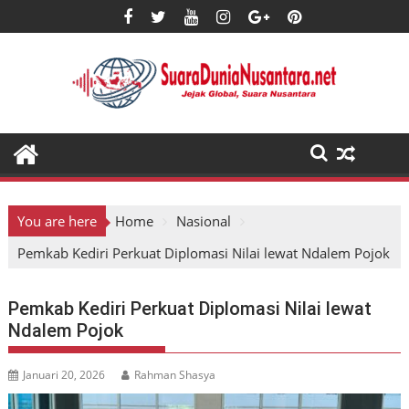
Skip
to
content
You are here
Home
Nasional
Pemkab Kediri Perkuat Diplomasi Nilai lewat Ndalem Pojok
Pemkab Kediri Perkuat Diplomasi Nilai lewat
Ndalem Pojok
Januari 20, 2026
Rahman Shasya