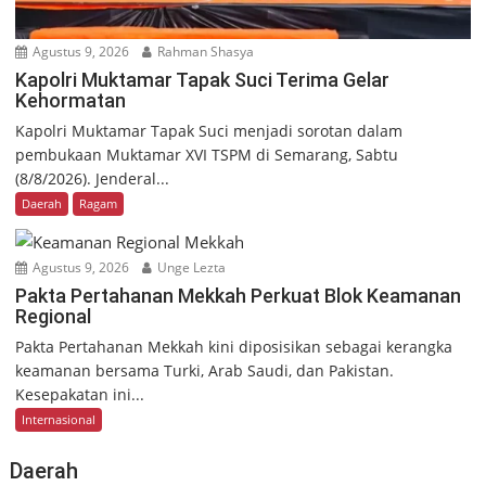
Agustus 9, 2026
Rahman Shasya
Kapolri Muktamar Tapak Suci Terima Gelar
Kehormatan
Kapolri Muktamar Tapak Suci menjadi sorotan dalam
pembukaan Muktamar XVI TSPM di Semarang, Sabtu
(8/8/2026). Jenderal...
Daerah
Ragam
Agustus 9, 2026
Unge Lezta
Pakta Pertahanan Mekkah Perkuat Blok Keamanan
Regional
Pakta Pertahanan Mekkah kini diposisikan sebagai kerangka
keamanan bersama Turki, Arab Saudi, dan Pakistan.
Kesepakatan ini...
Internasional
Daerah