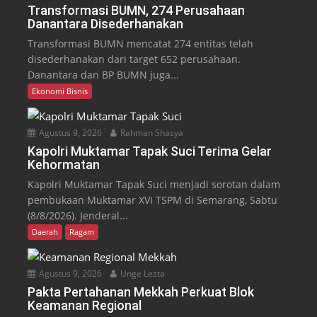
Transformasi BUMN, 274 Perusahaan
Danantara Disederhanakan
Transformasi BUMN mencatat 274 entitas telah
disederhanakan dari target 652 perusahaan.
Danantara dan BP BUMN juga...
Ekonomi Bisnis
Agustus 9, 2026
Rahman Shasya
Kapolri Muktamar Tapak Suci Terima Gelar
Kehormatan
Kapolri Muktamar Tapak Suci menjadi sorotan dalam
pembukaan Muktamar XVI TSPM di Semarang, Sabtu
(8/8/2026). Jenderal...
Daerah
Ragam
Agustus 9, 2026
Unge Lezta
Pakta Pertahanan Mekkah Perkuat Blok
Keamanan Regional