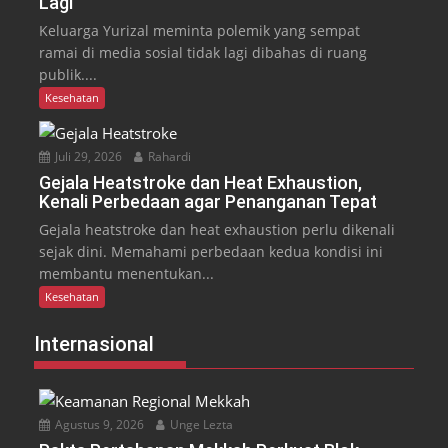
Lagi
Keluarga Yurizal meminta polemik yang sempat
ramai di media sosial tidak lagi dibahas di ruang
publik....
Kesehatan
Juli 29, 2026
Rahardi
Gejala Heatstroke dan Heat Exhaustion,
Kenali Perbedaan agar Penanganan Tepat
Gejala heatstroke dan heat exhaustion perlu dikenali
sejak dini. Memahami perbedaan kedua kondisi ini
membantu menentukan...
Kesehatan
Internasional
Agustus 9, 2026
Unge Lezta