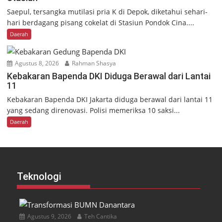
Saepul, tersangka mutilasi pria K di Depok, diketahui sehari-
hari berdagang pisang cokelat di Stasiun Pondok Cina....
Daerah
Agustus 8, 2026
Rahman Shasya
Kebakaran Bapenda DKI Diduga Berawal dari Lantai
11
Kebakaran Bapenda DKI Jakarta diduga berawal dari lantai 11
yang sedang direnovasi. Polisi memeriksa 10 saksi...
Daerah
Teknologi
Agustus 9, 2026
Teh Cantika