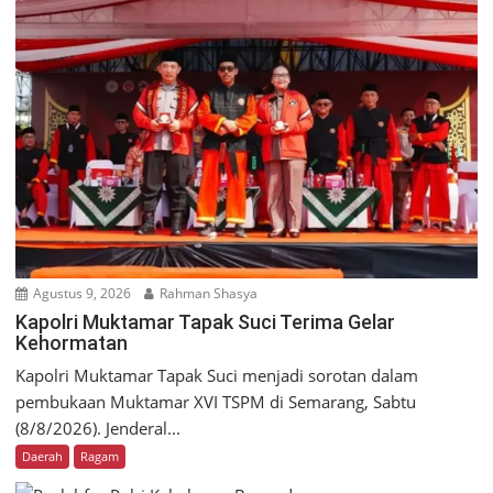
Agustus 9, 2026
Rahman Shasya
Kapolri Muktamar Tapak Suci Terima Gelar
Kehormatan
Kapolri Muktamar Tapak Suci menjadi sorotan dalam
pembukaan Muktamar XVI TSPM di Semarang, Sabtu
(8/8/2026). Jenderal...
Daerah
Ragam