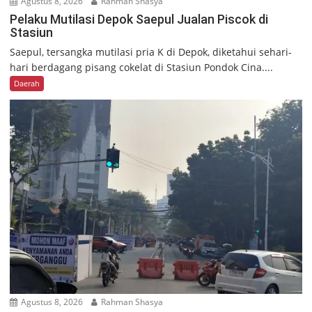
Agustus 8, 2026
Rahman Shasya
Pelaku Mutilasi Depok Saepul Jualan Piscok di
Stasiun
Saepul, tersangka mutilasi pria K di Depok, diketahui sehari-
hari berdagang pisang cokelat di Stasiun Pondok Cina....
Daerah
Agustus 8, 2026
Rahman Shasya