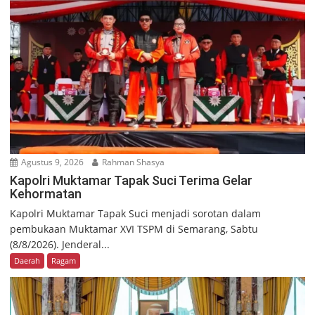
Agustus 9, 2026
Rahman Shasya
Kapolri Muktamar Tapak Suci Terima Gelar
Kehormatan
Kapolri Muktamar Tapak Suci menjadi sorotan dalam
pembukaan Muktamar XVI TSPM di Semarang, Sabtu
(8/8/2026). Jenderal...
Daerah
Ragam