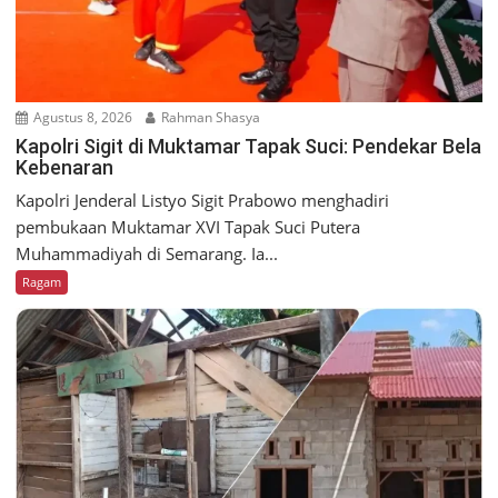
Agustus 8, 2026
Rahman Shasya
Kapolri Sigit di Muktamar Tapak Suci: Pendekar Bela
Kebenaran
Kapolri Jenderal Listyo Sigit Prabowo menghadiri
pembukaan Muktamar XVI Tapak Suci Putera
Muhammadiyah di Semarang. Ia...
Ragam