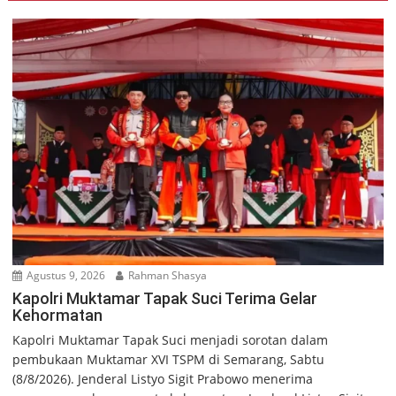
Agustus 9, 2026
Rahman Shasya
Kapolri Muktamar Tapak Suci Terima Gelar
Kehormatan
Kapolri Muktamar Tapak Suci menjadi sorotan dalam
pembukaan Muktamar XVI TSPM di Semarang, Sabtu
(8/8/2026). Jenderal Listyo Sigit Prabowo menerima