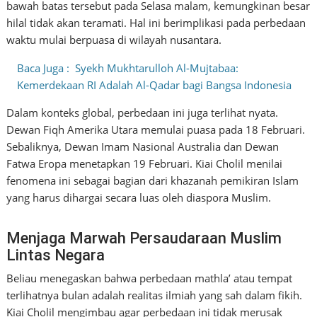
bawah batas tersebut pada Selasa malam, kemungkinan besar
hilal tidak akan teramati. Hal ini berimplikasi pada perbedaan
waktu mulai berpuasa di wilayah nusantara.
Baca Juga :
Syekh Mukhtarulloh Al-Mujtabaa:
Kemerdekaan RI Adalah Al-Qadar bagi Bangsa Indonesia
Dalam konteks global, perbedaan ini juga terlihat nyata.
Dewan Fiqh Amerika Utara memulai puasa pada 18 Februari.
Sebaliknya, Dewan Imam Nasional Australia dan Dewan
Fatwa Eropa menetapkan 19 Februari. Kiai Cholil menilai
fenomena ini sebagai bagian dari khazanah pemikiran Islam
yang harus dihargai secara luas oleh diaspora Muslim.
Menjaga Marwah Persaudaraan Muslim
Lintas Negara
Beliau menegaskan bahwa perbedaan mathla’ atau tempat
terlihatnya bulan adalah realitas ilmiah yang sah dalam fikih.
Kiai Cholil mengimbau agar perbedaan ini tidak merusak