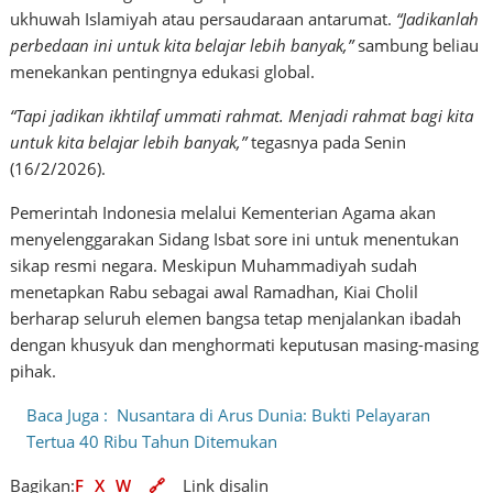
ukhuwah Islamiyah atau persaudaraan antarumat.
“Jadikanlah
perbedaan ini untuk kita belajar lebih banyak,”
sambung beliau
menekankan pentingnya edukasi global.
“Tapi jadikan ikhtilaf ummati rahmat. Menjadi rahmat bagi kita
untuk kita belajar lebih banyak,”
tegasnya pada Senin
(16/2/2026).
Pemerintah Indonesia melalui Kementerian Agama akan
menyelenggarakan Sidang Isbat sore ini untuk menentukan
sikap resmi negara. Meskipun Muhammadiyah sudah
menetapkan Rabu sebagai awal Ramadhan, Kiai Cholil
berharap seluruh elemen bangsa tetap menjalankan ibadah
dengan khusyuk dan menghormati keputusan masing-masing
pihak.
Baca Juga :
Nusantara di Arus Dunia: Bukti Pelayaran
Tertua 40 Ribu Tahun Ditemukan
Bagikan:
F
X
W
🔗
Link disalin