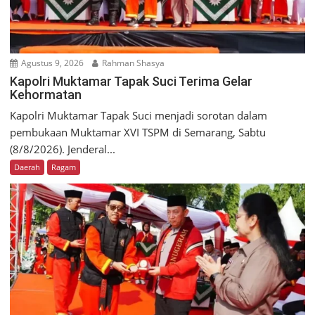
Agustus 9, 2026
Rahman Shasya
Kapolri Muktamar Tapak Suci Terima Gelar
Kehormatan
Kapolri Muktamar Tapak Suci menjadi sorotan dalam
pembukaan Muktamar XVI TSPM di Semarang, Sabtu
(8/8/2026). Jenderal...
Daerah
Ragam