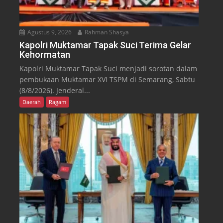
Agustus 9, 2026
Rahman Shasya
Kapolri Muktamar Tapak Suci Terima Gelar
Kehormatan
Kapolri Muktamar Tapak Suci menjadi sorotan dalam
pembukaan Muktamar XVI TSPM di Semarang, Sabtu
(8/8/2026). Jenderal...
Daerah
Ragam