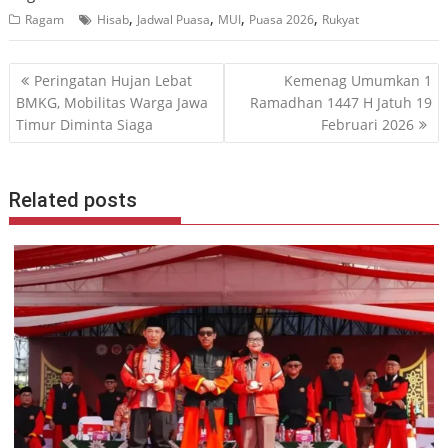
,
,
,
,
Ragam
Hisab
Jadwal Puasa
MUI
Puasa 2026
Rukyat
Navigasi
Peringatan Hujan Lebat
Kemenag Umumkan 1
pos
BMKG, Mobilitas Warga Jawa
Ramadhan 1447 H Jatuh 19
Timur Diminta Siaga
Februari 2026
Related posts