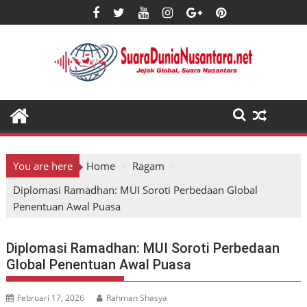
Skip
to
content
You are here
Home
Ragam
Diplomasi Ramadhan: MUI Soroti Perbedaan Global
Penentuan Awal Puasa
Diplomasi Ramadhan: MUI Soroti Perbedaan
Global Penentuan Awal Puasa
Februari 17, 2026
Rahman Shasya