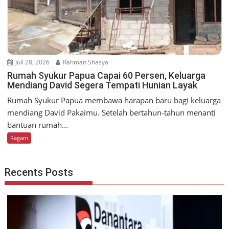
Juli 28, 2026
Rahman Shasya
Rumah Syukur Papua Capai 60 Persen, Keluarga
Mendiang David Segera Tempati Hunian Layak
Rumah Syukur Papua membawa harapan baru bagi keluarga
mendiang David Pakaimu. Setelah bertahun-tahun menanti
bantuan rumah...
Ragam
Recents Posts