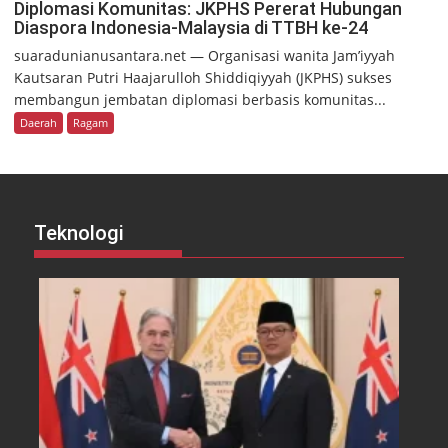
Diplomasi Komunitas: JKPHS Pererat Hubungan
Diaspora Indonesia-Malaysia di TTBH ke-24
suaradunianusantara.net — Organisasi wanita Jam’iyyah
Kautsaran Putri Haajarulloh Shiddiqiyyah (JKPHS) sukses
membangun jembatan diplomasi berbasis komunitas...
Daerah
Ragam
Teknologi