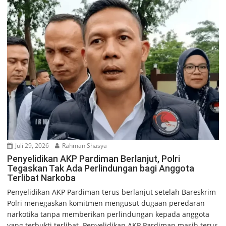
Juli 29, 2026
Rahman Shasya
Penyelidikan AKP Pardiman Berlanjut, Polri
Tegaskan Tak Ada Perlindungan bagi Anggota
Terlibat Narkoba
Penyelidikan AKP Pardiman terus berlanjut setelah Bareskrim
Polri menegaskan komitmen mengusut dugaan peredaran
narkotika tanpa memberikan perlindungan kepada anggota
yang terbukti terlibat. Penyelidikan AKP Pardiman masih terus