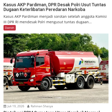
Kasus AKP Pardiman, DPR Desak Polri Usut Tuntas
Dugaan Keterlibatan Peredaran Narkoba
Kasus AKP Pardiman menjadi sorotan setelah anggota Komisi
III DPR RI mendesak Polri mengusut tuntas dugaan...
Daerah
Juli 19, 2026
Rahman Shasya