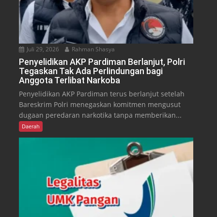
Juli 29, 2026
Rahman Shasya
Penyelidikan AKP Pardiman Berlanjut, Polri
Tegaskan Tak Ada Perlindungan bagi
Anggota Terlibat Narkoba
Penyelidikan AKP Pardiman terus berlanjut setelah
Bareskrim Polri menegaskan komitmen mengusut
dugaan peredaran narkotika tanpa memberikan...
Daerah