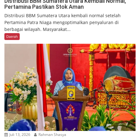
Distribusi BBM Sumatera Utara Kembali Normal,
Pertamina Pastikan Stok Aman
Distribusi BBM Sumatera Utara kembali normal setelah
Pertamina Patra Niaga mengoptimalkan penyaluran di
berbagai wilayah. Masyarakat...
Daerah
Juli 13, 2026
Rahman Shasya