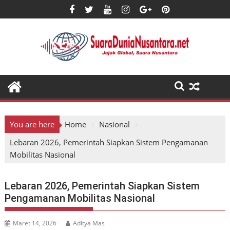
Skip
to
content
You are here
Home
Nasional
Lebaran 2026, Pemerintah Siapkan Sistem Pengamanan
Mobilitas Nasional
Lebaran 2026, Pemerintah Siapkan Sistem
Pengamanan Mobilitas Nasional
Maret 14, 2026
Aditya Mas