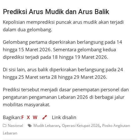
Prediksi Arus Mudik dan Arus Balik
Kepolisian memprediksi puncak arus mudik akan terjadi
dalam dua gelombang.
Gelombang pertama diperkirakan berlangsung pada 14
hingga 15 Maret 2026. Sementara gelombang kedua
diprediksi terjadi pada 18 hingga 19 Maret 2026.
Di sisi lain, arus balik diperkirakan berlangsung pada 24
hingga 25 Maret serta 28 hingga 29 Maret 2026.
Prediksi tersebut menjadi dasar penempatan personel dan
pengaturan pengamanan Lebaran 2026 di berbagai jalur
mobilitas masyarakat.
Bagikan:
F
X
W
🔗
Link disalin
,
,
Nasional
Mudik Lebaran
Operasi Ketupat 2026
Posko Angkutan
Lebaran