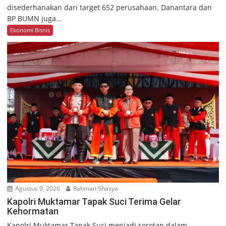
disederhanakan dari target 652 perusahaan. Danantara dan
BP BUMN juga...
Ekonomi Bisnis
Agustus 9, 2026
Rahman Shasya
Kapolri Muktamar Tapak Suci Terima Gelar
Kehormatan
Kapolri Muktamar Tapak Suci menjadi sorotan dalam