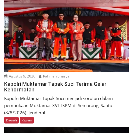
Agustus 9, 2026
Rahman Shasya
Kapolri Muktamar Tapak Suci Terima Gelar
Kehormatan
Kapolri Muktamar Tapak Suci menjadi sorotan dalam
pembukaan Muktamar XVI TSPM di Semarang, Sabtu
(8/8/2026). Jenderal...
Daerah
Ragam