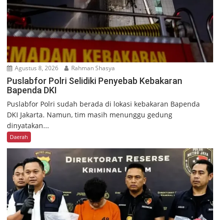
Agustus 8, 2026
Rahman Shasya
Puslabfor Polri Selidiki Penyebab Kebakaran
Bapenda DKI
Puslabfor Polri sudah berada di lokasi kebakaran Bapenda
DKI Jakarta. Namun, tim masih menunggu gedung
dinyatakan...
Daerah