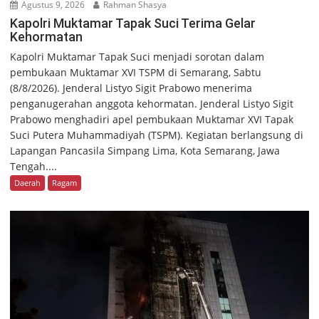
Agustus 9, 2026
Rahman Shasya
Kapolri Muktamar Tapak Suci Terima Gelar
Kehormatan
Kapolri Muktamar Tapak Suci menjadi sorotan dalam
pembukaan Muktamar XVI TSPM di Semarang, Sabtu
(8/8/2026). Jenderal Listyo Sigit Prabowo menerima
penganugerahan anggota kehormatan. Jenderal Listyo Sigit
Prabowo menghadiri apel pembukaan Muktamar XVI Tapak
Suci Putera Muhammadiyah (TSPM). Kegiatan berlangsung di
Lapangan Pancasila Simpang Lima, Kota Semarang, Jawa
Tengah....
Daerah
Ragam