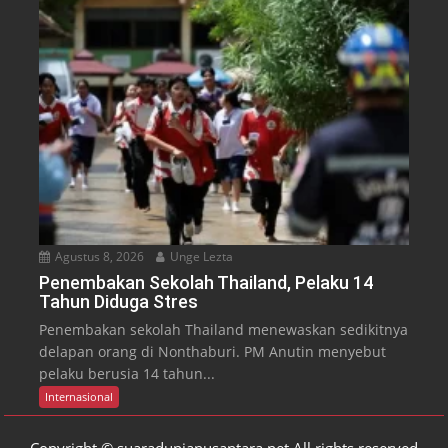
Agustus 8, 2026
Unge Lezta
Penembakan Sekolah Thailand, Pelaku 14
Tahun Diduga Stres
Penembakan sekolah Thailand menewaskan sedikitnya
delapan orang di Nonthaburi. PM Anutin menyebut
pelaku berusia 14 tahun...
Internasional
Copyright © suaradunianusantara.net All rights reserved