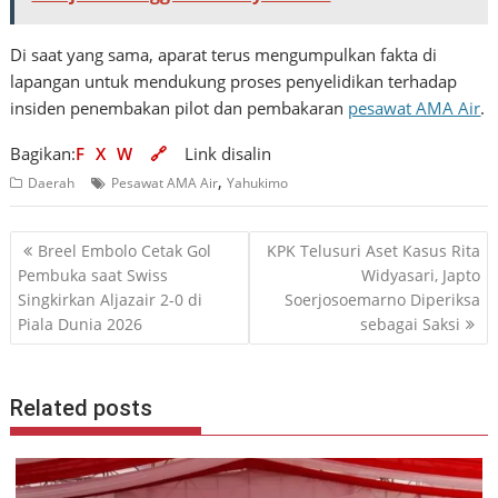
Di saat yang sama, aparat terus mengumpulkan fakta di
lapangan untuk mendukung proses penyelidikan terhadap
insiden penembakan pilot dan pembakaran
pesawat AMA Air
.
Bagikan:
F
X
W
🔗
Link disalin
,
Daerah
Pesawat AMA Air
Yahukimo
Navigasi
Breel Embolo Cetak Gol
KPK Telusuri Aset Kasus Rita
pos
Pembuka saat Swiss
Widyasari, Japto
Singkirkan Aljazair 2-0 di
Soerjosoemarno Diperiksa
Piala Dunia 2026
sebagai Saksi
Related posts