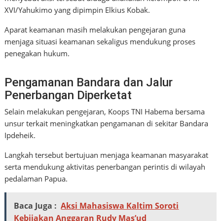
XVI/Yahukimo yang dipimpin Elkius Kobak.
Aparat keamanan masih melakukan pengejaran guna
menjaga situasi keamanan sekaligus mendukung proses
penegakan hukum.
Pengamanan Bandara dan Jalur
Penerbangan Diperketat
Selain melakukan pengejaran, Koops TNI Habema bersama
unsur terkait meningkatkan pengamanan di sekitar Bandara
Ipdeheik.
Langkah tersebut bertujuan menjaga keamanan masyarakat
serta mendukung aktivitas penerbangan perintis di wilayah
pedalaman Papua.
Baca Juga :
Aksi Mahasiswa Kaltim Soroti
Kebijakan Anggaran Rudy Mas’ud