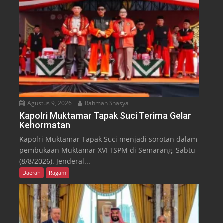
Agustus 9, 2026
Rahman Shasya
Kapolri Muktamar Tapak Suci Terima Gelar
Kehormatan
Kapolri Muktamar Tapak Suci menjadi sorotan dalam
pembukaan Muktamar XVI TSPM di Semarang, Sabtu
(8/8/2026). Jenderal...
Daerah
Ragam