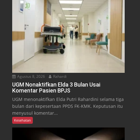
Agustus 8, 2026
Rahardi
UGM Nonaktifkan Elda 3 Bulan Usai
Komentar Pasien BPJS
UGM menonaktifkan Elda Putri Rahardini selama tiga
bulan dari kepesertaan PPDS FK-KMK. Keputusan itu
menyusul komentar...
Kesehatan