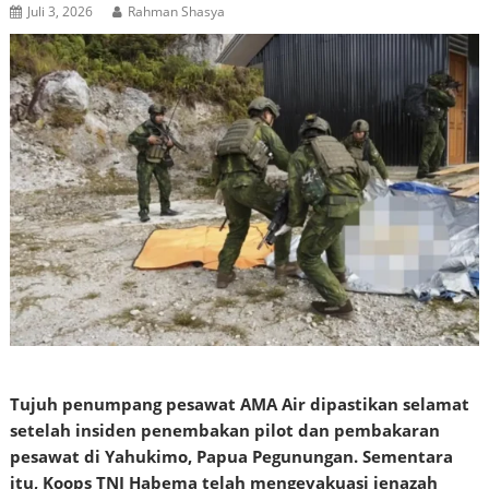
Juli 3, 2026
Rahman Shasya
Tujuh penumpang pesawat AMA Air dipastikan selamat
setelah insiden penembakan pilot dan pembakaran
pesawat di Yahukimo, Papua Pegunungan. Sementara
itu, Koops TNI Habema telah mengevakuasi jenazah