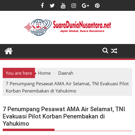
Skip
to
content
You are here
Home
Daerah
7 Penumpang Pesawat AMA Air Selamat, TNI Evakuasi Pilot
Korban Penembakan di Yahukimo
7 Penumpang Pesawat AMA Air Selamat, TNI
Evakuasi Pilot Korban Penembakan di
Yahukimo