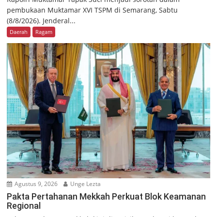
pembukaan Muktamar XVI TSPM di Semarang, Sabtu
(8/8/2026). Jenderal...
Daerah
Ragam
Agustus 9, 2026
Unge Lezta
Pakta Pertahanan Mekkah Perkuat Blok Keamanan
Regional