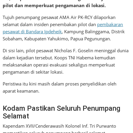
pilot dan memperkuat pengamanan di lokasi.
Tujuh penumpang pesawat AMA Air PK-RCY dilaporkan
selamat dalam insiden penembakan pilot dan
pembakaran
pesawat di Bandara Ipdeheik
, Kampung Balinggama, Distrik
Sobaham, Kabupaten Yahukimo, Papua Pegunungan.
Di sisi lain, pilot pesawat Nicholas F. Goselin meninggal dunia
dalam kejadian tersebut. Koops TNI Habema kemudian
melaksanakan operasi evakuasi sekaligus memperkuat
pengamanan di sekitar lokasi.
Peristiwa itu kini masih dalam proses penyelidikan oleh
aparat keamanan.
Kodam Pastikan Seluruh Penumpang
Selamat
Kapendam XVII/Cenderawasih Kolonel Inf. Tri Purwanto
memastikan seluruh penumpang berhasil selamat.