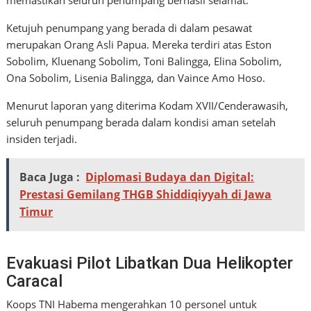
Ketujuh penumpang yang berada di dalam pesawat
merupakan Orang Asli Papua. Mereka terdiri atas Eston
Sobolim, Kluenang Sobolim, Toni Balingga, Elina Sobolim,
Ona Sobolim, Lisenia Balingga, dan Vaince Amo Hoso.
Menurut laporan yang diterima Kodam XVII/Cenderawasih,
seluruh penumpang berada dalam kondisi aman setelah
insiden terjadi.
Baca Juga :
Diplomasi Budaya dan Digital:
Prestasi Gemilang THGB Shiddiqiyyah di Jawa
Timur
Evakuasi Pilot Libatkan Dua Helikopter
Caracal
Koops TNI Habema mengerahkan 10 personel untuk