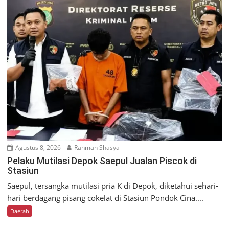
Agustus 8, 2026
Rahman Shasya
Pelaku Mutilasi Depok Saepul Jualan Piscok di
Stasiun
Saepul, tersangka mutilasi pria K di Depok, diketahui sehari-
hari berdagang pisang cokelat di Stasiun Pondok Cina....
Daerah