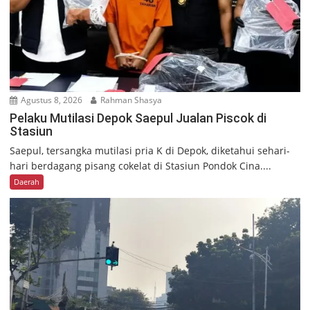
Agustus 8, 2026
Rahman Shasya
Pelaku Mutilasi Depok Saepul Jualan Piscok di
Stasiun
Saepul, tersangka mutilasi pria K di Depok, diketahui sehari-
hari berdagang pisang cokelat di Stasiun Pondok Cina....
Daerah