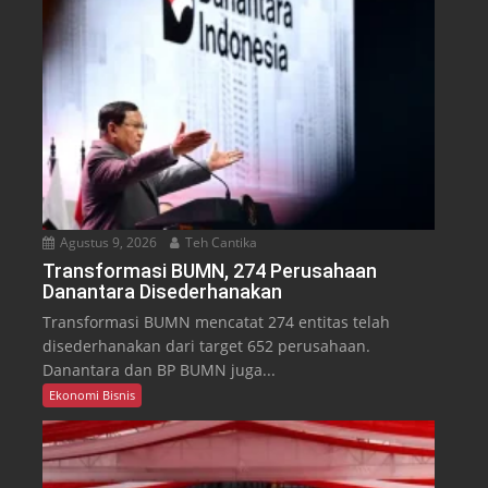
Agustus 9, 2026
Teh Cantika
Transformasi BUMN, 274 Perusahaan
Danantara Disederhanakan
Transformasi BUMN mencatat 274 entitas telah
disederhanakan dari target 652 perusahaan.
Danantara dan BP BUMN juga...
Ekonomi Bisnis