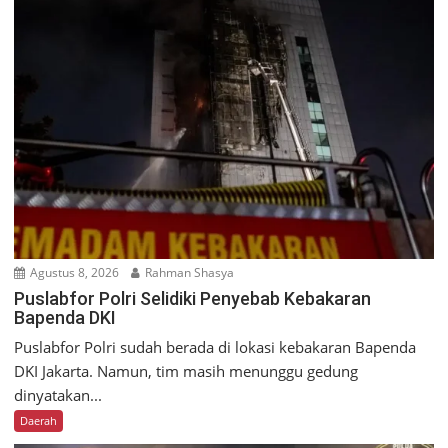
Agustus 8, 2026
Rahman Shasya
Puslabfor Polri Selidiki Penyebab Kebakaran
Bapenda DKI
Puslabfor Polri sudah berada di lokasi kebakaran Bapenda
DKI Jakarta. Namun, tim masih menunggu gedung
dinyatakan...
Daerah