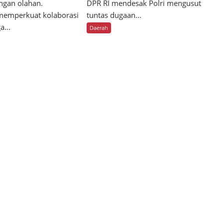
ngan olahan.
DPR RI mendesak Polri mengusut
memperkuat kolaborasi
tuntas dugaan...
a...
Daerah