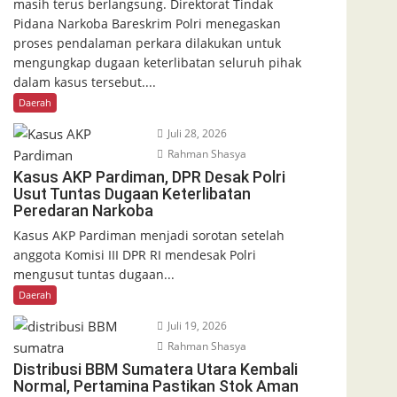
masih terus berlangsung. Direktorat Tindak
Pidana Narkoba Bareskrim Polri menegaskan
proses pendalaman perkara dilakukan untuk
mengungkap dugaan keterlibatan seluruh pihak
dalam kasus tersebut....
Daerah
Juli 28, 2026
Rahman Shasya
Kasus AKP Pardiman, DPR Desak Polri
Usut Tuntas Dugaan Keterlibatan
Peredaran Narkoba
Kasus AKP Pardiman menjadi sorotan setelah
anggota Komisi III DPR RI mendesak Polri
mengusut tuntas dugaan...
Daerah
Juli 19, 2026
Rahman Shasya
Distribusi BBM Sumatera Utara Kembali
Normal, Pertamina Pastikan Stok Aman