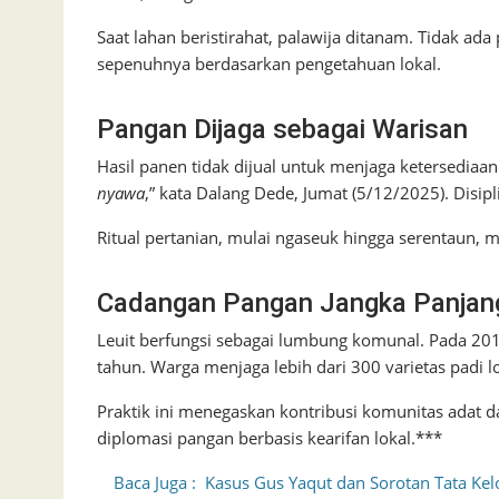
Saat lahan beristirahat, palawija ditanam. Tidak ad
sepenuhnya berdasarkan pengetahuan lokal.
Pangan Dijaga sebagai Warisan
Hasil panen tidak dijual untuk menjaga ketersediaan
nyawa
,” kata Dalang Dede, Jumat (5/12/2025). Disipl
Ritual pertanian, mulai ngaseuk hingga serentaun, m
Cadangan Pangan Jangka Panjan
Leuit berfungsi sebagai lumbung komunal. Pada 2
tahun. Warga menjaga lebih dari 300 varietas padi l
Praktik ini menegaskan kontribusi komunitas adat d
diplomasi pangan berbasis kearifan lokal.***
Baca Juga :
Kasus Gus Yaqut dan Sorotan Tata Kelo