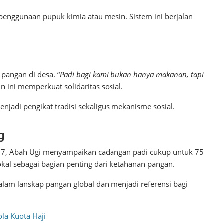
a penggunaan pupuk kimia atau mesin. Sistem ini berjalan
 pangan di desa. “
Padi bagi kami bukan hanya makanan, tapi
in ini memperkuat solidaritas sosial.
enjadi pengikat tradisi sekaligus mekanisme sosial.
g
017, Abah Ugi menyampaikan cadangan padi cukup untuk 75
okal sebagai bagian penting dari ketahanan pangan.
alam lanskap pangan global dan menjadi referensi bagi
la Kuota Haji