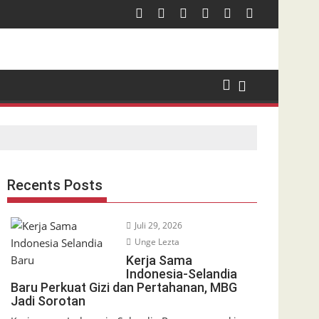
Recents Posts
Juli 29, 2026
Unge Lezta
Kerja Sama
Indonesia-Selandia
Baru Perkuat Gizi dan Pertahanan, MBG
Jadi Sorotan