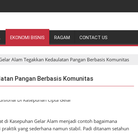
L
EKONOMI BISNIS
RAGAM
CONTACT US
elar Alam Tegakkan Kedaulatan Pangan Berbasis Komunitas
latan Pangan Berbasis Komunitas
at di Kasepuhan Gelar Alam menjadi contoh bagaimana
 praktik yang sederhana namun stabil. Padi ditanam setahun