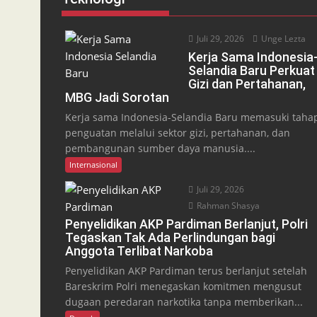
Juli 29, 2026
Unge Lezta
Kerja Sama Indonesia
Selandia Baru Perkuat
Gizi dan Pertahanan,
MBG Jadi Sorotan
Kerja sama Indonesia-Selandia Baru memasuki taha
penguatan melalui sektor gizi, pertahanan, dan
pembangunan sumber daya manusia....
Internasional
Juli 29, 2026
Rahman Shasya
Penyelidikan AKP Pardiman Berlanjut, Polri
Tegaskan Tak Ada Perlindungan bagi
Anggota Terlibat Narkoba
Penyelidikan AKP Pardiman terus berlanjut setelah
Bareskrim Polri menegaskan komitmen mengusut
dugaan peredaran narkotika tanpa memberikan...