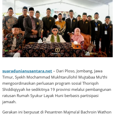
suaradunianusantara.net
– Dari Ploso, Jombang, Jawa
Timur, Syekh Mochammad Mukhtarullohil Mujtabaa Mu’thi
mengoordinasikan perluasan program sosial Thoriqoh
Shiddiqiyyah ke sedikitnya 19 provinsi melalui pembangunan
ratusan Rumah Syukur Layak Huni berbasis partisipasi
jamaah.
Gerakan ini berpusat di Pesantren Majma’al Bachroin Wathon