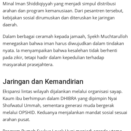
Minal Iman Shiddiqiyyah yang menjadi simpul distribusi
arahan dan program kemanusiaan. Dari pesantren tersebut,
kebijakan sosial dirumuskan dan diteruskan ke jaringan
daerah.
Dalam berbagai ceramah kepada jamaah, Syekh Muchtarulloh
menegaskan bahwa iman harus diwujudkan dalam tindakan
nyata. Ia menyampaikan bahwa kesalehan tidak berhenti
pada zikir, tetapi hadir dalam kepedulian terhadap
masyarakat prasejahtera.
Jaringan dan Kemandirian
Ekspansi lintas wilayah dijalankan melalui organisasi sayap.
Kaum ibu berhimpun dalam DHIBRA yang dipimpin Nyai
Shofwatul Ummah, sementara generasi muda bergerak
melalui OPSHID. Keduanya menjalankan mandat sosial sesuai
arahan pusat.