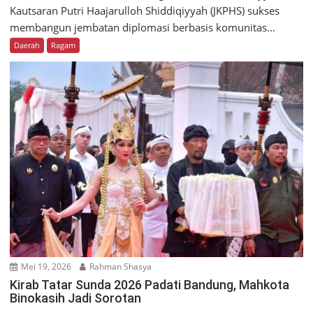
Kautsaran Putri Haajarulloh Shiddiqiyyah (JKPHS) sukses
membangun jembatan diplomasi berbasis komunitas...
Daerah
Ragam
Mei 19, 2026
Rahman Shasya
Kirab Tatar Sunda 2026 Padati Bandung, Mahkota
Binokasih Jadi Sorotan