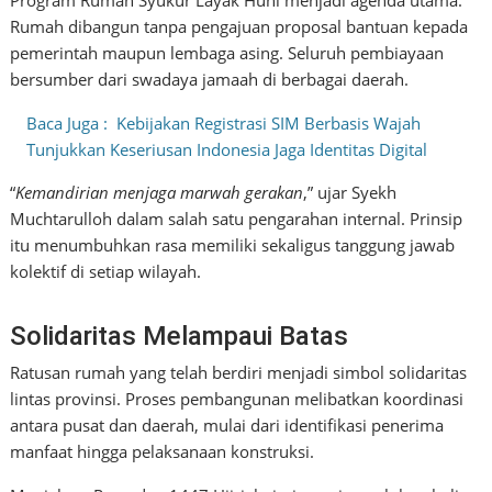
Program Rumah Syukur Layak Huni menjadi agenda utama.
Rumah dibangun tanpa pengajuan proposal bantuan kepada
pemerintah maupun lembaga asing. Seluruh pembiayaan
bersumber dari swadaya jamaah di berbagai daerah.
Baca Juga :
Kebijakan Registrasi SIM Berbasis Wajah
Tunjukkan Keseriusan Indonesia Jaga Identitas Digital
“
Kemandirian menjaga marwah gerakan
,” ujar Syekh
Muchtarulloh dalam salah satu pengarahan internal. Prinsip
itu menumbuhkan rasa memiliki sekaligus tanggung jawab
kolektif di setiap wilayah.
Solidaritas Melampaui Batas
Ratusan rumah yang telah berdiri menjadi simbol solidaritas
lintas provinsi. Proses pembangunan melibatkan koordinasi
antara pusat dan daerah, mulai dari identifikasi penerima
manfaat hingga pelaksanaan konstruksi.