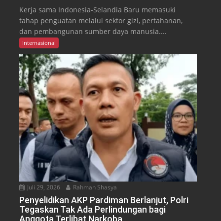
Kerja sama Indonesia-Selandia Baru memasuki
tahap penguatan melalui sektor gizi, pertahanan,
dan pembangunan sumber daya manusia....
Internasional
Juli 29, 2026
Rahman Shasya
Penyelidikan AKP Pardiman Berlanjut, Polri
Tegaskan Tak Ada Perlindungan bagi
Anggota Terlibat Narkoba