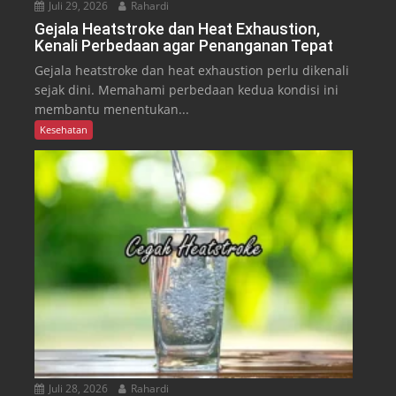
Juli 29, 2026
Rahardi
Gejala Heatstroke dan Heat Exhaustion,
Kenali Perbedaan agar Penanganan Tepat
Gejala heatstroke dan heat exhaustion perlu dikenali
sejak dini. Memahami perbedaan kedua kondisi ini
membantu menentukan...
Kesehatan
Juli 28, 2026
Rahardi