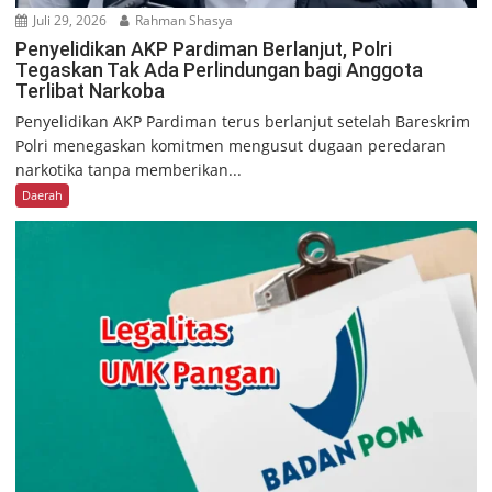
Juli 29, 2026
Rahman Shasya
Penyelidikan AKP Pardiman Berlanjut, Polri
Tegaskan Tak Ada Perlindungan bagi Anggota
Terlibat Narkoba
Penyelidikan AKP Pardiman terus berlanjut setelah Bareskrim
Polri menegaskan komitmen mengusut dugaan peredaran
narkotika tanpa memberikan...
Daerah