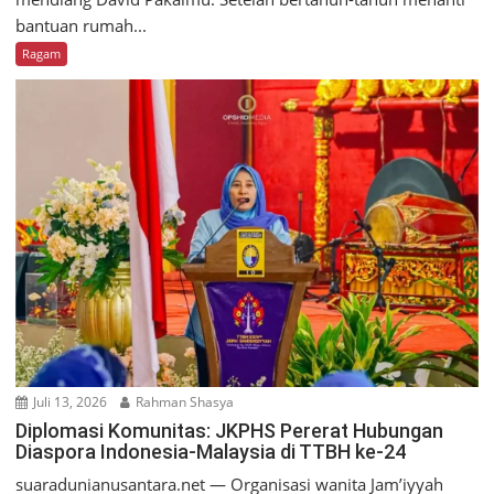
bantuan rumah...
Ragam
Juli 13, 2026
Rahman Shasya
Diplomasi Komunitas: JKPHS Pererat Hubungan
Diaspora Indonesia-Malaysia di TTBH ke-24
suaradunianusantara.net — Organisasi wanita Jam’iyyah