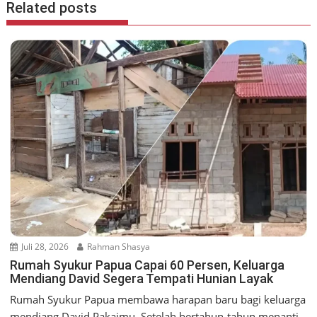
Related posts
Juli 28, 2026
Rahman Shasya
Rumah Syukur Papua Capai 60 Persen, Keluarga
Mendiang David Segera Tempati Hunian Layak
Rumah Syukur Papua membawa harapan baru bagi keluarga
mendiang David Pakaimu. Setelah bertahun-tahun menanti