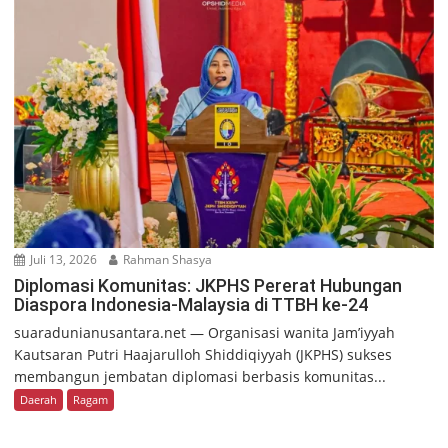
Juli 13, 2026
Rahman Shasya
Diplomasi Komunitas: JKPHS Pererat Hubungan
Diaspora Indonesia-Malaysia di TTBH ke-24
suaradunianusantara.net — Organisasi wanita Jam’iyyah
Kautsaran Putri Haajarulloh Shiddiqiyyah (JKPHS) sukses
membangun jembatan diplomasi berbasis komunitas...
Daerah
Ragam