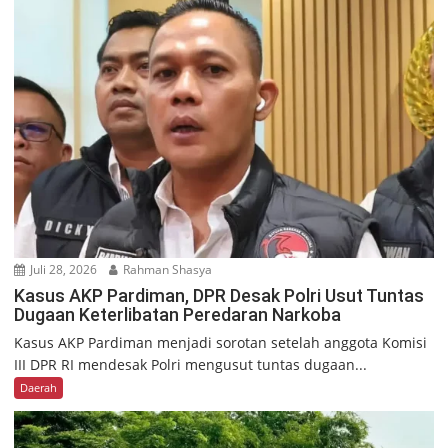
Juli 28, 2026
Rahman Shasya
Kasus AKP Pardiman, DPR Desak Polri Usut Tuntas
Dugaan Keterlibatan Peredaran Narkoba
Kasus AKP Pardiman menjadi sorotan setelah anggota Komisi
III DPR RI mendesak Polri mengusut tuntas dugaan...
Daerah