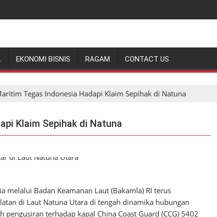
L
EKONOMI BISNIS
RAGAM
CONTACT US
aritim Tegas Indonesia Hadapi Klaim Sepihak di Natuna
api Klaim Sepihak di Natuna
a melalui Badan Keamanan Laut (Bakamla) RI terus
tan di Laut Natuna Utara di tengah dinamika hubungan
h pengusiran terhadap kapal China Coast Guard (CCG) 5402