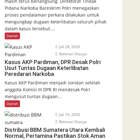
masih terus berlangsung. Direktorat Tindak
Pidana Narkoba Bareskrim Polri menegaskan
proses pendalaman perkara dilakukan untuk
mengungkap dugaan keterlibatan seluruh pihak
dalam kasus tersebut....
Daerah
Juli 28, 2026
Rahman Shasya
Kasus AKP Pardiman, DPR Desak Polri
Usut Tuntas Dugaan Keterlibatan
Peredaran Narkoba
Kasus AKP Pardiman menjadi sorotan setelah
anggota Komisi III DPR RI mendesak Polri
mengusut tuntas dugaan...
Daerah
Juli 19, 2026
Rahman Shasya
Distribusi BBM Sumatera Utara Kembali
Normal, Pertamina Pastikan Stok Aman