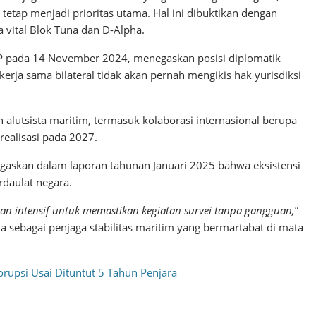
tetap menjadi prioritas utama. Hal ini dibuktikan dengan
 vital Blok Tuna dan D-Alpha.
 pada 14 November 2024, menegaskan posisi diplomatik
erja sama bilateral tidak akan pernah mengikis hak yurisdiksi
alutsista maritim, termasuk kolaborasi internasional berupa
realisasi pada 2027.
egaskan dalam laporan tahunan Januari 2025 bahwa eksistensi
rdaulat negara.
n intensif untuk memastikan kegiatan survei tanpa gangguan,
”
 sebagai penjaga stabilitas maritim yang bermartabat di mata
rupsi Usai Dituntut 5 Tahun Penjara