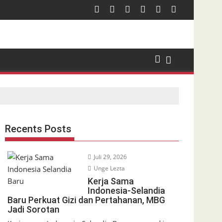
Recents Posts
Juli 29, 2026
Unge Lezta
Kerja Sama
Indonesia-Selandia
Baru Perkuat Gizi dan Pertahanan, MBG
Jadi Sorotan