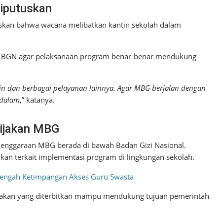
Diputuskan
kan bahwa wacana melibatkan kantin sekolah dalam
ma BGN agar pelaksanaan program benar-benar mendukung
in dan berbagai pelayanan lainnya. Agar MBG berjalan dengan
ndalam
,” katanya.
ijakan MBG
enggaraan MBG berada di bawah Badan Gizi Nasional.
n terkait implementasi program di lingkungan sekolah.
Tengah Ketimpangan Akses Guru Swasta
bijakan yang diterbitkan mampu mendukung tujuan pemerintah