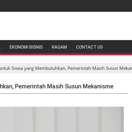
L
EKONOMI BISNIS
RAGAM
CONTACT US
ntuk Siswa yang Membutuhkan, Pemerintah Masih Susun Meka
hkan, Pemerintah Masih Susun Mekanisme