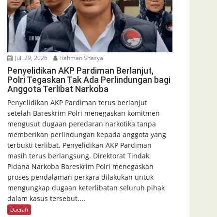
Juli 29, 2026
Rahman Shasya
Penyelidikan AKP Pardiman Berlanjut,
Polri Tegaskan Tak Ada Perlindungan bagi
Anggota Terlibat Narkoba
Penyelidikan AKP Pardiman terus berlanjut
setelah Bareskrim Polri menegaskan komitmen
mengusut dugaan peredaran narkotika tanpa
memberikan perlindungan kepada anggota yang
terbukti terlibat. Penyelidikan AKP Pardiman
masih terus berlangsung. Direktorat Tindak
Pidana Narkoba Bareskrim Polri menegaskan
proses pendalaman perkara dilakukan untuk
mengungkap dugaan keterlibatan seluruh pihak
dalam kasus tersebut....
Daerah