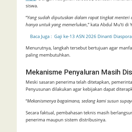
siswa.
“
Yang sudah diputuskan dalam rapat tingkat menteri 
hanya untuk yang memerlukan
,” kata Abdul Mu’ti di
Baca Juga :
Gaji ke-13 ASN 2026 Dinanti Diaspora
Menurutnya, langkah tersebut bertujuan agar manf
paling membutuhkan.
Mekanisme Penyaluran Masih Di
Meski sasaran penerima telah ditetapkan, pemerin
Penyusunan dilakukan agar kebijakan dapat diterapka
“
Mekanismenya bagaimana, sedang kami susun supaya 
Secara faktual, pembahasan teknis masih berlangsu
penerima maupun sistem distribusinya.