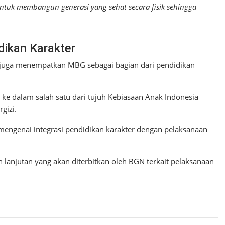
tuk membangun generasi yang sehat secara fisik sehingga
ikan Karakter
 juga menempatkan MBG sebagai bagian dari pendidikan
ke dalam salah satu dari tujuh Kebiasaan Anak Indonesia
gizi.
ngenai integrasi pendidikan karakter dengan pelaksanaan
 lanjutan yang akan diterbitkan oleh BGN terkait pelaksanaan