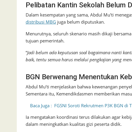
Pelibatan Kantin Sekolah Belum 
Dalam kesempatan yang sama, Abdul Mu’ti menegas
distribusi MBG
juga belum diputuskan.
Menurutnya, seluruh skenario masih dikaji bersa
tujuan pemerintah.
“
Jadi belum ada keputusan soal bagaimana nanti kant
baik, tentu semua harus melalui pengkajian yang me
BGN Berwenang Menentukan Keb
Abdul Mu’ti menjelaskan bahwa kewenangan penyel
Sementara itu, Kemendikdasmen memberikan masuka
Baca Juga :
FGSNI Soroti Rekrutmen P3K BGN di 
Ia mengatakan koordinasi terus dilakukan agar ke
dalam meningkatkan kualitas gizi peserta didik.