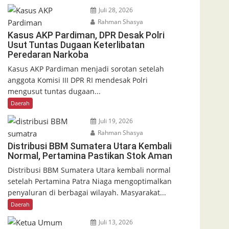
Juli 28, 2026
Rahman Shasya
Kasus AKP Pardiman, DPR Desak Polri
Usut Tuntas Dugaan Keterlibatan
Peredaran Narkoba
Kasus AKP Pardiman menjadi sorotan setelah
anggota Komisi III DPR RI mendesak Polri
mengusut tuntas dugaan...
Daerah
Juli 19, 2026
Rahman Shasya
Distribusi BBM Sumatera Utara Kembali
Normal, Pertamina Pastikan Stok Aman
Distribusi BBM Sumatera Utara kembali normal
setelah Pertamina Patra Niaga mengoptimalkan
penyaluran di berbagai wilayah. Masyarakat...
Daerah
Juli 13, 2026