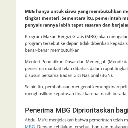
MBG hanya untuk siswa yang membutuhkan menj
tingkat menteri. Sementara itu, pemerintah 
penyalurannya lebih tepat sasaran dan berjala
Program Makan Bergizi Gratis (MBG) akan mengala
program tersebut ke depan tidak diberikan kepada se
benar-benar membutuhkan.
Menteri Pendidikan Dasar dan Menengah (Mendikda
penerima manfaat telah dibahas dalam rapat tingk
disusun bersama Badan Gizi Nasional (BGN).
Selain itu, pembahasan mengenai kemungkinan peli
menghasilkan keputusan final karena masih berada 
Penerima MBG Diprioritaskan ba
Abdul Mu’ti menjelaskan bahwa pemerintah telah 
MBG
. Dengan kebijakan tersebut, bantuan makanan 