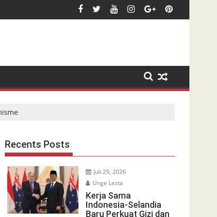
nisme
Recents Posts
Juli 29, 2026
Unge Lezta
Kerja Sama
Indonesia-Selandia
Baru Perkuat Gizi dan