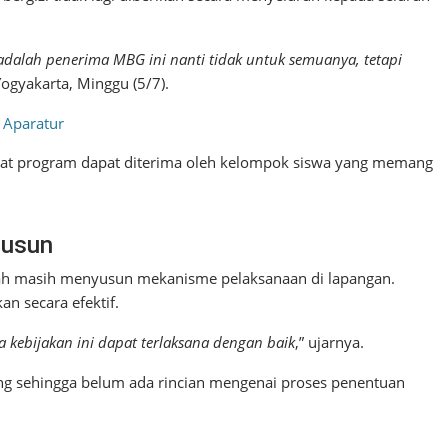
adalah penerima MBG ini nanti tidak untuk semuanya, tetapi
 Yogyakarta, Minggu (5/7).
 Aparatur
aat program dapat diterima oleh kelompok siswa yang memang
susun
tah masih menyusun mekanisme pelaksanaan di lapangan.
n secara efektif.
kebijakan ini dapat terlaksana dengan baik
,” ujarnya.
ng sehingga belum ada rincian mengenai proses penentuan