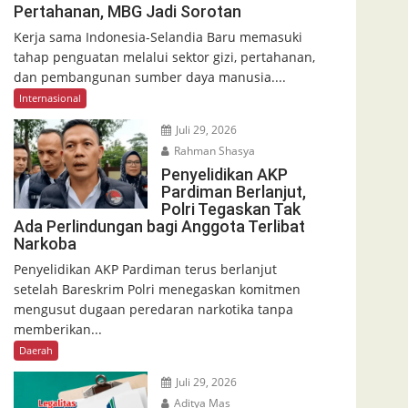
Pertahanan, MBG Jadi Sorotan
Kerja sama Indonesia-Selandia Baru memasuki
tahap penguatan melalui sektor gizi, pertahanan,
dan pembangunan sumber daya manusia....
Internasional
Juli 29, 2026
Rahman Shasya
Penyelidikan AKP
Pardiman Berlanjut,
Polri Tegaskan Tak
Ada Perlindungan bagi Anggota Terlibat
Narkoba
Penyelidikan AKP Pardiman terus berlanjut
setelah Bareskrim Polri menegaskan komitmen
mengusut dugaan peredaran narkotika tanpa
memberikan...
Daerah
Juli 29, 2026
Aditya Mas