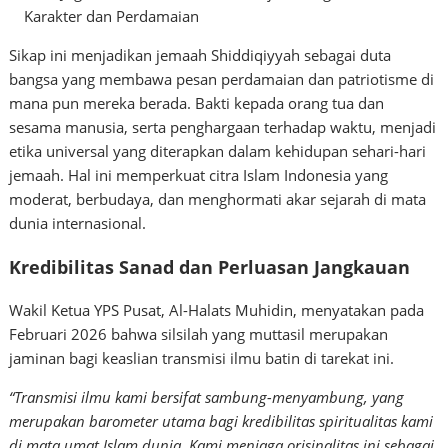
Karakter dan Perdamaian
Sikap ini menjadikan jemaah Shiddiqiyyah sebagai duta
bangsa yang membawa pesan perdamaian dan patriotisme di
mana pun mereka berada. Bakti kepada orang tua dan
sesama manusia, serta penghargaan terhadap waktu, menjadi
etika universal yang diterapkan dalam kehidupan sehari-hari
jemaah. Hal ini memperkuat citra Islam Indonesia yang
moderat, berbudaya, dan menghormati akar sejarah di mata
dunia internasional.
Kredibilitas Sanad dan Perluasan Jangkauan
Wakil Ketua YPS Pusat, Al-Halats Muhidin, menyatakan pada
Februari 2026 bahwa silsilah yang muttasil merupakan
jaminan bagi keaslian transmisi ilmu batin di tarekat ini.
“Transmisi ilmu kami bersifat sambung-menyambung, yang
merupakan barometer utama bagi kredibilitas spiritualitas kami
di mata umat Islam dunia. Kami menjaga orisinalitas ini sebagai