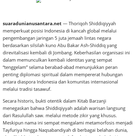
suaradunianusantara.net
— Thoriqoh Shiddiqiyyah
memperkuat posisi Indonesia di kancah global melalui
pengembangan jaringan 5 juta jemaah lintas negara
berdasarkan silsilah kuno Abu Bakar Ash-Shiddiq yang
direvitalisasi kembali di Jombang. Keberhasilan organisasi ini
dalam memunculkan kembali identitas yang sempat
“tenggelam” selama berabad-abad menunjukkan peran
penting diplomasi spiritual dalam mempererat hubungan
antara diaspora Indonesia dan komunitas internasional
melalui tradisi tasawuf.
Secara historis, bukti otentik dalam Kitab Barzanji
menegaskan bahwa Shiddiqiyyah adalah warisan langsung
dari Rasulullah saw. melalui metode zikir yang khusus.
Meskipun nama ini sempat mengalami metamorfosis menjadi
Tayfuriya hingga Naqsabandiyah di berbagai belahan dunia,