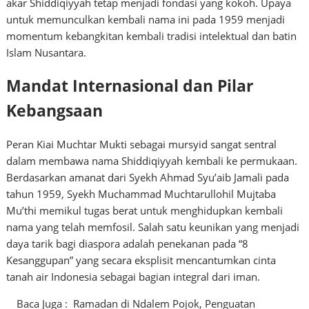
akar Shiddiqiyyah tetap menjadi fondasi yang kokoh. Upaya
untuk memunculkan kembali nama ini pada 1959 menjadi
momentum kebangkitan kembali tradisi intelektual dan batin
Islam Nusantara.
Mandat Internasional dan Pilar
Kebangsaan
Peran Kiai Muchtar Mukti sebagai mursyid sangat sentral
dalam membawa nama Shiddiqiyyah kembali ke permukaan.
Berdasarkan amanat dari Syekh Ahmad Syu’aib Jamali pada
tahun 1959, Syekh Muchammad Muchtarullohil Mujtaba
Mu’thi memikul tugas berat untuk menghidupkan kembali
nama yang telah memfosil. Salah satu keunikan yang menjadi
daya tarik bagi diaspora adalah penekanan pada “8
Kesanggupan” yang secara eksplisit mencantumkan cinta
tanah air Indonesia sebagai bagian integral dari iman.
Baca Juga :
Ramadan di Ndalem Pojok, Penguatan