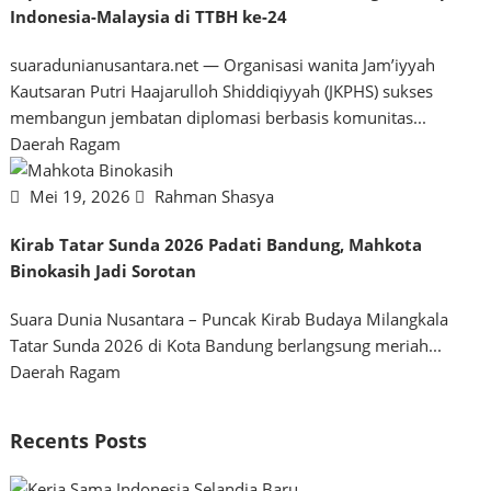
Indonesia-Malaysia di TTBH ke-24
suaradunianusantara.net — Organisasi wanita Jam’iyyah
Kautsaran Putri Haajarulloh Shiddiqiyyah (JKPHS) sukses
membangun jembatan diplomasi berbasis komunitas...
Daerah
Ragam
Mei 19, 2026
Rahman Shasya
Kirab Tatar Sunda 2026 Padati Bandung, Mahkota
Binokasih Jadi Sorotan
Suara Dunia Nusantara – Puncak Kirab Budaya Milangkala
Tatar Sunda 2026 di Kota Bandung berlangsung meriah...
Daerah
Ragam
Recents Posts