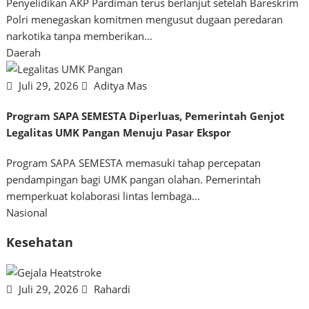
Penyelidikan AKP Pardiman terus berlanjut setelah Bareskrim
Polri menegaskan komitmen mengusut dugaan peredaran
narkotika tanpa memberikan...
Daerah
Juli 29, 2026
Aditya Mas
Program SAPA SEMESTA Diperluas, Pemerintah Genjot
Legalitas UMK Pangan Menuju Pasar Ekspor
Program SAPA SEMESTA memasuki tahap percepatan
pendampingan bagi UMK pangan olahan. Pemerintah
memperkuat kolaborasi lintas lembaga...
Nasional
Kesehatan
Juli 29, 2026
Rahardi