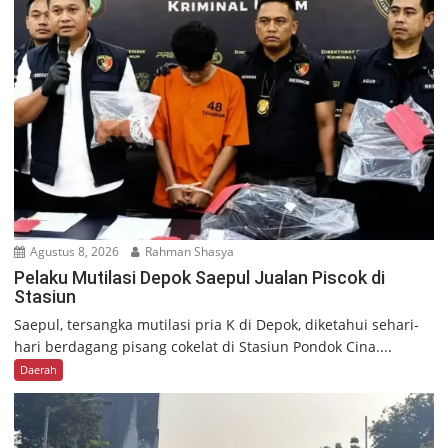
Agustus 8, 2026
Rahman Shasya
Pelaku Mutilasi Depok Saepul Jualan Piscok di
Stasiun
Saepul, tersangka mutilasi pria K di Depok, diketahui sehari-
hari berdagang pisang cokelat di Stasiun Pondok Cina....
Daerah