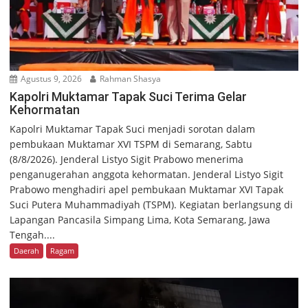
Agustus 9, 2026
Rahman Shasya
Kapolri Muktamar Tapak Suci Terima Gelar
Kehormatan
Kapolri Muktamar Tapak Suci menjadi sorotan dalam
pembukaan Muktamar XVI TSPM di Semarang, Sabtu
(8/8/2026). Jenderal Listyo Sigit Prabowo menerima
penganugerahan anggota kehormatan. Jenderal Listyo Sigit
Prabowo menghadiri apel pembukaan Muktamar XVI Tapak
Suci Putera Muhammadiyah (TSPM). Kegiatan berlangsung di
Lapangan Pancasila Simpang Lima, Kota Semarang, Jawa
Tengah....
Daerah
Ragam