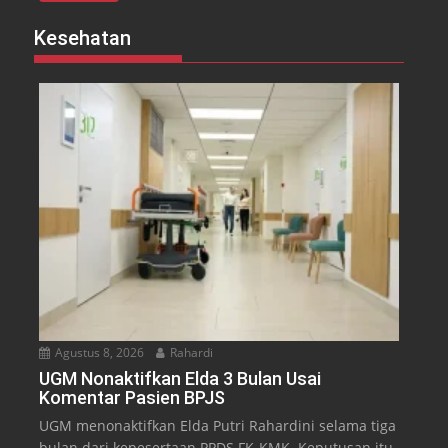
Kesehatan
Agustus 8, 2026
Rahardi
UGM Nonaktifkan Elda 3 Bulan Usai
Komentar Pasien BPJS
UGM menonaktifkan Elda Putri Rahardini selama tiga
bulan dari kepesertaan PPDS FK-KMK. Keputusan itu