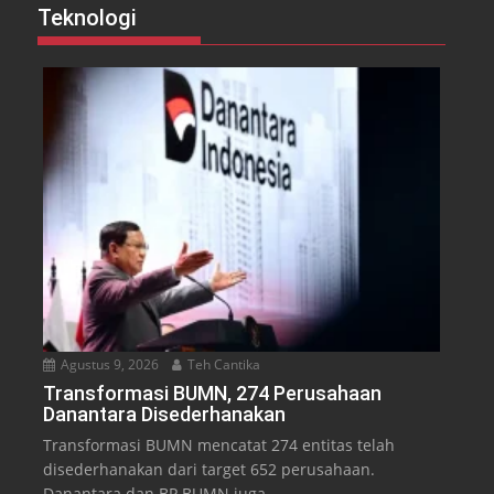
Teknologi
Agustus 9, 2026
Teh Cantika
Transformasi BUMN, 274 Perusahaan
Danantara Disederhanakan
Transformasi BUMN mencatat 274 entitas telah
disederhanakan dari target 652 perusahaan.
Danantara dan BP BUMN juga...