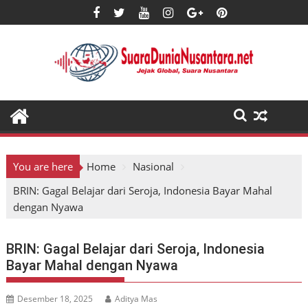
Skip
to
content
You are here
Home
Nasional
BRIN: Gagal Belajar dari Seroja, Indonesia Bayar Mahal
dengan Nyawa
BRIN: Gagal Belajar dari Seroja, Indonesia
Bayar Mahal dengan Nyawa
Desember 18, 2025
Aditya Mas