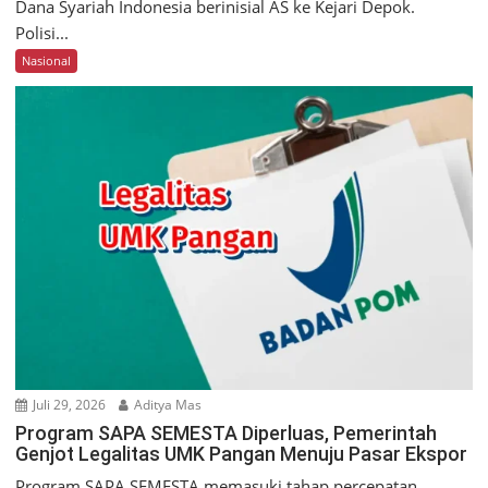
Dana Syariah Indonesia berinisial AS ke Kejari Depok.
Polisi...
Nasional
Juli 29, 2026
Aditya Mas
Program SAPA SEMESTA Diperluas, Pemerintah
Genjot Legalitas UMK Pangan Menuju Pasar Ekspor
Program SAPA SEMESTA memasuki tahap percepatan