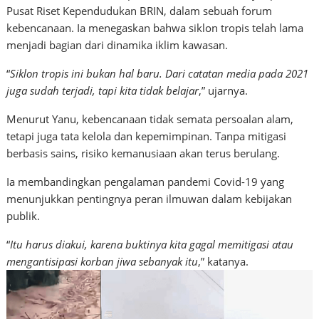
Pusat Riset Kependudukan BRIN, dalam sebuah forum
kebencanaan. Ia menegaskan bahwa siklon tropis telah lama
menjadi bagian dari dinamika iklim kawasan.
“
Siklon tropis ini bukan hal baru. Dari catatan media pada 2021
juga sudah terjadi, tapi kita tidak belajar
,” ujarnya.
Menurut Yanu, kebencanaan tidak semata persoalan alam,
tetapi juga tata kelola dan kepemimpinan. Tanpa mitigasi
berbasis sains, risiko kemanusiaan akan terus berulang.
Ia membandingkan pengalaman pandemi Covid-19 yang
menunjukkan pentingnya peran ilmuwan dalam kebijakan
publik.
“
Itu harus diakui, karena buktinya kita gagal memitigasi atau
mengantisipasi korban jiwa sebanyak itu
,” katanya.