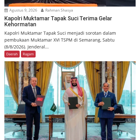
Agustus 9, 2026
Rahman Shasya
Kapolri Muktamar Tapak Suci Terima Gelar
Kehormatan
Kapolri Muktamar Tapak Suci menjadi sorotan dalam
pembukaan Muktamar XVI TSPM di Semarang, Sabtu
(8/8/2026). Jenderal...
Daerah
Ragam