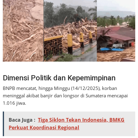
Dimensi Politik dan Kepemimpinan
BNPB mencatat, hingga Minggu (14/12/2025), korban
meninggal akibat banjir dan longsor di Sumatera mencapai
1.016 jiwa.
Baca Juga :
Tiga Siklon Tekan Indonesia, BMKG
Perkuat Koordinasi Regional