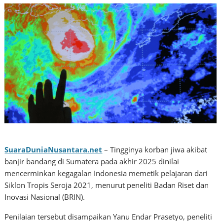
SuaraDuniaNusantara.net
– Tingginya korban jiwa akibat
banjir bandang di Sumatera pada akhir 2025 dinilai
mencerminkan kegagalan Indonesia memetik pelajaran dari
Siklon Tropis Seroja 2021, menurut peneliti Badan Riset dan
Inovasi Nasional (BRIN).
Penilaian tersebut disampaikan Yanu Endar Prasetyo, peneliti