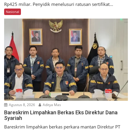
Rp425 miliar. Penyidik menelusuri ratusan sertifikat...
Nasional
Agustus 8, 2026
Aditya Mas
Bareskrim Limpahkan Berkas Eks Direktur Dana
Syariah
Bareskrim limpahkan berkas perkara mantan Direktur PT