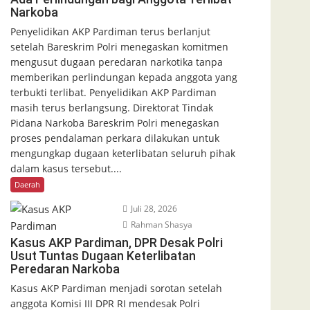
Narkoba
Penyelidikan AKP Pardiman terus berlanjut
setelah Bareskrim Polri menegaskan komitmen
mengusut dugaan peredaran narkotika tanpa
memberikan perlindungan kepada anggota yang
terbukti terlibat. Penyelidikan AKP Pardiman
masih terus berlangsung. Direktorat Tindak
Pidana Narkoba Bareskrim Polri menegaskan
proses pendalaman perkara dilakukan untuk
mengungkap dugaan keterlibatan seluruh pihak
dalam kasus tersebut....
Daerah
Juli 28, 2026
Rahman Shasya
Kasus AKP Pardiman, DPR Desak Polri
Usut Tuntas Dugaan Keterlibatan
Peredaran Narkoba
Kasus AKP Pardiman menjadi sorotan setelah
anggota Komisi III DPR RI mendesak Polri