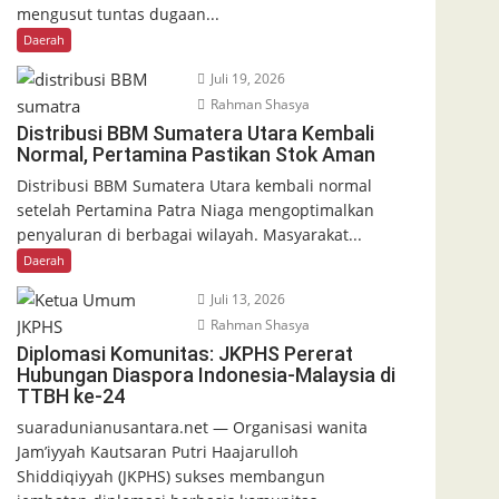
mengusut tuntas dugaan...
Daerah
Juli 19, 2026
Rahman Shasya
Distribusi BBM Sumatera Utara Kembali
Normal, Pertamina Pastikan Stok Aman
Distribusi BBM Sumatera Utara kembali normal
setelah Pertamina Patra Niaga mengoptimalkan
penyaluran di berbagai wilayah. Masyarakat...
Daerah
Juli 13, 2026
Rahman Shasya
Diplomasi Komunitas: JKPHS Pererat
Hubungan Diaspora Indonesia-Malaysia di
TTBH ke-24
suaradunianusantara.net — Organisasi wanita
Jam’iyyah Kautsaran Putri Haajarulloh
Shiddiqiyyah (JKPHS) sukses membangun