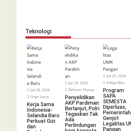
Teknologi
Juli 29, 2026
Aditya Mas
Juli 29, 2026
Rahman Shasya
Program
Juli 29, 2026
SAPA
Unge Lezta
Penyelidikan
SEMESTA
AKP Pardiman
Kerja Sama
Diperluas,
Berlanjut, Polri
Indonesia-
Pemerintah
Tegaskan Tak
Selandia Baru
Genjot
Ada
Perkuat Gizi
Legalitas 
Perlindungan
dan
Pangan
bagi Anggota