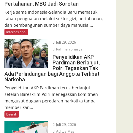
Pertahanan, MBG Jadi Sorotan
Kerja sama Indonesia-Selandia Baru memasuki
tahap penguatan melalui sektor gizi, pertahanan,
dan pembangunan sumber daya manusia....
Internasional
Juli 29, 2026
Rahman Shasya
Penyelidikan AKP
Pardiman Berlanjut,
Polri Tegaskan Tak
Ada Perlindungan bagi Anggota Terlibat
Narkoba
Penyelidikan AKP Pardiman terus berlanjut
setelah Bareskrim Polri menegaskan komitmen
mengusut dugaan peredaran narkotika tanpa
memberikan...
Daerah
Juli 29, 2026
Aditya Mas