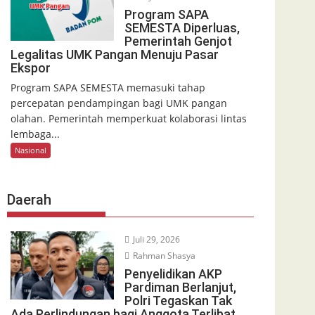
Program SAPA
SEMESTA Diperluas,
Pemerintah Genjot
Legalitas UMK Pangan Menuju Pasar
Ekspor
Program SAPA SEMESTA memasuki tahap
percepatan pendampingan bagi UMK pangan
olahan. Pemerintah memperkuat kolaborasi lintas
lembaga...
Nasional
Daerah
Juli 29, 2026
Rahman Shasya
Penyelidikan AKP
Pardiman Berlanjut,
Polri Tegaskan Tak
Ada Perlindungan bagi Anggota Terlibat